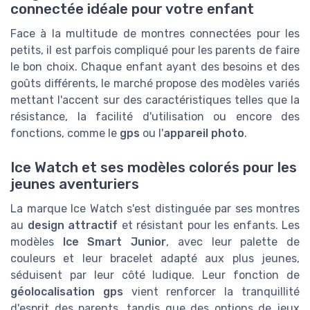
connectée idéale pour votre enfant
Face à la multitude de montres connectées pour les
petits, il est parfois compliqué pour les parents de faire
le bon choix. Chaque enfant ayant des besoins et des
goûts différents, le marché propose des modèles variés
mettant l'accent sur des caractéristiques telles que la
résistance, la facilité d'utilisation ou encore des
fonctions, comme le
gps
ou l'
appareil photo
.
Ice Watch et ses modèles colorés pour les
jeunes aventuriers
La marque Ice Watch s'est distinguée par ses montres
au
design attractif
et résistant pour les enfants. Les
modèles
Ice Smart Junior
, avec leur palette de
couleurs et leur bracelet adapté aux plus jeunes,
séduisent par leur côté ludique. Leur fonction de
géolocalisation gps
vient renforcer la tranquillité
d'esprit des parents, tandis que des options de jeux