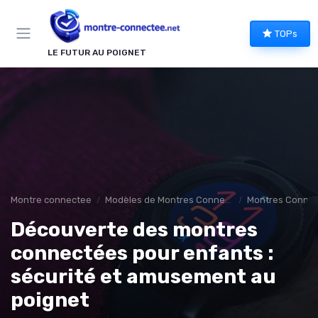
Panneau de gestion des cookies
TOPs
LE FUTUR AU POIGNET
Montre connectee
Modèles de Montres Connectées
Montres Connec
Découverte des montres
connectées pour enfants :
sécurité et amusement au
poignet