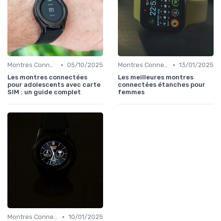
•
•
Montres Connectées pour Enfants
05/10/2025
Montres Connectées de Luxe
13/01/2025
Les montres connectées
Les meilleures montres
pour adolescents avec carte
connectées étanches pour
SIM : un guide complet
femmes
•
Montres Connectées pour le Sport
10/01/2025