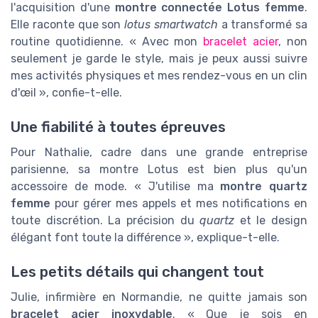
l'acquisition d'une
montre connectée Lotus femme
.
Elle raconte que son
lotus smartwatch
a transformé sa
routine quotidienne. « Avec mon
bracelet acier
, non
seulement je garde le style, mais je peux aussi suivre
mes activités physiques et mes rendez-vous en un clin
d'œil », confie-t-elle.
Une fiabilité à toutes épreuves
Pour Nathalie, cadre dans une grande entreprise
parisienne, sa montre Lotus est bien plus qu'un
accessoire de mode. « J'utilise ma
montre quartz
femme
pour gérer mes appels et mes notifications en
toute discrétion. La précision du
quartz
et le design
élégant font toute la différence », explique-t-elle.
Les petits détails qui changent tout
Julie, infirmière en Normandie, ne quitte jamais son
bracelet acier inoxydable
. « Que je sois en