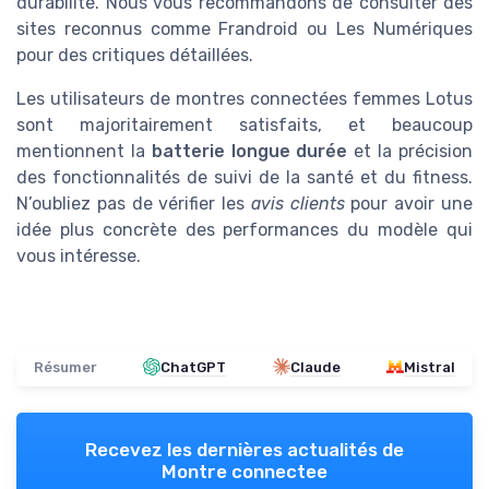
durabilité. Nous vous recommandons de consulter des
sites reconnus comme Frandroid ou Les Numériques
pour des critiques détaillées.
Les utilisateurs de montres connectées femmes Lotus
sont majoritairement satisfaits, et beaucoup
mentionnent la
batterie longue durée
et la précision
des fonctionnalités de suivi de la santé et du fitness.
N’oubliez pas de vérifier les
avis clients
pour avoir une
idée plus concrète des performances du modèle qui
vous intéresse.
Résumer
ChatGPT
Claude
Mistral
Recevez les dernières actualités de
Montre connectee