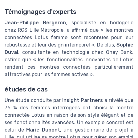
Témoignages d'experts
Jean-Philippe Bergeron
, spécialiste en horlogerie
chez RCS Lille Métropole, a affirmé que « les montres
connectées Lotus femme sont reconnues pour leur
robustesse et leur design intemporel ». De plus,
Sophie
Duval
, consultante en technologie chez Oney Bank,
estime que « les fonctionnalités innovantes de Lotus
rendent ces montres connectées particulièrement
attractives pour les femmes actives ».
études de cas
Une étude conduite par
Insight Partners
a révélé que
76 % des femmes interrogées ont choisi la montre
connectée Lotus en raison de son style élégant et de
ses fonctionnalités avancées. Un exemple concret est
celui de
Marie Dupont
, une gestionnaire de projet à
Lille, qui utilise sa montre Lotus pour gérer son emploi