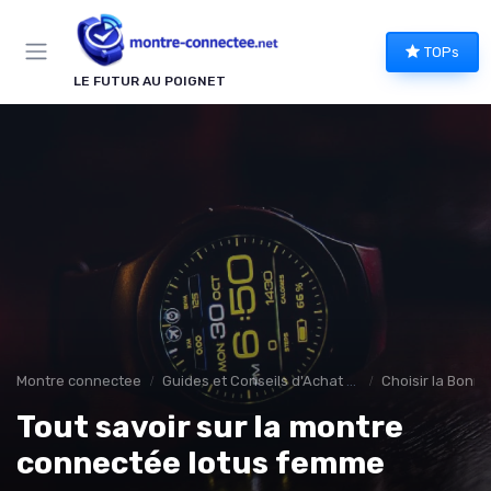
Panneau de gestion des cookies
TOPs
LE FUTUR AU POIGNET
Montre connectee
Guides et Conseils d'Achat montee connectée
Choisir la Bonn
Tout savoir sur la montre
connectée lotus femme