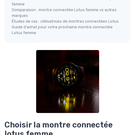
femme
Comparaison : montre connectée Lotus femme vs autres
marques
Études de cas : utilisatrices de montres connectées Lotus
Guide d'achat pour votre prochaine montre connectée
Lotus femme
Choisir la montre connectée
lotus femme