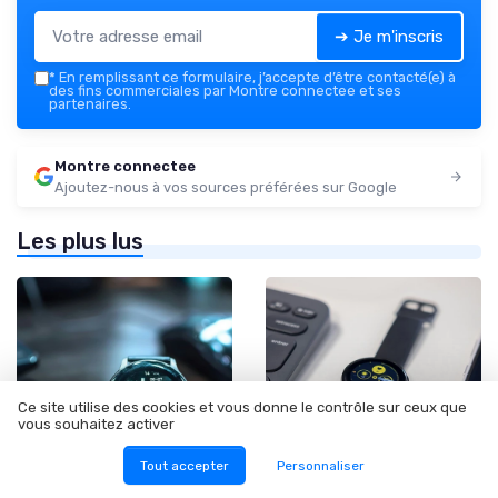
➔ Je m'inscris
*
En remplissant ce formulaire, j’accepte d’être contacté(e) à
des fins commerciales par Montre connectee et ses
partenaires.
Montre connectee
Ajoutez-nous à vos sources préférées sur Google
Les plus lus
Ce site utilise des cookies et vous donne le contrôle sur ceux que
vous souhaitez activer
Tout accepter
Personnaliser