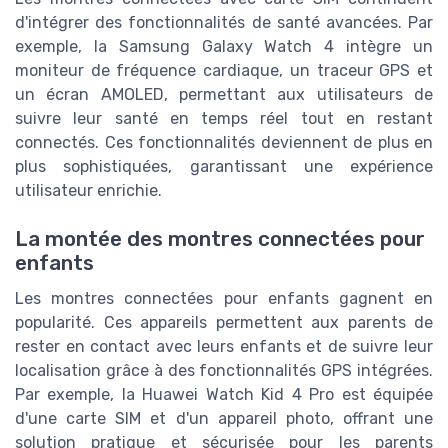
d'intégrer des fonctionnalités de santé avancées. Par
exemple, la Samsung Galaxy Watch 4 intègre un
moniteur de fréquence cardiaque, un traceur GPS et
un écran AMOLED, permettant aux utilisateurs de
suivre leur santé en temps réel tout en restant
connectés. Ces fonctionnalités deviennent de plus en
plus sophistiquées, garantissant une expérience
utilisateur enrichie.
La montée des montres connectées pour
enfants
Les montres connectées pour enfants gagnent en
popularité. Ces appareils permettent aux parents de
rester en contact avec leurs enfants et de suivre leur
localisation grâce à des fonctionnalités GPS intégrées.
Par exemple, la Huawei Watch Kid 4 Pro est équipée
d'une carte SIM et d'un appareil photo, offrant une
solution pratique et sécurisée pour les parents