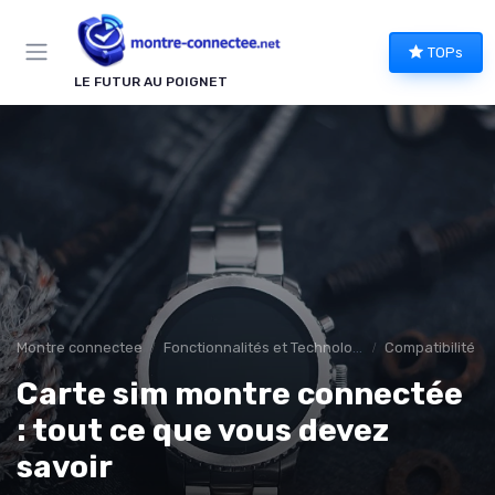
Panneau de gestion des cookies
TOPs
LE FUTUR AU POIGNET
Montre connectee
Fonctionnalités et Technologies
Compatibilité et
Carte sim montre connectée
: tout ce que vous devez
savoir