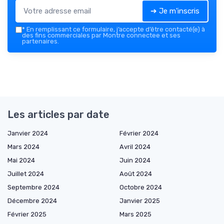
➔ Je m'inscris
*
En remplissant ce formulaire, j’accepte d’être contacté(e) à
des fins commerciales par Montre connectee et ses
partenaires.
Les articles par date
Janvier 2024
Février 2024
Mars 2024
Avril 2024
Mai 2024
Juin 2024
Juillet 2024
Août 2024
Septembre 2024
Octobre 2024
Décembre 2024
Janvier 2025
Février 2025
Mars 2025