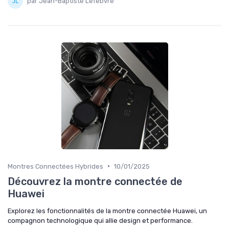
par Jean-Baptiste Lefebvre
•
Montres Connectées Hybrides
10/01/2025
Découvrez la montre connectée de
Huawei
Explorez les fonctionnalités de la montre connectée Huawei, un
compagnon technologique qui allie design et performance.