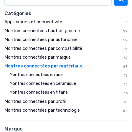
Catégories
Applications et connectivité
1
Montres connectées haut de gamme
29
Montres connectées par autonomie
59
Montres connectées par compatibilité
13
Montres connectées par marque
37
Montres connectées par matériaux
47
Montres connectées en acier
15
Montres connectées en céramique
13
Montres connectées en titane
16
Montres connectées par profil
30
Montres connectées par technologie
84
Marque