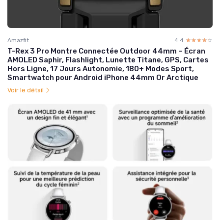
Amazfit
4.4
☆☆☆☆☆
★★★★★
T-Rex 3 Pro Montre Connectée Outdoor 44mm – Écran
AMOLED Saphir, Flashlight, Lunette Titane, GPS, Cartes
Hors Ligne, 17 Jours Autonomie, 180+ Modes Sport,
Smartwatch pour Android iPhone 44mm Or Arctique
Voir le détail