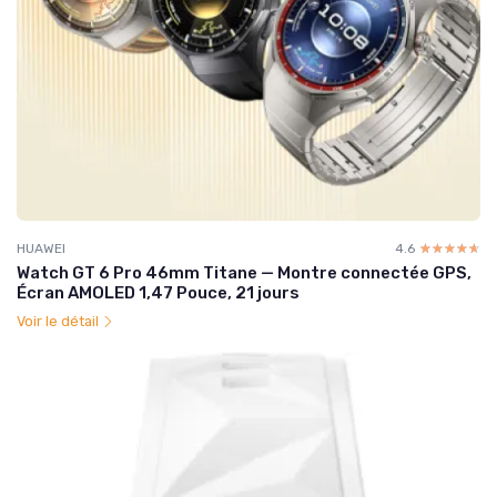
HUAWEI
4.6
☆☆☆☆☆
★★★★★
Watch GT 6 Pro 46mm Titane — Montre connectée GPS,
Écran AMOLED 1,47 Pouce, 21 jours
Voir le détail