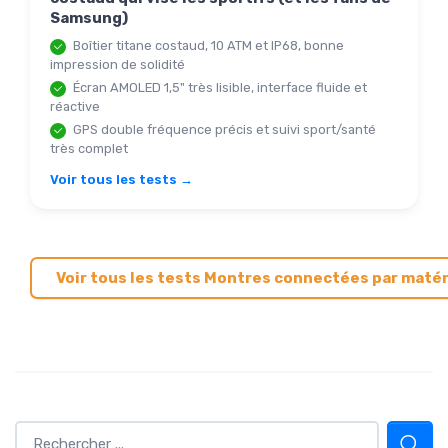
Samsung)
Boîtier titane costaud, 10 ATM et IP68, bonne
impression de solidité
Écran AMOLED 1,5" très lisible, interface fluide et
réactive
GPS double fréquence précis et suivi sport/santé
très complet
Voir tous les tests →
Voir tous les tests Montres connectées par maté