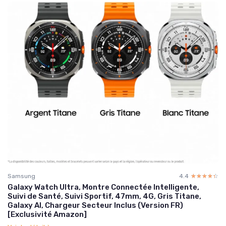
Samsung
4.4
☆☆☆☆☆
★★★★★
Galaxy Watch Ultra, Montre Connectée Intelligente,
Suivi de Santé, Suivi Sportif, 47mm, 4G, Gris Titane,
Galaxy AI, Chargeur Secteur Inclus (Version FR)
[Exclusivité Amazon]