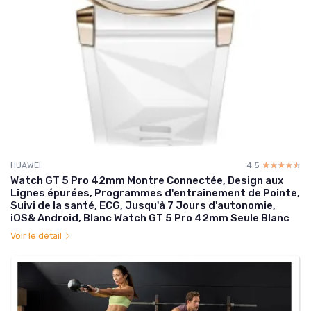
HUAWEI
4.5
☆☆☆☆☆
★★★★★
Watch GT 5 Pro 42mm Montre Connectée, Design aux
Lignes épurées, Programmes d'entraînement de Pointe,
Suivi de la santé, ECG, Jusqu'à 7 Jours d'autonomie,
iOS& Android, Blanc Watch GT 5 Pro 42mm Seule Blanc
Voir le détail