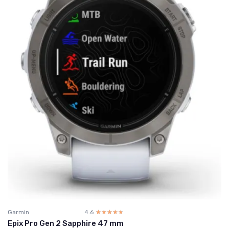
Garmin
4.6
☆☆☆☆☆
★★★★★
Epix Pro Gen 2 Sapphire 47 mm