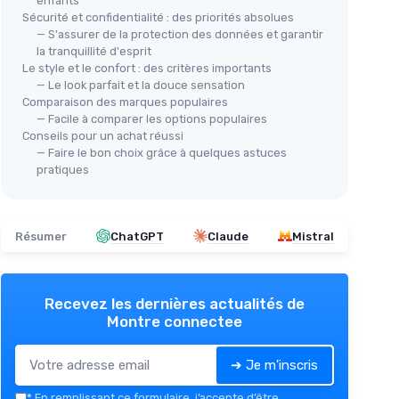
enfants
Sécurité et confidentialité : des priorités absolues
— S'assurer de la protection des données et garantir
la tranquillité d'esprit
Le style et le confort : des critères importants
— Le look parfait et la douce sensation
Comparaison des marques populaires
— Facile à comparer les options populaires
Conseils pour un achat réussi
— Faire le bon choix grâce à quelques astuces
pratiques
Résumer
ChatGPT
Claude
Mistral
Recevez les dernières actualités de
Montre connectee
➔ Je m'inscris
*
En remplissant ce formulaire, j’accepte d’être