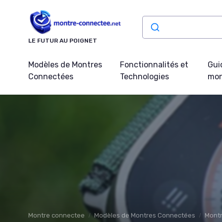
Panneau de gestion des cookies
LE FUTUR AU POIGNET
Modèles de Montres
Fonctionnalités et
Gui
Connectées
Technologies
mon
Montre connectee
Modèles de Montres Connectées
Montr