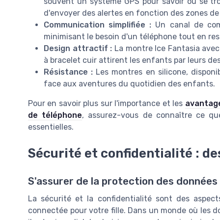
souvent un système GPS pour savoir où se tro
d'envoyer des alertes en fonction des zones de 
Communication simplifiée :
Un canal de comm
minimisant le besoin d'un téléphone tout en re
Design attractif :
La montre Ice Fantasia avec 
à bracelet cuir attirent les enfants par leurs d
Résistance :
Les montres en silicone, disponib
face aux aventures du quotidien des enfants.
Pour en savoir plus sur l'importance et les
avantage
de téléphone
, assurez-vous de connaître ce qu
essentielles.
Sécurité et confidentialité : d
S'assurer de la protection des données e
La sécurité et la confidentialité sont des aspec
connectée pour votre fille. Dans un monde où les 