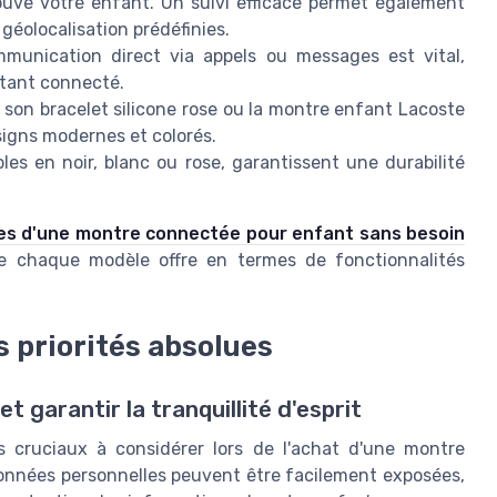
uve votre enfant. Un suivi efficace permet également
géolocalisation prédéfinies.
unication direct via appels ou messages est vital,
stant connecté.
son bracelet silicone rose ou la montre enfant Lacoste
esigns modernes et colorés.
les en noir, blanc ou rose, garantissent une durabilité
s d'une montre connectée pour enfant sans besoin
e chaque modèle offre en termes de fonctionnalités
es priorités absolues
t garantir la tranquillité d'esprit
ts cruciaux à considérer lors de l'achat d'une montre
données personnelles peuvent être facilement exposées,