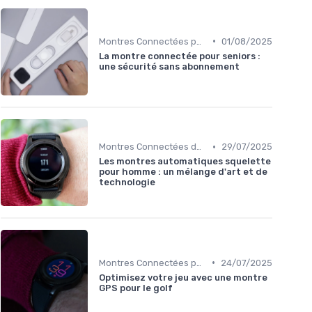
•
Montres Connectées pour le Bien-être
01/08/2025
La montre connectée pour seniors :
une sécurité sans abonnement
•
Montres Connectées de Luxe
29/07/2025
Les montres automatiques squelette
pour homme : un mélange d'art et de
technologie
•
Montres Connectées pour le Sport
24/07/2025
Optimisez votre jeu avec une montre
GPS pour le golf