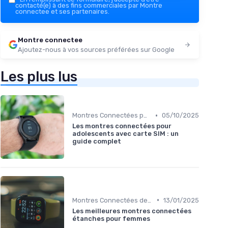
contacté(e) à des fins commerciales par Montre
connectee et ses partenaires.
Montre connectee
Ajoutez-nous à vos sources préférées sur Google
Les plus lus
•
Montres Connectées pour Enfants
05/10/2025
Les montres connectées pour
adolescents avec carte SIM : un
guide complet
•
Montres Connectées de Luxe
13/01/2025
Les meilleures montres connectées
étanches pour femmes