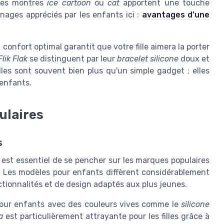
les montres
ice cartoon
ou
cat
apportent une touche
nages appréciés par les enfants ici :
avantages d’une
 confort optimal garantit que votre fille aimera la porter
Flik Flak
se distinguent par leur
bracelet silicone
doux et
elles sont souvent bien plus qu'un simple gadget ; elles
 enfants.
ulaires
s
l est essentiel de se pencher sur les marques populaires
té. Les modèles pour enfants diffèrent considérablement
ionnalités et de design adaptés aux plus jeunes.
ur enfants avec des couleurs vives comme le
silicone
a
est particulièrement attrayante pour les filles grâce à