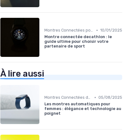
•
Montres Connectées pour le Sport
10/01/2025
Montre connectée decathlon : le
guide ultime pour choisir votre
partenaire de sport
À lire aussi
•
Montres Connectées de Luxe
05/08/2025
Les montres automatiques pour
femmes : élégance et technologie au
poignet