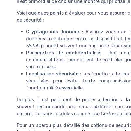
il est primordial de choisir une montre qui priorise 
Voici quelques points à évaluer pour vous assurer
de sécurité :
Cryptage des données
: Assurez-vous que la
données transférées entre le dispositif et le
Watch
prônent souvent une approche sécurisée a
Paramètres de confidentialité
: Une montre
confidentialité qui permettent de contrôler q
sont utilisées.
Localisation sécurisée
: Les fonctions de loca
sécurisées pour éviter toute compromissi
fonctionnalité essentielle.
De plus, il est pertinent de prêter attention à 
souvent recommandé pour sa durabilité et son con
enfant. Certains modèles comme l'
Ice Cartoon
allien
Pour un aperçu plus détaillé des options de sécurit