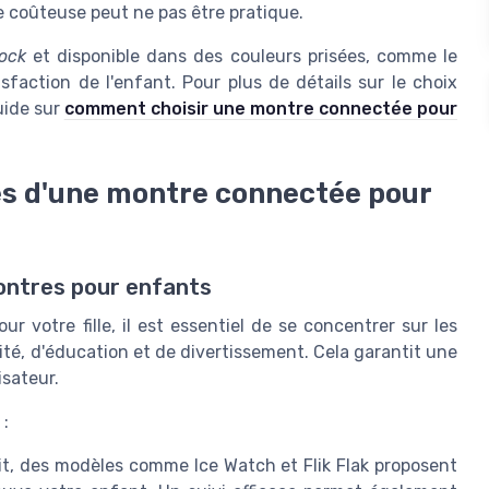
 coûteuse peut ne pas être pratique.
ock
et disponible dans des couleurs prisées, comme le
tisfaction de l'enfant. Pour plus de détails sur le choix
uide sur
comment choisir une montre connectée pour
les d'une montre connectée pour
ontres pour enfants
r votre fille, il est essentiel de se concentrer sur les
té, d'éducation et de divertissement. Cela garantit une
isateur.
 :
prit, des modèles comme Ice Watch et Flik Flak proposent