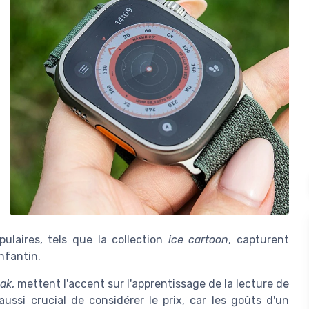
laires, tels que la collection
ice cartoon
, capturent
nfantin.
lak
, mettent l'accent sur l'apprentissage de la lecture de
ussi crucial de considérer le prix, car les goûts d'un