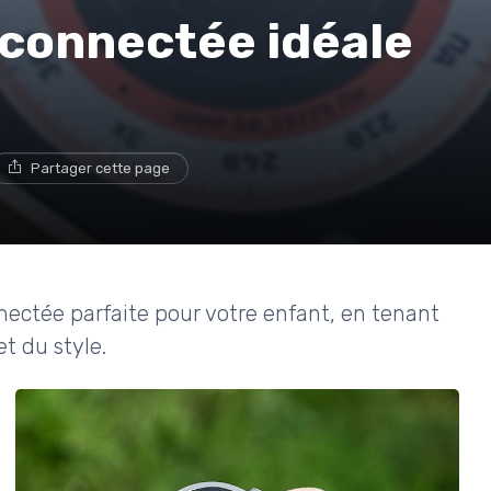
 connectée idéale
Partager cette page
ectée parfaite pour votre enfant, en tenant
t du style.