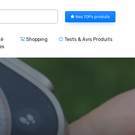
Nos TOPs produits
té
Shopping
Tests & Avis Produits
es