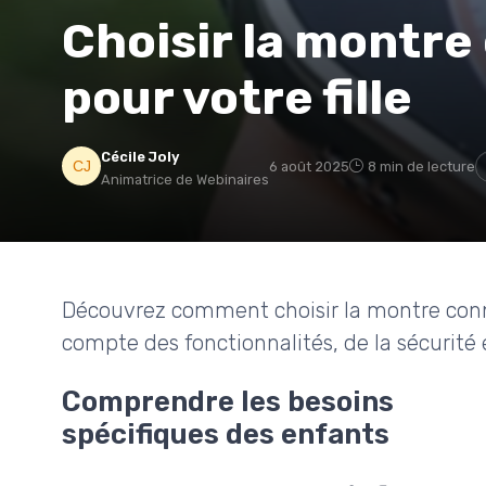
Choisir la montre
pour votre fille
Cécile Joly
6 août 2025
8 min de lecture
Animatrice de Webinaires
Découvrez comment choisir la montre conn
compte des fonctionnalités, de la sécurité e
Comprendre les besoins
spécifiques des enfants