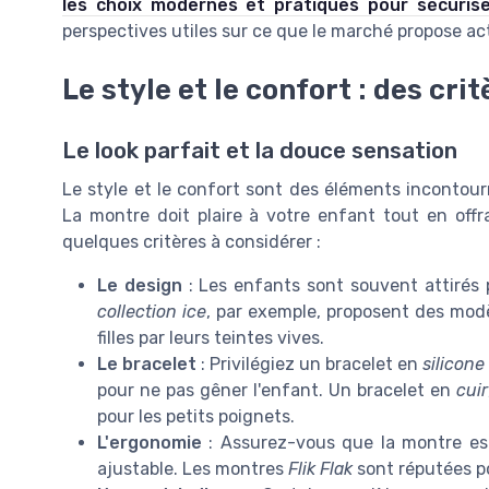
les choix modernes et pratiques pour sécurise
perspectives utiles sur ce que le marché propose a
Le style et le confort : des cr
Le look parfait et la douce sensation
Le style et le confort sont des éléments incontour
La montre doit plaire à votre enfant tout en offr
quelques critères à considérer :
Le design
: Les enfants sont souvent attirés 
collection ice
, par exemple, proposent des mod
filles par leurs teintes vives.
Le bracelet
: Privilégiez un bracelet en
silicone
pour ne pas gêner l'enfant. Un bracelet en
cuir
pour les petits poignets.
L'ergonomie
: Assurez-vous que la montre est 
ajustable. Les montres
Flik Flak
sont réputées pou