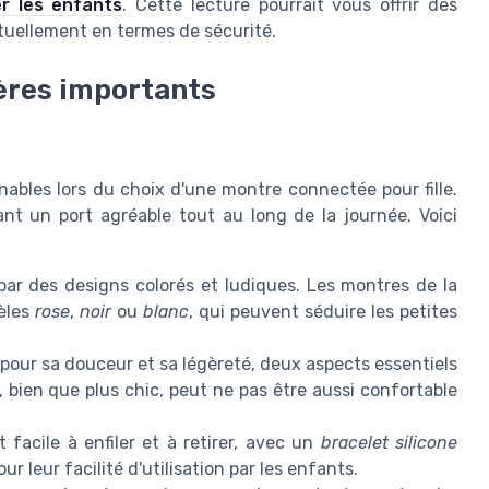
r les enfants
. Cette lecture pourrait vous offrir des
ctuellement en termes de sécurité.
itères importants
nables lors du choix d'une montre connectée pour fille.
ant un port agréable tout au long de la journée. Voici
par des designs colorés et ludiques. Les montres de la
èles
rose
,
noir
ou
blanc
, qui peuvent séduire les petites
pour sa douceur et sa légèreté, deux aspects essentiels
, bien que plus chic, peut ne pas être aussi confortable
facile à enfiler et à retirer, avec un
bracelet silicone
r leur facilité d'utilisation par les enfants.