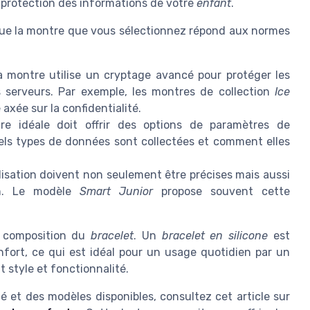
la protection des informations de votre
enfant
.
 que la montre que vous sélectionnez répond aux normes
 montre utilise un cryptage avancé pour protéger les
s serveurs. Par exemple, les montres de collection
Ice
xée sur la confidentialité.
 idéale doit offrir des options de paramètres de
uels types de données sont collectées et comment elles
lisation doivent non seulement être précises mais aussi
on. Le modèle
Smart Junior
propose souvent cette
la composition du
bracelet
. Un
bracelet en silicone
est
fort, ce qui est idéal pour un usage quotidien par un
t style et fonctionnalité.
é et des modèles disponibles, consultez cet article sur