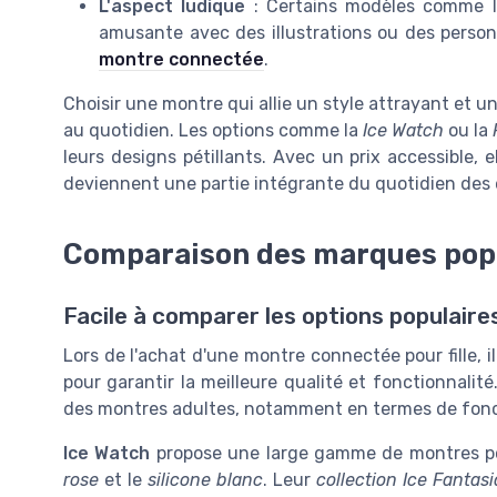
L'aspect ludique
: Certains modèles comme 
amusante avec des illustrations ou des person
montre connectée
.
Choisir une montre qui allie un style attrayant et un
au quotidien. Les options comme la
Ice Watch
ou la
leurs designs pétillants. Avec un prix accessible, 
deviennent une partie intégrante du quotidien des
Comparaison des marques pop
Facile à comparer les options populaire
Lors de l'achat d'une montre connectée pour fille, i
pour garantir la meilleure qualité et fonctionnali
des montres adultes, notamment en termes de fonct
Ice Watch
propose une large gamme de montres po
rose
et le
silicone blanc
. Leur
collection Ice Fantasi