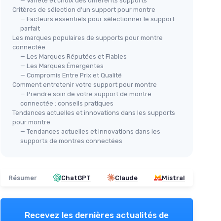
— Variété et choix des différents supports
Critères de sélection d'un support pour montre
— Facteurs essentiels pour sélectionner le support
parfait
Les marques populaires de supports pour montre
connectée
— Les Marques Réputées et Fiables
— Les Marques Émergentes
— Compromis Entre Prix et Qualité
Comment entretenir votre support pour montre
— Prendre soin de votre support de montre
connectée : conseils pratiques
Tendances actuelles et innovations dans les supports
pour montre
— Tendances actuelles et innovations dans les
supports de montres connectées
Résumer
ChatGPT
Claude
Mistral
Recevez les dernières actualités de