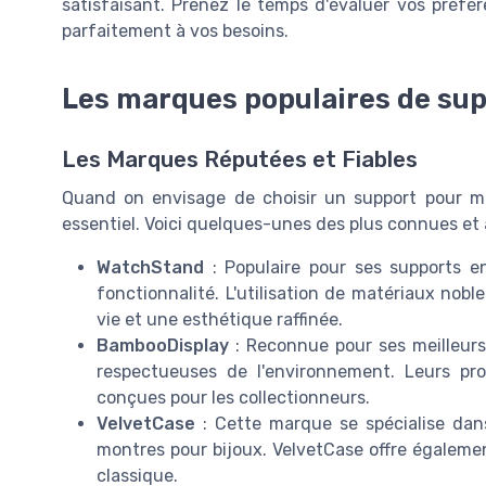
satisfaisant. Prenez le temps d'évaluer vos préfé
parfaitement à vos besoins.
Les marques populaires de su
Les Marques Réputées et Fiables
Quand on envisage de choisir un support pour m
essentiel. Voici quelques-unes des plus connues et 
WatchStand
: Populaire pour ses supports e
fonctionnalité. L'utilisation de matériaux nob
vie et une esthétique raffinée.
BambooDisplay
: Reconnue pour ses meilleurs
respectueuses de l'environnement. Leurs pr
conçues pour les collectionneurs.
VelvetCase
: Cette marque se spécialise dans
montres pour bijoux. VelvetCase offre égalemen
classique.