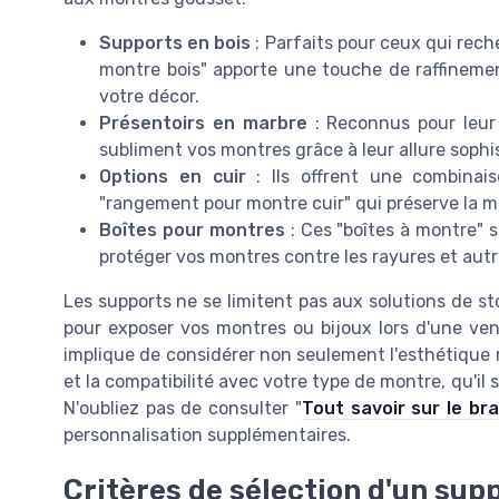
Supports en bois
: Parfaits pour ceux qui reche
montre bois" apporte une touche de raffinemen
votre décor.
Présentoirs en marbre
: Reconnus pour leur 
subliment vos montres grâce à leur allure sophi
Options en cuir
: Ils offrent une combinais
"rangement pour montre cuir" qui préserve la mo
Boîtes pour montres
: Ces "boîtes à montre" 
protéger vos montres contre les rayures et au
Les supports ne se limitent pas aux solutions de st
pour exposer vos montres ou bijoux lors d'une ven
implique de considérer non seulement l'esthétique mai
et la compatibilité avec votre type de montre, qu'il
N'oubliez pas de consulter "
Tout savoir sur le br
personnalisation supplémentaires.
Critères de sélection d'un sup