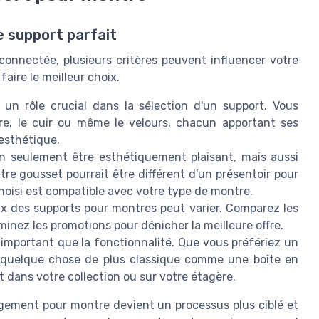
e support parfait
connectée, plusieurs critères peuvent influencer votre
aire le meilleur choix.
un rôle crucial dans la sélection d'un support. Vous
bre, le cuir ou même le velours, chacun apportant ses
esthétique.
n seulement être esthétiquement plaisant, mais aussi
re gousset pourrait être différent d'un présentoir pour
hoisi est compatible avec votre type de montre.
rix des supports pour montres peut varier. Comparez les
minez les promotions pour dénicher la meilleure offre.
i important que la fonctionnalité. Que vous préfériez un
quelque chose de plus classique comme une boîte en
t dans votre collection ou sur votre étagère.
rangement pour montre devient un processus plus ciblé et