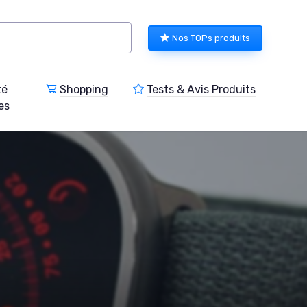
Nos TOPs produits
té
Shopping
Tests & Avis Produits
es