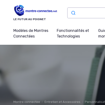
Panneau de gestion des cookies
LE FUTUR AU POIGNET
Modèles de Montres
Fonctionnalités et
Gui
Connectées
Technologies
mon
Montre connectee
Entretien et Accessoires
Personnalisat