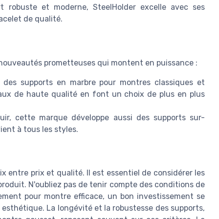
t robuste et moderne, SteelHolder excelle avec ses
acelet de qualité.
s nouveautés prometteuses qui montent en puissance :
 des supports en marbre pour montres classiques et
aux de haute qualité en font un choix de plus en plus
cuir, cette marque développe aussi des supports sur-
ient à tous les styles.
entre prix et qualité. Il est essentiel de considérer les
 produit. N'oubliez pas de tenir compte des conditions de
ngement pour montre efficace, un bon investissement se
n esthétique. La longévité et la robustesse des supports,