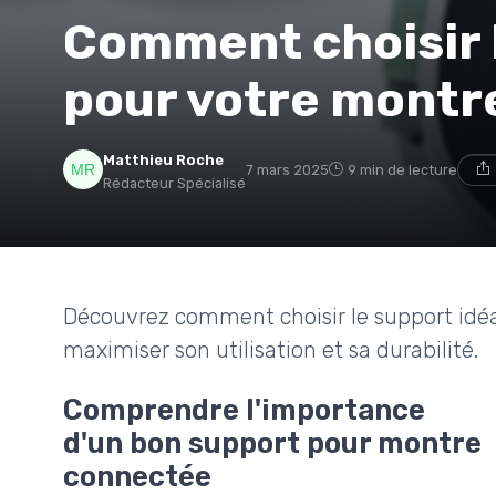
Comment choisir 
pour votre montr
Matthieu Roche
7 mars 2025
9 min de lecture
Rédacteur Spécialisé
Découvrez comment choisir le support idéa
maximiser son utilisation et sa durabilité.
Comprendre l'importance
d'un bon support pour montre
connectée