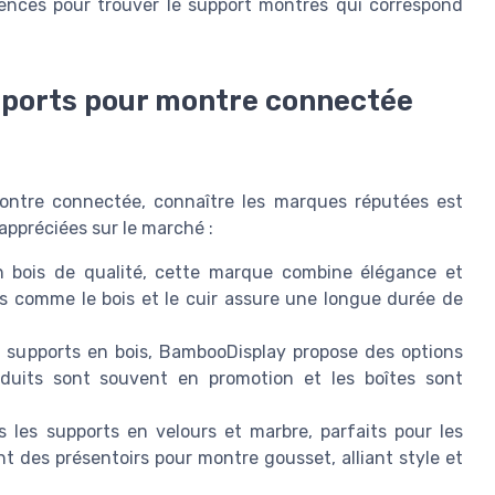
rences pour trouver le support montres qui correspond
pports pour montre connectée
ontre connectée, connaître les marques réputées est
appréciées sur le marché :
n bois de qualité, cette marque combine élégance et
les comme le bois et le cuir assure une longue durée de
 supports en bois, BambooDisplay propose des options
oduits sont souvent en promotion et les boîtes sont
 les supports en velours et marbre, parfaits pour les
t des présentoirs pour montre gousset, alliant style et