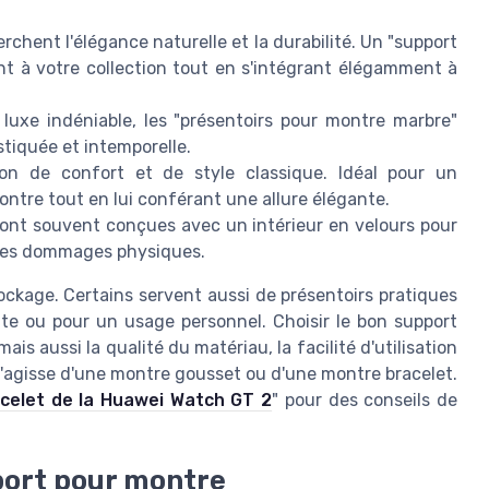
rchent l'élégance naturelle et la durabilité. Un "support
t à votre collection tout en s'intégrant élégamment à
luxe indéniable, les "présentoirs pour montre marbre"
stiquée et intemporelle.
on de confort et de style classique. Idéal pour un
ntre tout en lui conférant une allure élégante.
sont souvent conçues avec un intérieur en velours pour
tres dommages physiques.
ockage. Certains servent aussi de présentoirs pratiques
te ou pour un usage personnel. Choisir le bon support
s aussi la qualité du matériau, la facilité d'utilisation
 s'agisse d'une montre gousset ou d'une montre bracelet.
acelet de la Huawei Watch GT 2
" pour des conseils de
port pour montre