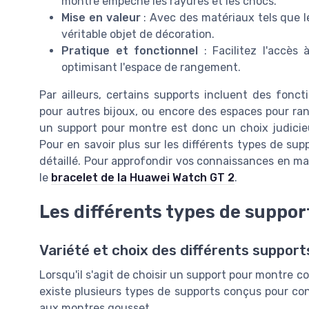
montre empêche les rayures et les chocs.
Mise en valeur
: Avec des matériaux tels que le
véritable objet de décoration.
Pratique et fonctionnel
: Facilitez l'accès
optimisant l'espace de rangement.
Par ailleurs, certains supports incluent des fon
pour autres bijoux, ou encore des espaces pour ra
un support pour montre est donc un choix judicieu
Pour en savoir plus sur les différents types de sup
détaillé. Pour approfondir vos connaissances en mat
le
bracelet de la Huawei Watch GT 2
.
Les différents types de suppo
Variété et choix des différents support
Lorsqu'il s'agit de choisir un support pour montre co
existe plusieurs types de supports conçus pour con
aux montres gousset.