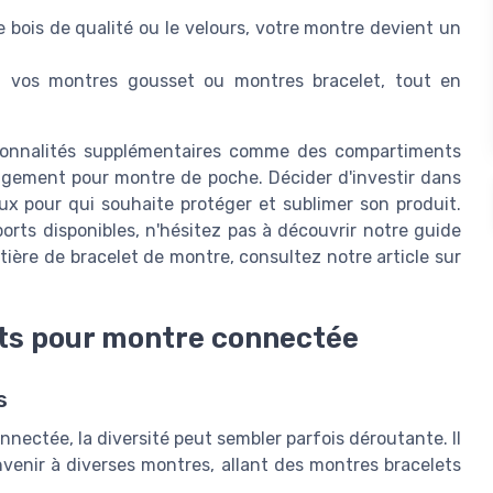
 bois de qualité ou le velours, votre montre devient un
 à vos montres gousset ou montres bracelet, tout en
ctionnalités supplémentaires comme des compartiments
ngement pour montre de poche. Décider d'investir dans
x pour qui souhaite protéger et sublimer son produit.
ports disponibles, n'hésitez pas à découvrir notre guide
ière de bracelet de montre, consultez notre article sur
rts pour montre connectée
s
nnectée, la diversité peut sembler parfois déroutante. Il
venir à diverses montres, allant des montres bracelets