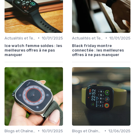
•
•
Actualités et Tendances
10/01/2025
Actualités et Tendances
10/01/2025
Ice watch femme soldes : les
Black friday montre
meilleures offres à ne pas
connectée : les meilleures
manquer
offres à ne pas manquer
•
•
Blogs et Chaînes YouTube Spécialisés
10/01/2025
Blogs et Chaînes YouTube Spécialisés
12/06/2025