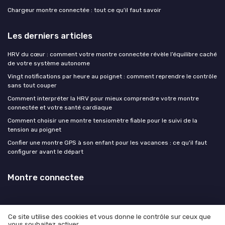
Chargeur montre connectée : tout ce qu'il faut savoir
Les derniers articles
HRV du cœur : comment votre montre connectée révèle l’équilibre caché
de votre système autonome
Vingt notifications par heure au poignet : comment reprendre le contrôle
sans tout couper
Comment interpréter la HRV pour mieux comprendre votre montre
connectée et votre santé cardiaque
Comment choisir une montre tensiomètre fiable pour le suivi de la
tension au poignet
Confier une montre GPS à son enfant pour les vacances : ce qu'il faut
configurer avant le départ
Montre connectee
Ce site utilise des cookies et vous donne le contrôle sur ceux que
vous souhaitez activer