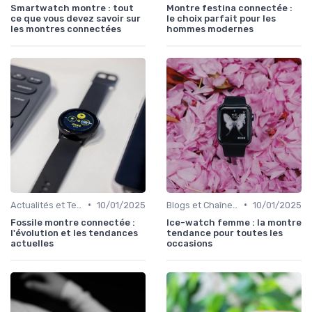
Smartwatch montre : tout
Montre festina connectée :
ce que vous devez savoir sur
le choix parfait pour les
les montres connectées
hommes modernes
•
•
Actualités et Tendances
10/01/2025
Blogs et Chaînes YouTube Spécialisés
10/01/2025
Fossile montre connectée :
Ice-watch femme : la montre
l'évolution et les tendances
tendance pour toutes les
actuelles
occasions