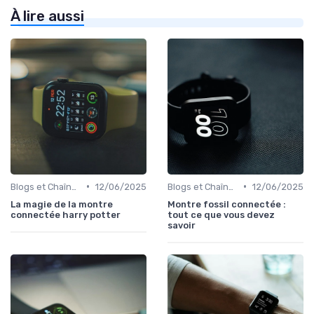
À lire aussi
•
•
Blogs et Chaînes YouTube Spécialisés
12/06/2025
Blogs et Chaînes YouTube Spécialisés
12/06/2025
La magie de la montre
Montre fossil connectée :
connectée harry potter
tout ce que vous devez
savoir