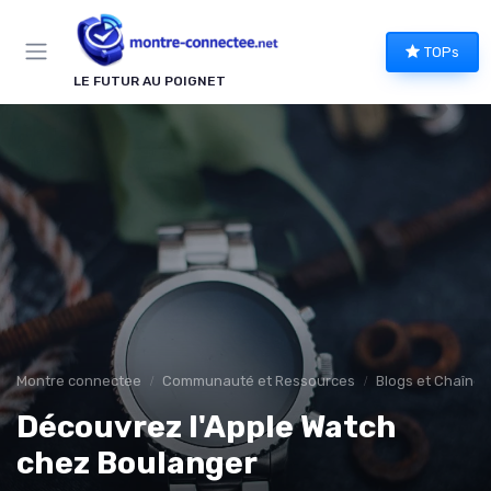
Panneau de gestion des cookies
TOPs
LE FUTUR AU POIGNET
Montre connectee
Communauté et Ressources
Blogs et Chaînes
Découvrez l'Apple Watch
chez Boulanger