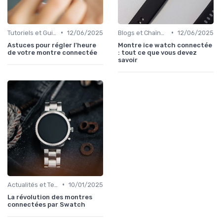
•
•
Tutoriels et Guides d'Utilisation
12/06/2025
Blogs et Chaînes YouTube Spécialisés
12/06/2025
Astuces pour régler l'heure
Montre ice watch connectée
de votre montre connectée
: tout ce que vous devez
savoir
•
Actualités et Tendances
10/01/2025
La révolution des montres
connectées par Swatch