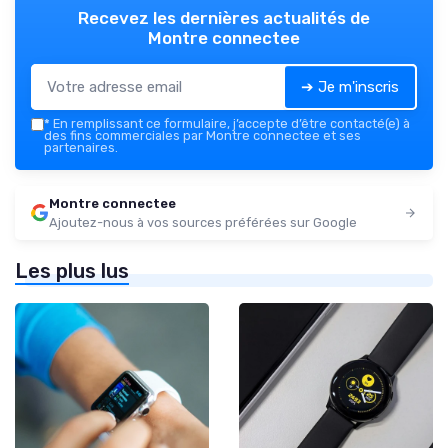
Recevez les dernières actualités de
Montre connectee
➔ Je m'inscris
*
En remplissant ce formulaire, j’accepte d’être contacté(e) à
des fins commerciales par Montre connectee et ses
partenaires.
Montre connectee
Ajoutez-nous à vos sources préférées sur Google
Les plus lus