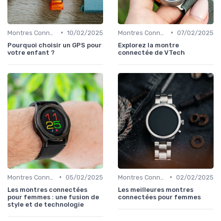
•
•
Montres Connectées pour Enfants
10/02/2025
Montres Connectées pour Enfants
07/02/2025
Pourquoi choisir un GPS pour
Explorez la montre
votre enfant ?
connectée de VTech
•
•
Montres Connectées de Luxe
05/02/2025
Montres Connectées de Luxe
02/02/2025
Les montres connectées
Les meilleures montres
pour femmes : une fusion de
connectées pour femmes
style et de technologie