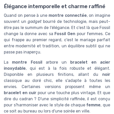
Élégance intemporelle et charme raffiné
Quand on pense à une
montre connectée
, on imagine
souvent un
gadget
bourré de technologie, mais peut-
être pas le summum de l'élégance. Et c'est là que Fossil
change la donne avec sa
Fossil Gen
pour femmes. Ce
qui frappe au premier regard, c'est le mariage parfait
entre modernité et tradition, un équilibre subtil qui ne
passe pas inaperçu.
La
montre Fossil
arbore un
bracelet en acier
inoxydable
, qui est à la fois robuste et élégant.
Disponible en plusieurs finitions, allant du
noir
classique au doré chic, elle s'adapte à toutes les
envies. Certaines versions proposent même un
bracelet en cuir
pour une touche plus vintage. Et que
dire du cadran ? D'une simplicité raffinée, il est conçu
pour s'harmoniser avec le style de chaque
femme
, que
ce soit au bureau ou lors d'une soirée en ville.