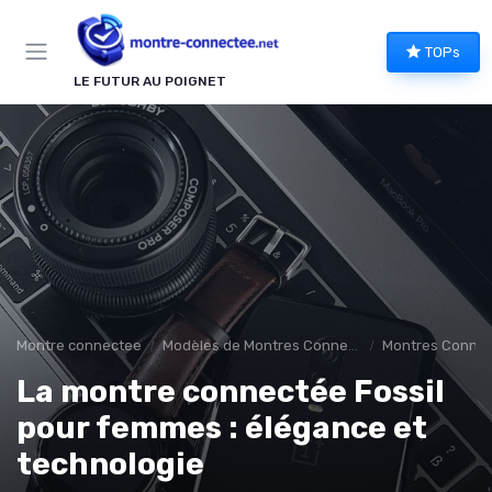
Panneau de gestion des cookies
TOPs
LE FUTUR AU POIGNET
Montre connectee
Modèles de Montres Connectées
Montres Connec
La montre connectée Fossil
pour femmes : élégance et
technologie