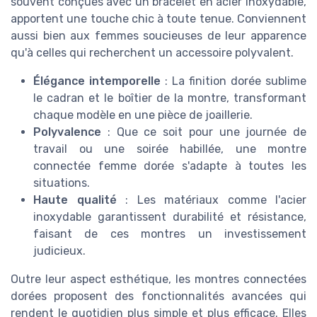
souvent conçues avec un bracelet en acier inoxydable,
apportent une touche chic à toute tenue. Conviennent
aussi bien aux femmes soucieuses de leur apparence
qu'à celles qui recherchent un accessoire polyvalent.
Élégance intemporelle
: La finition dorée sublime
le cadran et le boîtier de la montre, transformant
chaque modèle en une pièce de joaillerie.
Polyvalence
: Que ce soit pour une journée de
travail ou une soirée habillée, une montre
connectée femme dorée s'adapte à toutes les
situations.
Haute qualité
: Les matériaux comme l'acier
inoxydable garantissent durabilité et résistance,
faisant de ces montres un investissement
judicieux.
Outre leur aspect esthétique, les montres connectées
dorées proposent des fonctionnalités avancées qui
rendent le quotidien plus simple et plus efficace. Elles