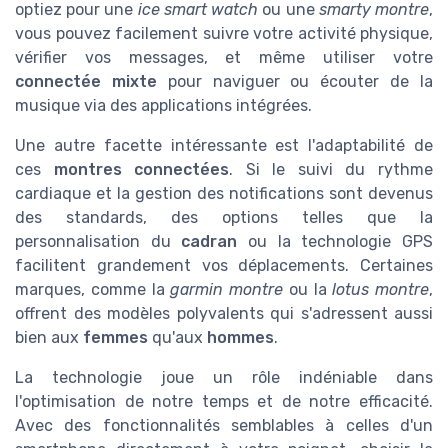
optiez pour une
ice smart watch
ou une
smarty montre
,
vous pouvez facilement suivre votre activité physique,
vérifier vos messages, et même utiliser votre
connectée mixte
pour naviguer ou écouter de la
musique via des applications intégrées.
Une autre facette intéressante est l'adaptabilité de
ces
montres connectées
. Si le suivi du rythme
cardiaque et la gestion des notifications sont devenus
des standards, des options telles que la
personnalisation du
cadran
ou la technologie GPS
facilitent grandement vos déplacements. Certaines
marques, comme la
garmin montre
ou la
lotus montre
,
offrent des modèles polyvalents qui s'adressent aussi
bien aux
femmes
qu'aux
hommes
.
La technologie joue un rôle indéniable dans
l'optimisation de notre temps et de notre efficacité.
Avec des fonctionnalités semblables à celles d'un