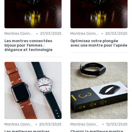
•
•
Montres Connectées de Luxe
21/03/2025
Montres Connectées pour le Bien-être
20/03/2025
Les montres connectées
Optimisez votre plongée
bijoux pour femmes :
avec une montre pour l'apnée
élégance et technologie
•
•
Montres Connectées de Luxe
20/03/2025
Montres Connectées pour Enfants
12/03/2025
Les meilleures montres
Choisir la meilleure montre