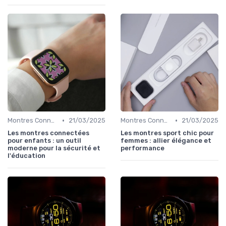
•
•
Montres Connectées pour Enfants
21/03/2025
Montres Connectées pour le Sport
21/03/2025
Les montres connectées
Les montres sport chic pour
pour enfants : un outil
femmes : allier élégance et
moderne pour la sécurité et
performance
l'éducation