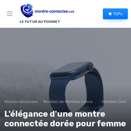
Panneau de gestion des cookies
TOPs
LE FUTUR AU POIGNET
Montre connectee
Modèles de Montres Connectées
Montres Connec
L'élégance d'une montre
connectée dorée pour femme