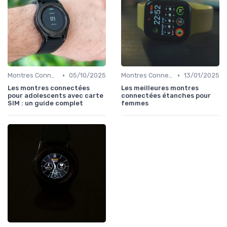
•
•
Montres Connectées pour Enfants
05/10/2025
Montres Connectées de Luxe
13/01/2025
Les montres connectées
Les meilleures montres
pour adolescents avec carte
connectées étanches pour
SIM : un guide complet
femmes