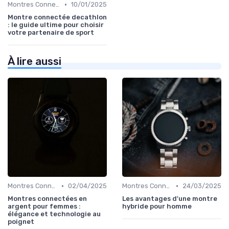
•
Montres Connectées pour le Sport
10/01/2025
Montre connectée decathlon
: le guide ultime pour choisir
votre partenaire de sport
À lire aussi
•
•
Montres Connectées de Luxe
02/04/2025
Montres Connectées Hybrides
24/03/2025
Montres connectées en
Les avantages d'une montre
argent pour femmes :
hybride pour homme
élégance et technologie au
poignet