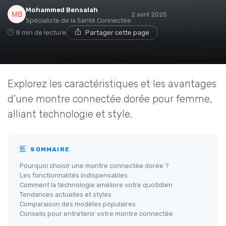
Mohammed Bensalah
2 avril 2025
Spécialiste de la Santé Connectée
8 min de lecture
Partager cette page
Explorez les caractéristiques et les avantages
d'une montre connectée dorée pour femme,
alliant technologie et style.
SOMMAIRE
Pourquoi choisir une montre connectée dorée ?
Les fonctionnalités indispensables
Comment la technologie améliore votre quotidien
Tendances actuelles et styles
Comparaison des modèles populaires
Conseils pour entretenir votre montre connectée