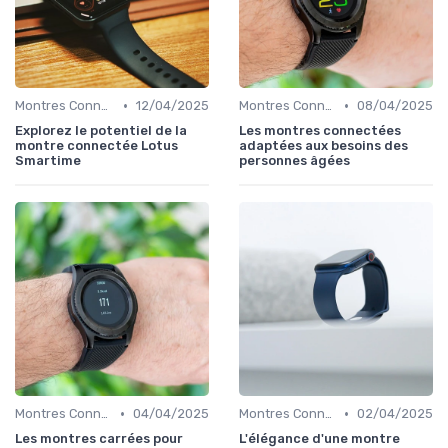
•
•
Montres Connectées Hybrides
12/04/2025
Montres Connectées pour le Bien-être
08/04/2025
Explorez le potentiel de la
Les montres connectées
montre connectée Lotus
adaptées aux besoins des
Smartime
personnes âgées
•
•
Montres Connectées Hybrides
04/04/2025
Montres Connectées de Luxe
02/04/2025
Les montres carrées pour
L'élégance d'une montre