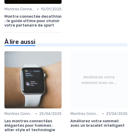
•
Montres Connectées pour le Sport
10/01/2025
Montre connectée decathlon
: le guide ultime pour choisir
votre partenaire de sport
À lire aussi
Améliorez votre
sommeil avec un...
•
•
Montres Connectées de Luxe
25/04/2025
Montres Connectées pour le Bien-être
21/04/2025
Les montres connectées
Améliorez votre sommeil
élégantes pour hommes :
avec un bracelet intelligent
allier style et technologie