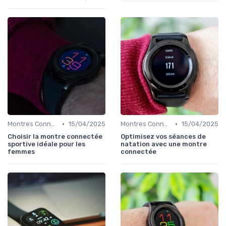
•
•
Montres Connectées pour le Sport
15/04/2025
Montres Connectées pour le Sport
15/04/2025
Choisir la montre connectée
Optimisez vos séances de
sportive idéale pour les
natation avec une montre
femmes
connectée