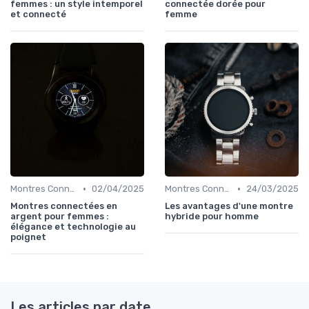
femmes : un style intemporel
connectée dorée pour
et connecté
femme
•
•
Montres Connectées de Luxe
02/04/2025
Montres Connectées Hybrides
24/03/2025
Montres connectées en
Les avantages d'une montre
argent pour femmes :
hybride pour homme
élégance et technologie au
poignet
Les articles par date