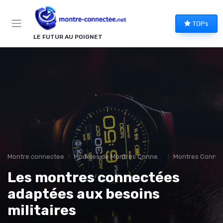
Panneau de gestion des cookies
TOPs
LE FUTUR AU POIGNET
Montre connectee
Modèles de Montres Connectées
Montres Connect
Les montres connectées
adaptées aux besoins
militaires