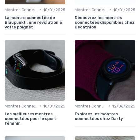
•
•
Montres Connectées de Luxe
10/01/2025
Montres Connectées pour le Sport
10/01/2025
La montre connectée de
Découvrez les montres
Blaupunkt : une révolution à
connectées disponibles chez
votre poignet
Decathlon
•
•
Montres Connectées pour le Sport
10/01/2025
Montres Connectées pour le Sport
12/06/2025
Les meilleures montres
Explorez les montres
connectées pour le sport
connectées chez Darty
féminin