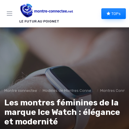
Panneau de gestion des cookies
TOPs
LE FUTUR AU POIGNET
Montre connectee
Modèles de Montres Connectées
Montres Connec
Les montres féminines de la
marque Ice Watch : élégance
et modernité