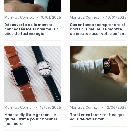
•
•
Montres Connectées de Luxe
10/01/2025
Montres Connectées pour Enfants
10/01/2025
Découverte de la montre
Gps enfance : comprendre et
connectée lotus homme : un
choisir la meilleure montre
bijou de technologie
connectée pour votre enfant
•
•
Montres Connectées pour Enfants
12/06/2025
Montres Connectées pour Enfants
12/06/2025
Montre digitale garcon : le
Tracker enfant : tout ce que
guide ultime pour choisir la
vous devez savoir
meilleure