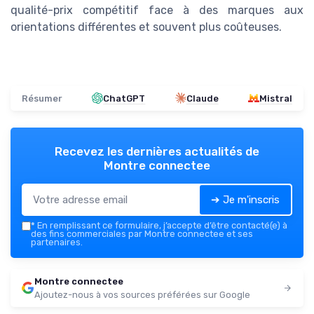
qualité-prix compétitif face à des marques aux
orientations différentes et souvent plus coûteuses.
Résumer
ChatGPT
Claude
Mistral
Recevez les dernières actualités de
Montre connectee
➔ Je m'inscris
*
En remplissant ce formulaire, j’accepte d’être contacté(e) à
des fins commerciales par Montre connectee et ses
partenaires.
Montre connectee
Ajoutez-nous à vos sources préférées sur Google