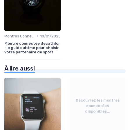
•
Montres Connectées pour le Sport
10/01/2025
Montre connectée decathlon
: le guide ultime pour choisir
votre partenaire de sport
À lire aussi
Découvrez les montres
connectées
disponibles...