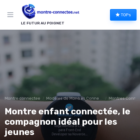
Panneau de gestion des cookies
TOPs
LE FUTUR AU POIGNET
Montre connectee
Modèles de Montres Connectées
Montres Connec
Montre enfant connectée, le
compagnon idéal pour les
jeunes