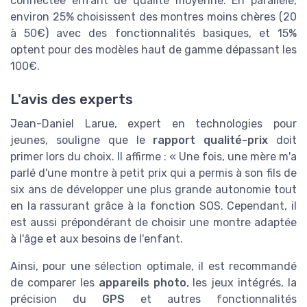
connectée enfant de qualité moyenne. En parallèle,
environ 25% choisissent des montres moins chères (20
à 50€) avec des fonctionnalités basiques, et 15%
optent pour des modèles haut de gamme dépassant les
100€.
L'avis des experts
Jean-Daniel Larue, expert en technologies pour
jeunes, souligne que le
rapport qualité-prix
doit
primer lors du choix. Il affirme : « Une fois, une mère m'a
parlé d'une montre à petit prix qui a permis à son fils de
six ans de développer une plus grande autonomie tout
en la rassurant grâce à la fonction SOS. Cependant, il
est aussi prépondérant de choisir une montre adaptée
à l'âge et aux besoins de l'enfant.
Ainsi, pour une sélection optimale, il est recommandé
de comparer les
appareils photo
, les jeux intégrés, la
précision du
GPS
et autres fonctionnalités