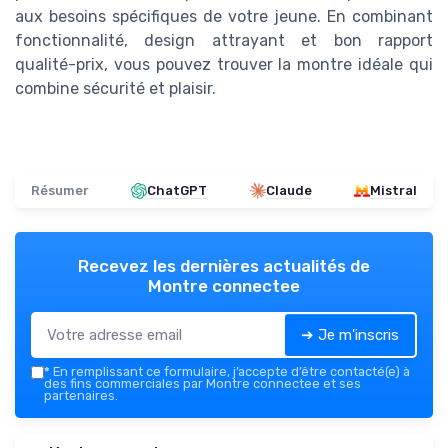
aux besoins spécifiques de votre jeune. En combinant
fonctionnalité, design attrayant et bon rapport
qualité-prix, vous pouvez trouver la montre idéale qui
combine sécurité et plaisir.
Résumer
ChatGPT
Claude
Mistral
Recevez les dernières actualités de
Montre connectee
➔ Je m'inscris
*
En remplissant ce formulaire, j’accepte d’être contacté(e) à
des fins commerciales par Montre connectee et ses
partenaires.