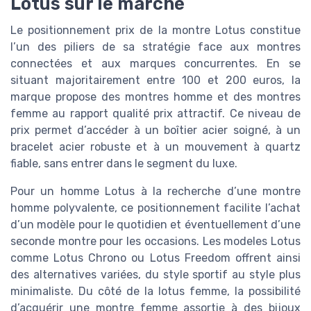
Lotus sur le marché
Le positionnement prix de la montre Lotus constitue
l’un des piliers de sa stratégie face aux montres
connectées et aux marques concurrentes. En se
situant majoritairement entre 100 et 200 euros, la
marque propose des montres homme et des montres
femme au rapport qualité prix attractif. Ce niveau de
prix permet d’accéder à un boîtier acier soigné, à un
bracelet acier robuste et à un mouvement à quartz
fiable, sans entrer dans le segment du luxe.
Pour un homme Lotus à la recherche d’une montre
homme polyvalente, ce positionnement facilite l’achat
d’un modèle pour le quotidien et éventuellement d’une
seconde montre pour les occasions. Les modeles Lotus
comme Lotus Chrono ou Lotus Freedom offrent ainsi
des alternatives variées, du style sportif au style plus
minimaliste. Du côté de la lotus femme, la possibilité
d’acquérir une montre femme assortie à des bijoux