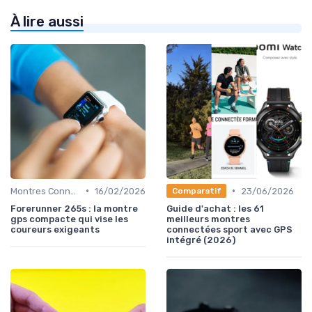
À lire aussi
•
•
Montres Connectées pour le Sport
16/02/2026
23/06/2026
Comparatif
Forerunner 265s : la montre
Guide d'achat : les 61
gps compacte qui vise les
meilleurs montres
coureurs exigeants
connectées sport avec GPS
intégré (2026)