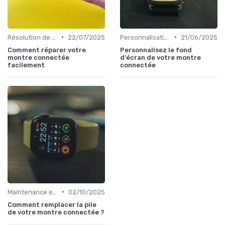
•
•
Résolution de Problèmes Techniques
22/07/2025
Personnalisation avec des Bracelets
21/06/2025
Comment réparer votre
Personnalisez le fond
montre connectée
d'écran de votre montre
facilement
connectée
•
Maintenance et Mises à Jour
02/10/2025
Comment remplacer la pile
de votre montre connectée ?