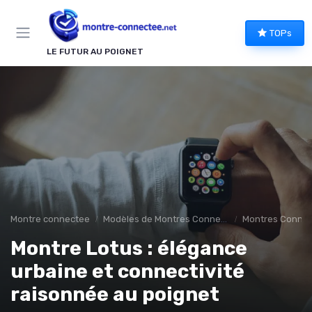
Panneau de gestion des cookies
TOPs
LE FUTUR AU POIGNET
Montre connectee
Modèles de Montres Connectées
Montres Connec
Montre Lotus : élégance
urbaine et connectivité
raisonnée au poignet