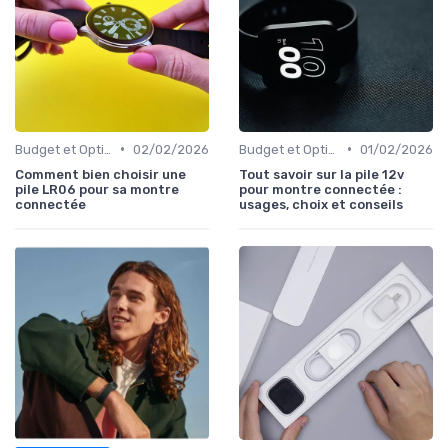
•
•
Budget et Options de Prix
02/02/2026
Budget et Options de Prix
01/02/2026
Comment bien choisir une
Tout savoir sur la pile 12v
pile LR06 pour sa montre
pour montre connectée :
connectée
usages, choix et conseils