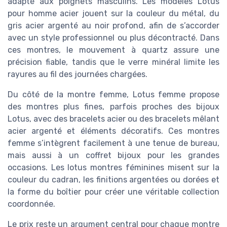
adapté aux poignets masculins. Les modeles Lotus
pour homme acier jouent sur la couleur du métal, du
gris acier argenté au noir profond, afin de s’accorder
avec un style professionnel ou plus décontracté. Dans
ces montres, le mouvement à quartz assure une
précision fiable, tandis que le verre minéral limite les
rayures au fil des journées chargées.
Du côté de la montre femme, Lotus femme propose
des montres plus fines, parfois proches des bijoux
Lotus, avec des bracelets acier ou des bracelets mêlant
acier argenté et éléments décoratifs. Ces montres
femme s’intègrent facilement à une tenue de bureau,
mais aussi à un coffret bijoux pour les grandes
occasions. Les lotus montres féminines misent sur la
couleur du cadran, les finitions argentées ou dorées et
la forme du boîtier pour créer une véritable collection
coordonnée.
Le prix reste un argument central pour chaque montre