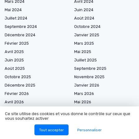
Mars 2024
Avril 2024
Mai 2024
Juin 2024
Juillet 2024
Août 2024
Septembre 2024
Octobre 2024
Décembre 2024
Janvier 2025
Février 2025
Mars 2025
Avril 2025
Mai 2025
Juin 2025
Juillet 2025
Août 2025
Septembre 2025
Octobre 2025
Novembre 2025
Décembre 2025
Janvier 2026
Février 2026
Mars 2026
Avril 2026
Mai 2026
Juin 2026
Juillet 2026
Ce site utilise des cookies et vous donne le contrôle sur ceux que
vous souhaitez activer
Août 2026
Tout accepter
Personnaliser