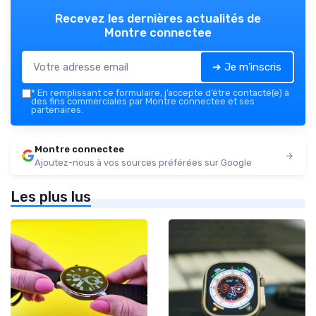
Recevez les dernières actualités de
Montre connectee
➔ Je m'inscris
*
En remplissant ce formulaire, j’accepte d’être contacté(e) à
des fins commerciales par Montre connectee et ses
partenaires.
Montre connectee
Ajoutez-nous à vos sources préférées sur Google
Les plus lus