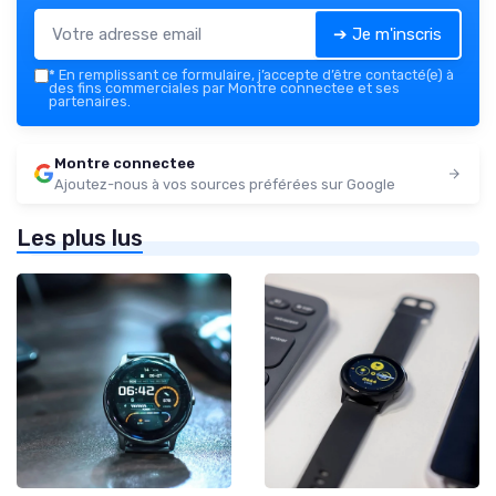
➔ Je m'inscris
*
En remplissant ce formulaire, j’accepte d’être contacté(e) à
des fins commerciales par Montre connectee et ses
partenaires.
Montre connectee
Ajoutez-nous à vos sources préférées sur Google
Les plus lus