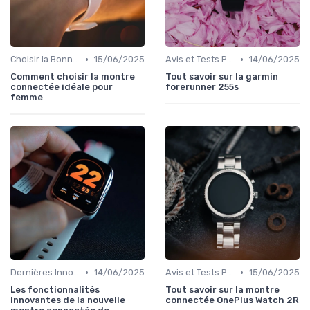
•
•
Choisir la Bonne Montre Connectée
15/06/2025
Avis et Tests Produits
14/06/2025
Comment choisir la montre
Tout savoir sur la garmin
connectée idéale pour
forerunner 255s
femme
•
•
Dernières Innovations
14/06/2025
Avis et Tests Produits
15/06/2025
Les fonctionnalités
Tout savoir sur la montre
innovantes de la nouvelle
connectée OnePlus Watch 2R