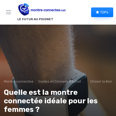
Panneau de gestion des cookies
TOPs
LE FUTUR AU POIGNET
Montre connectee
Guides et Conseils d'Achat montee connectée
Choisir la Bonn
Quelle est la montre
connectée idéale pour les
femmes ?