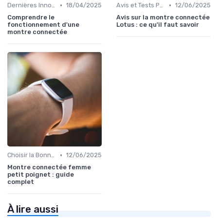
•
•
Dernières Innovations
18/04/2025
Avis et Tests Produits
12/06/2025
Comprendre le
Avis sur la montre connectée
fonctionnement d'une
Lotus : ce qu'il faut savoir
montre connectée
•
Choisir la Bonne Montre Connectée
12/06/2025
Montre connectée femme
petit poignet : guide
complet
À lire aussi