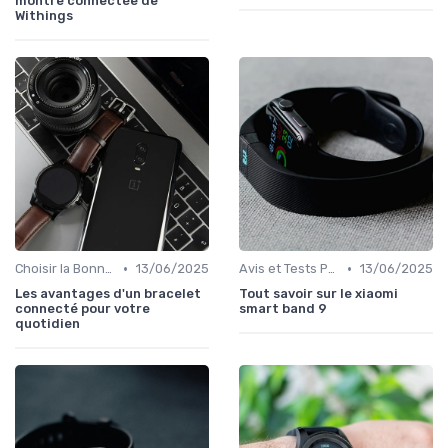
montre connectée de
Withings
•
•
Choisir la Bonne Montre Connectée
13/06/2025
Avis et Tests Produits
13/06/2025
Les avantages d'un bracelet
Tout savoir sur le xiaomi
connecté pour votre
smart band 9
quotidien