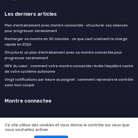
Les derniers articles
Plan d’entraînement avec montre connectée : structurer vos séances
pour progresser sereinement
Recharger sa montre en 30 minutes : ce que vaut vraiment la charge
rapide en 2026
Structurer un plan d’entraînement avec sa montre connectée pour
progresser sereinement
HRV du cœur : comment votre montre connectée révèle l’équilibre caché
de votre système autonome
Vingt notifications par heure au poignet : comment reprendre le contrôle
sans tout couper
Montre connectee
Ce site utilise des cookies et vous donne le contrôle sur ceux que
vous souhaitez activer
Mentions légales
Politique de confidentialité