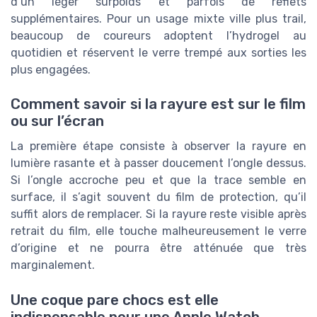
d’un léger surpoids et parfois de reflets
supplémentaires. Pour un usage mixte ville plus trail,
beaucoup de coureurs adoptent l’hydrogel au
quotidien et réservent le verre trempé aux sorties les
plus engagées.
Comment savoir si la rayure est sur le film
ou sur l’écran
La première étape consiste à observer la rayure en
lumière rasante et à passer doucement l’ongle dessus.
Si l’ongle accroche peu et que la trace semble en
surface, il s’agit souvent du film de protection, qu’il
suffit alors de remplacer. Si la rayure reste visible après
retrait du film, elle touche malheureusement le verre
d’origine et ne pourra être atténuée que très
marginalement.
Une coque pare chocs est elle
indispensable pour une Apple Watch