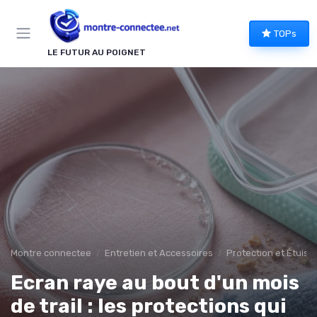
Panneau de gestion des cookies
TOPs
LE FUTUR AU POIGNET
Montre connectee
Entretien et Accessoires
Protection et Étuis
Ecran raye au bout d'un mois
de trail : les protections qui