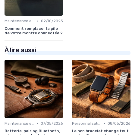
•
Maintenance et Mises à Jour
02/10/2025
Comment remplacer la pile
de votre montre connectée ?
À lire aussi
•
•
Maintenance et Mises à Jour
07/05/2026
Personnalisation avec des Bracelets
08/05/2026
Batterie, pairing Bluetooth,
Le bon bracelet change tout