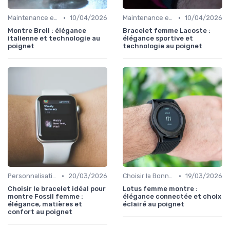
•
•
Maintenance et Mises à Jour
10/04/2026
Maintenance et Mises à Jour
10/04/2026
Montre Breil : élégance
Bracelet femme Lacoste :
italienne et technologie au
élégance sportive et
poignet
technologie au poignet
•
•
Personnalisation avec des Bracelets
20/03/2026
Choisir la Bonne Montre Connectée
19/03/2026
Choisir le bracelet idéal pour
Lotus femme montre :
montre Fossil femme :
élégance connectée et choix
élégance, matières et
éclairé au poignet
confort au poignet