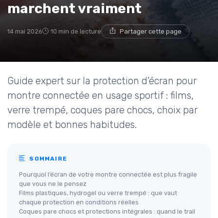
marchent vraiment
14 mai 2026
10 min de lecture
Partager cette page
Guide expert sur la protection d’écran pour
montre connectée en usage sportif : films,
verre trempé, coques pare chocs, choix par
modèle et bonnes habitudes.
SOMMAIRE
Pourquoi l’écran de votre montre connectée est plus fragile
que vous ne le pensez
Films plastiques, hydrogel ou verre trempé : que vaut
chaque protection en conditions réelles
Coques pare chocs et protections intégrales : quand le trail