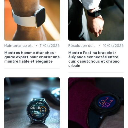
•
•
Maintenance et Mises à Jour
11/04/2026
Résolution de Problèmes Techniques
10/04/2026
Montres homme étanches :
Montre Festina bracelet :
guide expert pour choisir une
élégance connectée entre
montre fiable et élégante
cuir, caoutchouc et chrono
urbain