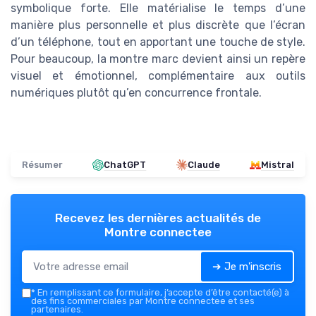
symbolique forte. Elle matérialise le temps d’une
manière plus personnelle et plus discrète que l’écran
d’un téléphone, tout en apportant une touche de style.
Pour beaucoup, la montre marc devient ainsi un repère
visuel et émotionnel, complémentaire aux outils
numériques plutôt qu’en concurrence frontale.
Résumer
ChatGPT
Claude
Mistral
Recevez les dernières actualités de
Montre connectee
➔ Je m'inscris
*
En remplissant ce formulaire, j’accepte d’être contacté(e) à
des fins commerciales par Montre connectee et ses
partenaires.