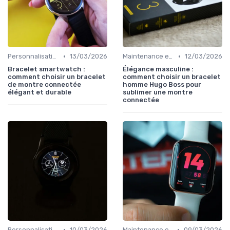
•
•
Personnalisation avec des Bracelets
13/03/2026
Maintenance et Mises à Jour
12/03/2026
Bracelet smartwatch :
Élégance masculine :
comment choisir un bracelet
comment choisir un bracelet
de montre connectée
homme Hugo Boss pour
élégant et durable
sublimer une montre
connectée
•
•
Personnalisation avec des Bracelets
10/03/2026
Maintenance et Mises à Jour
09/03/2026