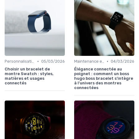
•
•
Personnalisation avec des Bracelets
05/03/2026
Maintenance et Mises à Jour
04/03/2026
Choisir un bracelet de
Élégance connectée au
montre Swatch : styles,
poignet : comment un boss
matières et usages
hugo boss bracelet s’intègre
connectés
à l’univers des montres
connectées