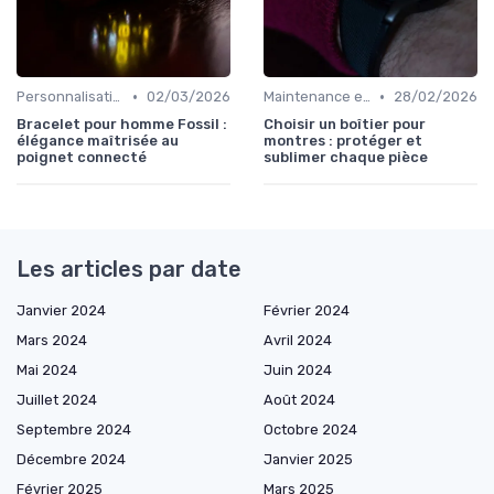
•
•
Personnalisation avec des Bracelets
02/03/2026
Maintenance et Mises à Jour
28/02/2026
Bracelet pour homme Fossil :
Choisir un boîtier pour
élégance maîtrisée au
montres : protéger et
poignet connecté
sublimer chaque pièce
Les articles par date
Janvier 2024
Février 2024
Mars 2024
Avril 2024
Mai 2024
Juin 2024
Juillet 2024
Août 2024
Septembre 2024
Octobre 2024
Décembre 2024
Janvier 2025
Février 2025
Mars 2025