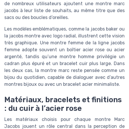
de nombreux utilisateurs ajoutent une montre marc
jacobs à leur liste de souhaits, au même titre que des
sacs ou des boucles d’oreilles.
Les modèles emblématiques, comme la jacobs baker ou
la jacobs montre avec logo radial, illustrent cette vision
très graphique. Une montre femme de la ligne jacobs
femme adopte souvent un boîtier acier rose ou acier
argenté, tandis qu’une montre homme privilégie un
cadran plus épuré et un bracelet cuir plus large. Dans
les deux cas, la montre marc reste pensée comme un
bijou du quotidien, capable de dialoguer avec d’autres
montres bijoux ou avec un bracelet acier minimaliste.
Matériaux, bracelets et finitions
: du cuir à l’acier rose
Les matériaux choisis pour chaque montre Marc
Jacobs jouent un rôle central dans la perception de