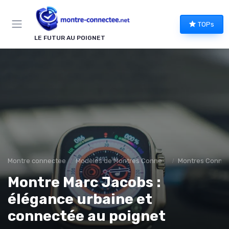
Panneau de gestion des cookies
TOPs
LE FUTUR AU POIGNET
Montre connectee
Modèles de Montres Connectées
Montres Connec
Montre Marc Jacobs :
élégance urbaine et
connectée au poignet