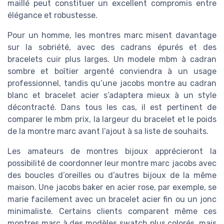
maillé peut constituer un excellent compromis entre
élégance et robustesse.
Pour un homme, les montres marc misent davantage
sur la sobriété, avec des cadrans épurés et des
bracelets cuir plus larges. Un modele mbm à cadran
sombre et boîtier argenté conviendra à un usage
professionnel, tandis qu’une jacobs montre au cadran
blanc et bracelet acier s’adaptera mieux à un style
décontracté. Dans tous les cas, il est pertinent de
comparer le mbm prix, la largeur du bracelet et le poids
de la montre marc avant l’ajout à sa liste de souhaits.
Les amateurs de montres bijoux apprécieront la
possibilité de coordonner leur montre marc jacobs avec
des boucles d’oreilles ou d’autres bijoux de la même
maison. Une jacobs baker en acier rose, par exemple, se
marie facilement avec un bracelet acier fin ou un jonc
minimaliste. Certains clients comparent même ces
montres marc à des modèles swatch plus colorés, mais