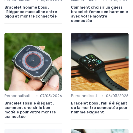
Bracelet homme boss :
Comment choisir un guess
l’élégance masculine entre
bracelet femme en harmonie
bijou et montre connectée
avec votre montre
connectée
•
•
Personnalisation avec des Bracelets
07/03/2026
Personnalisation avec des Bracelets
06/03/2026
Bracelet fossile élégant :
Bracelet boss : l’allié élégant
comment choisir le bon
de la montre connectée pour
modèle pour votre montre
homme exigeant
connectée