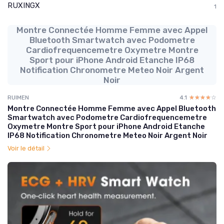
RUXINGX
1
Montre Connectée Homme Femme avec Appel
Bluetooth Smartwatch avec Podometre
Cardiofrequencemetre Oxymetre Montre
Sport pour iPhone Android Etanche IP68
Notification Chronometre Meteo Noir Argent
Noir
RUIMEN
4.1
☆☆☆☆☆
★★★★★
Montre Connectée Homme Femme avec Appel Bluetooth
Smartwatch avec Podometre Cardiofrequencemetre
Oxymetre Montre Sport pour iPhone Android Etanche
IP68 Notification Chronometre Meteo Noir Argent Noir
Voir le détail