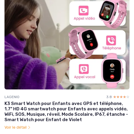
LAGENIO
3.8
☆☆☆☆☆
★★★★★
K3 Smart Watch pour Enfants avec GPS et téléphone,
1.7" HD 4G smartwatch pour Enfants avec appels vidéo,
WiFi, SOS, Musique, réveil, Mode Scolaire, IP67, étanche -
Smart Watch pour Enfant de Violet
Voir le détail