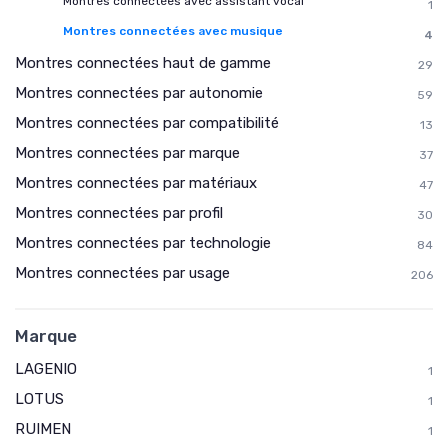
Montres connectées avec assistant vocal
1
Montres connectées avec musique
4
Montres connectées haut de gamme
29
Montres connectées par autonomie
59
Montres connectées par compatibilité
13
Montres connectées par marque
37
Montres connectées par matériaux
47
Montres connectées par profil
30
Montres connectées par technologie
84
Montres connectées par usage
206
Marque
LAGENIO
1
LOTUS
1
RUIMEN
1