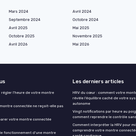
Mars 2024
Avril 2024
Septembre 2024
Octobre 2024
Avril 2025
Mai 2025
Octobre 2025
Novembre 2025
Avril 2026
Mai 2026
lus
Les derniers articles
 régler l'heure de votre montre
HRV du cœur : comment votre mont
révèle l’équilibre caché de votre sy
autonome
montre connectée ne reçoit-elle pas
Vingt notifications par heure au poig
comment reprendre le contrôle sans
arer votre montre connectée
Comment interpréter la HRV pour m
comprendre votre montre connectée
le fonctionnement d'une montre
santé cardiaque