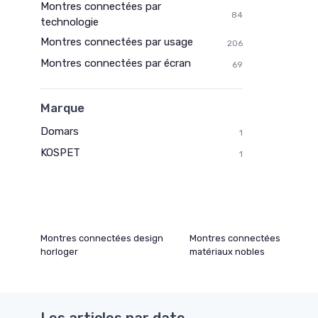
Montres connectées par
84
technologie
Montres connectées par usage
206
Montres connectées par écran
69
Marque
Domars
1
KOSPET
1
Montres connectées design
Montres connectées
horloger
matériaux nobles
Les articles par date