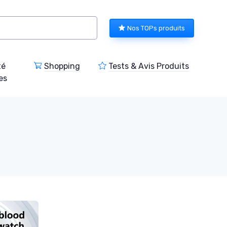
Nos TOPs produits
té
Shopping
Tests & Avis Produits
es