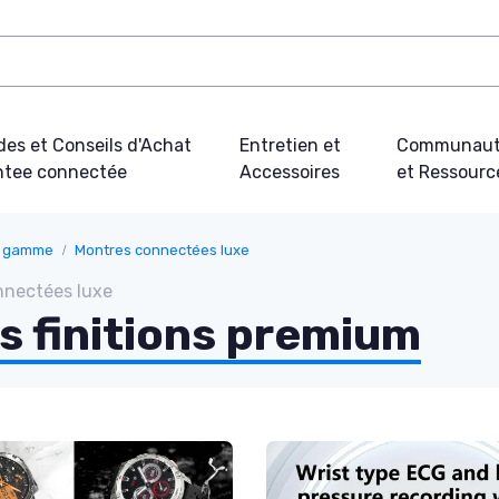
des et Conseils d'Achat
Entretien et
Communau
tee connectée
Accessoires
et Ressourc
e gamme
Montres connectées luxe
nectées luxe
 finitions premium