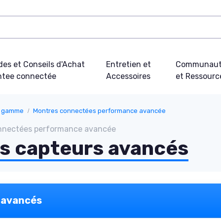
des et Conseils d'Achat
Entretien et
Communau
tee connectée
Accessoires
et Ressourc
e gamme
Montres connectées performance avancée
nnectées performance avancée
s capteurs avancés
 avancés