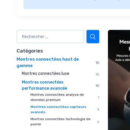
Catégories
Montres connectées haut de
10
gamme
Montres connectées luxe
15
Montres connectées
10
performance avancée
Montres connectées analyse de
1
données premium
Montres connectées capteurs
7
avancés
Montres connectées technologie de
2
pointe