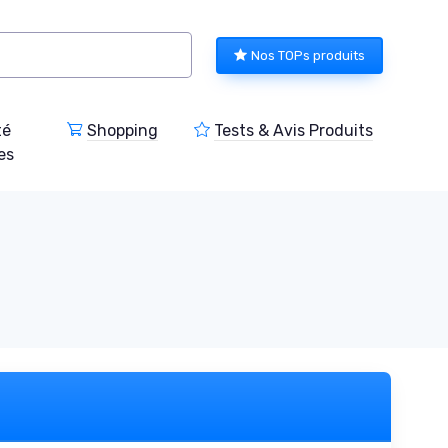
Nos TOPs produits
té
Shopping
Tests & Avis Produits
es