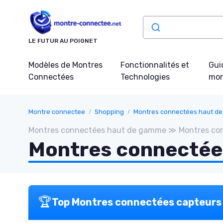
Panneau de gestion des cookies
LE FUTUR AU POIGNET
Modèles de Montres
Fonctionnalités et
Gui
Connectées
Technologies
mon
Montre connectee
Shopping
Montres connectées haut d
Montres connectées haut de gamme ≫ Montres co
Montres connectée
🏆
Top Montres connectées capteurs