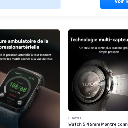
Voir 
HUAWEI
Watch 5 46mm Montre conn