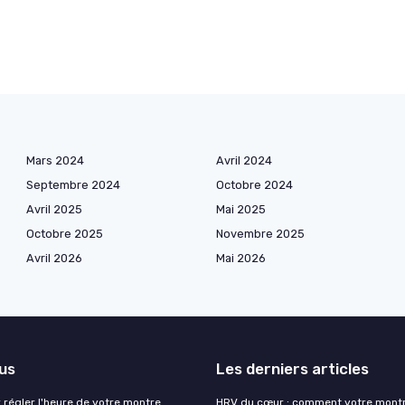
Mars 2024
Avril 2024
Septembre 2024
Octobre 2024
Avril 2025
Mai 2025
Octobre 2025
Novembre 2025
Avril 2026
Mai 2026
lus
Les derniers articles
 régler l'heure de votre montre
HRV du cœur : comment votre mont