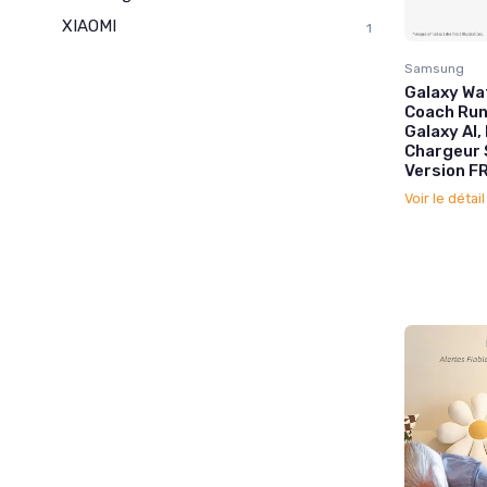
XIAOMI
1
Samsung
Galaxy Wa
Coach Run
Galaxy AI
Chargeur 
Version F
Voir le détai