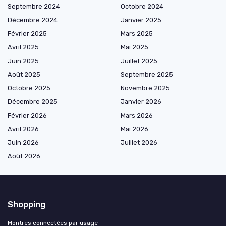
Septembre 2024
Octobre 2024
Décembre 2024
Janvier 2025
Février 2025
Mars 2025
Avril 2025
Mai 2025
Juin 2025
Juillet 2025
Août 2025
Septembre 2025
Octobre 2025
Novembre 2025
Décembre 2025
Janvier 2026
Février 2026
Mars 2026
Avril 2026
Mai 2026
Juin 2026
Juillet 2026
Août 2026
Shopping
Montres connectées par usage