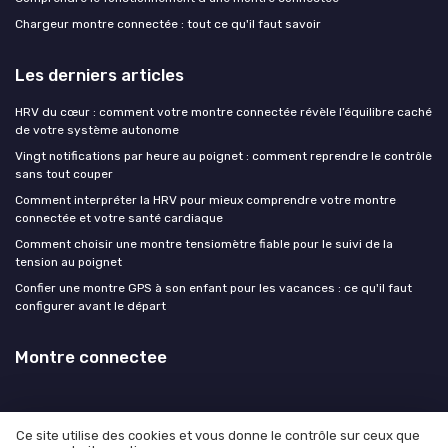
Chargeur montre connectée : tout ce qu'il faut savoir
Les derniers articles
HRV du cœur : comment votre montre connectée révèle l’équilibre caché
de votre système autonome
Vingt notifications par heure au poignet : comment reprendre le contrôle
sans tout couper
Comment interpréter la HRV pour mieux comprendre votre montre
connectée et votre santé cardiaque
Comment choisir une montre tensiomètre fiable pour le suivi de la
tension au poignet
Confier une montre GPS à son enfant pour les vacances : ce qu'il faut
configurer avant le départ
Montre connectee
Ce site utilise des cookies et vous donne le contrôle sur ceux que