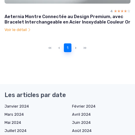
4
☆☆☆☆☆
★★★★★
Aeternia Montre Connectée au Design Premium, avec
Bracelet Interchangeable en Acier Inoxydable Couleur Or
Voir le détail
‹‹
‹
1
›
››
Les articles par date
Janvier 2024
Février 2024
Mars 2024
Avril 2024
Mai 2024
Juin 2024
Juillet 2024
Août 2024