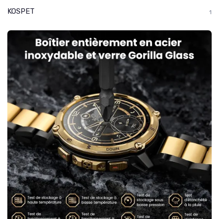
KOSPET
1