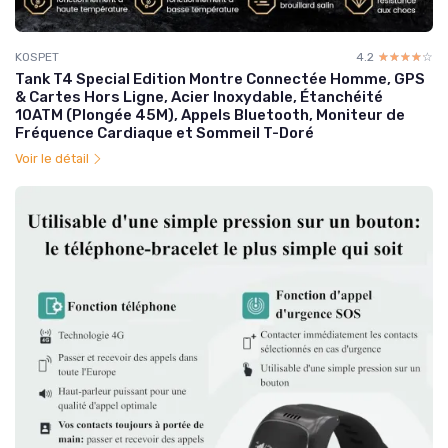
KOSPET
4.2
☆☆☆☆☆
★★★★★
Tank T4 Special Edition Montre Connectée Homme, GPS
& Cartes Hors Ligne, Acier Inoxydable, Étanchéité
10ATM (Plongée 45M), Appels Bluetooth, Moniteur de
Fréquence Cardiaque et Sommeil T-Doré
Voir le détail