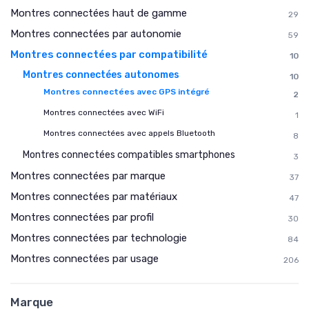
Montres connectées haut de gamme
29
Montres connectées par autonomie
59
Montres connectées par compatibilité
10
Montres connectées autonomes
10
Montres connectées avec GPS intégré
2
Montres connectées avec WiFi
1
Montres connectées avec appels Bluetooth
8
Montres connectées compatibles smartphones
3
Montres connectées par marque
37
Montres connectées par matériaux
47
Montres connectées par profil
30
Montres connectées par technologie
84
Montres connectées par usage
206
Marque