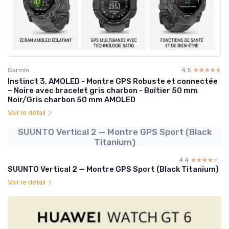
Garmin
4.5
☆☆☆☆☆
★★★★★
Instinct 3, AMOLED - Montre GPS Robuste et connectée
– Noire avec bracelet gris charbon - Boîtier 50 mm
Noir/Gris charbon 50 mm AMOLED
Voir le détail
SUUNTO Vertical 2 — Montre GPS Sport (Black
Titanium)
4.4
☆☆☆☆☆
★★★★★
SUUNTO Vertical 2 — Montre GPS Sport (Black Titanium)
Voir le détail