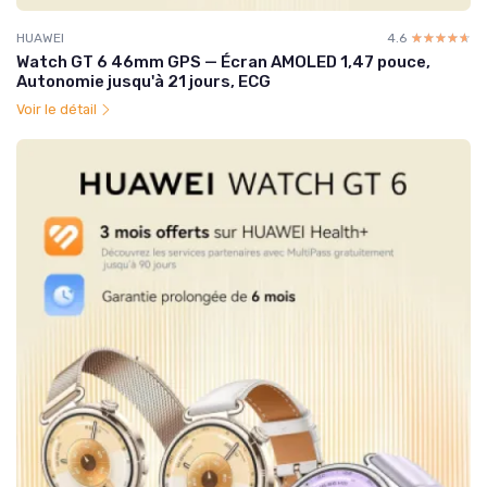
HUAWEI
4.6
☆☆☆☆☆
★★★★★
Watch GT 6 46mm GPS — Écran AMOLED 1,47 pouce,
Autonomie jusqu'à 21 jours, ECG
Voir le détail