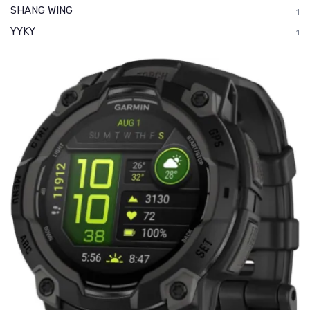
SHANG WING
1
YYKY
1