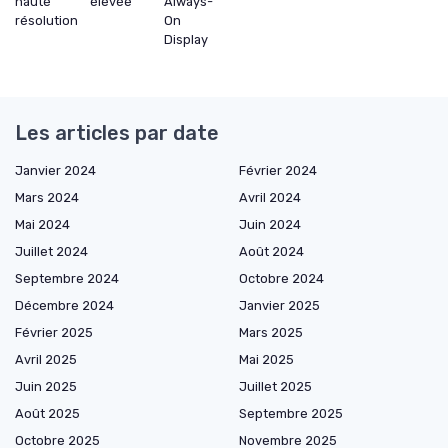
haute
élevée
Always-
résolution
On
Display
Les articles par date
Janvier 2024
Février 2024
Mars 2024
Avril 2024
Mai 2024
Juin 2024
Juillet 2024
Août 2024
Septembre 2024
Octobre 2024
Décembre 2024
Janvier 2025
Février 2025
Mars 2025
Avril 2025
Mai 2025
Juin 2025
Juillet 2025
Août 2025
Septembre 2025
Octobre 2025
Novembre 2025