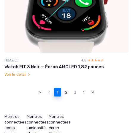
HUAWEI
4.5
☆☆☆☆☆
★★★★★
Watch FIT 3 Noir — Écran AMOLED 1,82 pouces
Voir le détail
‹‹
‹
1
2
3
›
››
Montres
Montres
Montres
connectées
connectées
connectées
écran
luminosité
écran