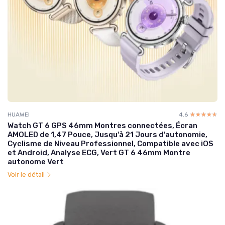
HUAWEI
4.6
☆☆☆☆☆
★★★★★
Watch GT 6 GPS 46mm Montres connectées, Écran
AMOLED de 1,47 Pouce, Jusqu'à 21 Jours d'autonomie,
Cyclisme de Niveau Professionnel, Compatible avec iOS
et Android, Analyse ECG, Vert GT 6 46mm Montre
autonome Vert
Voir le détail