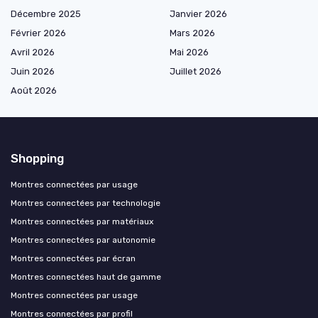
Décembre 2025
Janvier 2026
Février 2026
Mars 2026
Avril 2026
Mai 2026
Juin 2026
Juillet 2026
Août 2026
Shopping
Montres connectées par usage
Montres connectées par technologie
Montres connectées par matériaux
Montres connectées par autonomie
Montres connectées par écran
Montres connectées haut de gamme
Montres connectées par usage
Montres connectées par profil