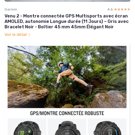
Garmin
4.6
☆☆☆☆☆
★★★★★
Venu 2 - Montre connectée GPS Multisports avec écran
AMOLED, autonomie Longue durée (11 Jours) – Gris avec
Bracelet Noir - Boîtier 45 mm 45mm Élégant Noir
Voir le détail