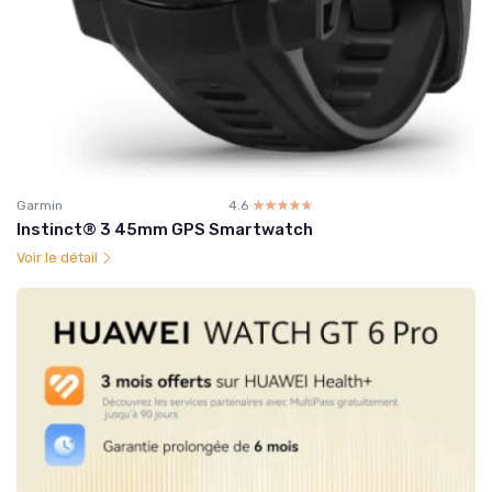
Garmin
4.6
☆☆☆☆☆
★★★★★
Instinct® 3 45mm GPS Smartwatch
Voir le détail