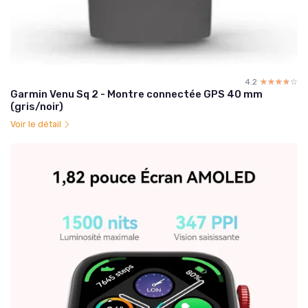
4.2
☆☆☆☆☆
★★★★★
Garmin Venu Sq 2 - Montre connectée GPS 40 mm
(gris/noir)
Voir le détail