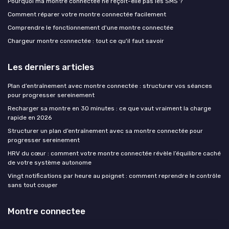
Pourquoi ma montre connectée ne reçoit-elle pas les SMS ?
Comment réparer votre montre connectée facilement
Comprendre le fonctionnement d'une montre connectée
Chargeur montre connectée : tout ce qu'il faut savoir
Les derniers articles
Plan d’entraînement avec montre connectée : structurer vos séances
pour progresser sereinement
Recharger sa montre en 30 minutes : ce que vaut vraiment la charge
rapide en 2026
Structurer un plan d’entraînement avec sa montre connectée pour
progresser sereinement
HRV du cœur : comment votre montre connectée révèle l’équilibre caché
de votre système autonome
Vingt notifications par heure au poignet : comment reprendre le contrôle
sans tout couper
Montre connectee