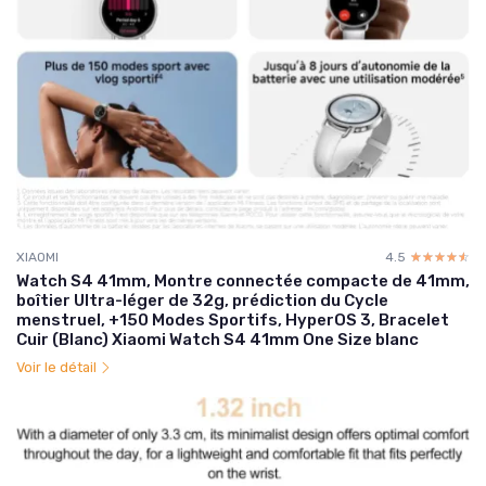
XIAOMI
4.5
☆☆☆☆☆
★★★★★
Watch S4 41mm, Montre connectée compacte de 41mm,
boîtier Ultra-léger de 32g, prédiction du Cycle
menstruel, +150 Modes Sportifs, HyperOS 3, Bracelet
Cuir (Blanc) Xiaomi Watch S4 41mm One Size blanc
Voir le détail