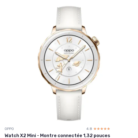
OPPO
4.8
☆☆☆☆☆
★★★★★
Watch X2 Mini - Montre connectée 1,32 pouces