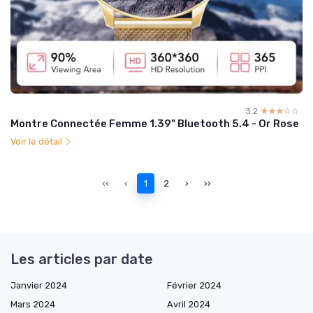
3.2
☆☆☆☆☆
★★★★★
Montre Connectée Femme 1.39" Bluetooth 5.4 - Or Rose
Voir le détail
‹‹
‹
1
2
›
››
Les articles par date
Janvier 2024
Février 2024
Mars 2024
Avril 2024