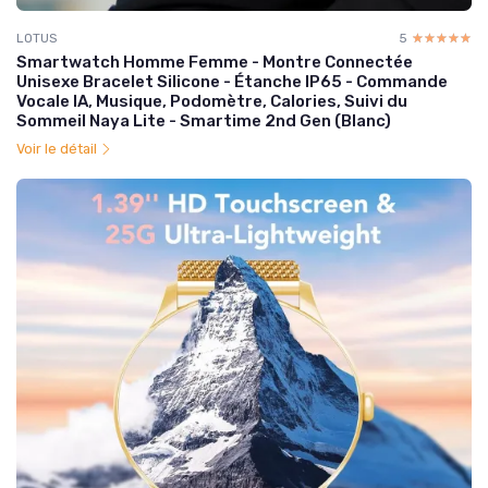
LOTUS
5
☆☆☆☆☆
★★★★★
Smartwatch Homme Femme - Montre Connectée
Unisexe Bracelet Silicone - Étanche IP65 - Commande
Vocale IA, Musique, Podomètre, Calories, Suivi du
Sommeil Naya Lite - Smartime 2nd Gen (Blanc)
Voir le détail