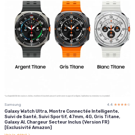
Samsung
4.4
☆☆☆☆☆
★★★★★
Galaxy Watch Ultra, Montre Connectée Intelligente,
Suivi de Santé, Suivi Sportif, 47mm, 4G, Gris Titane,
Galaxy AI, Chargeur Secteur Inclus (Version FR)
[Exclusivité Amazon]