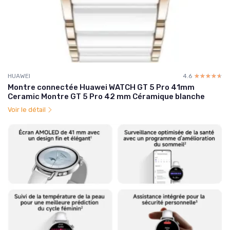
HUAWEI
4.6
☆☆☆☆☆
★★★★★
Montre connectée Huawei WATCH GT 5 Pro 41mm
Ceramic Montre GT 5 Pro 42 mm Céramique blanche
Voir le détail