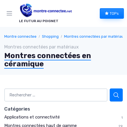
Panneau de gestion des cookies
TOPs
LE FUTUR AU POIGNET
Montre connectee
Shopping
Montres connectées par matériaux
Montres connectées par matériaux
Montres connectées en
céramique
Catégories
Applications et connectivité
1
Montres connectées haut de gamme
29