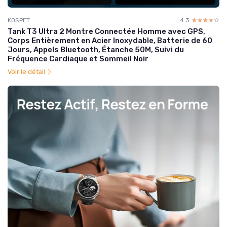
KOSPET
4.3
☆☆☆☆☆
★★★★★
Tank T3 Ultra 2 Montre Connectée Homme avec GPS,
Corps Entièrement en Acier Inoxydable, Batterie de 60
Jours, Appels Bluetooth, Étanche 50M, Suivi du
Fréquence Cardiaque et Sommeil Noir
Voir le détail