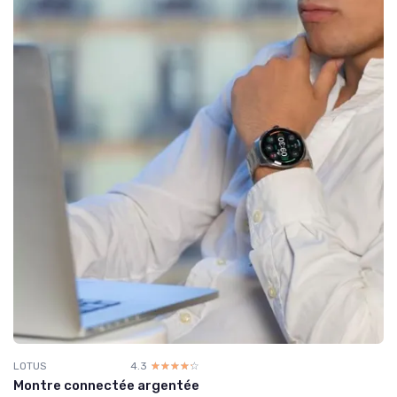
LOTUS
4.3
☆☆☆☆☆
★★★★★
Montre connectée argentée