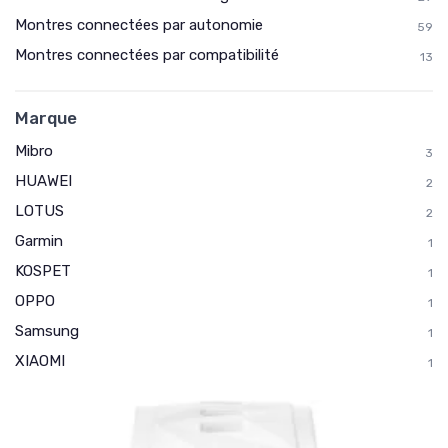
Montres connectées par autonomie
59
Montres connectées par compatibilité
13
Marque
Mibro
3
HUAWEI
2
LOTUS
2
Garmin
1
KOSPET
1
OPPO
1
Samsung
1
XIAOMI
1