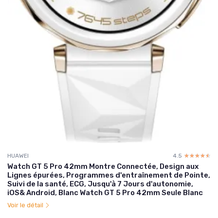
HUAWEI
4.5
☆☆☆☆☆
★★★★★
Watch GT 5 Pro 42mm Montre Connectée, Design aux
Lignes épurées, Programmes d'entraînement de Pointe,
Suivi de la santé, ECG, Jusqu'à 7 Jours d'autonomie,
iOS& Android, Blanc Watch GT 5 Pro 42mm Seule Blanc
Voir le détail