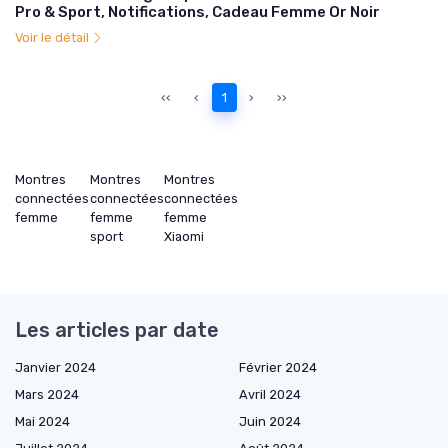
Pro & Sport, Notifications, Cadeau Femme Or Noir
Voir le détail
‹‹
‹
1
›
››
Montres
Montres
Montres
connectées
connectées
connectées
femme
femme
femme
sport
Xiaomi
Les articles par date
Janvier 2024
Février 2024
Mars 2024
Avril 2024
Mai 2024
Juin 2024