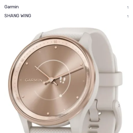
Garmin
1
SHANG WING
1