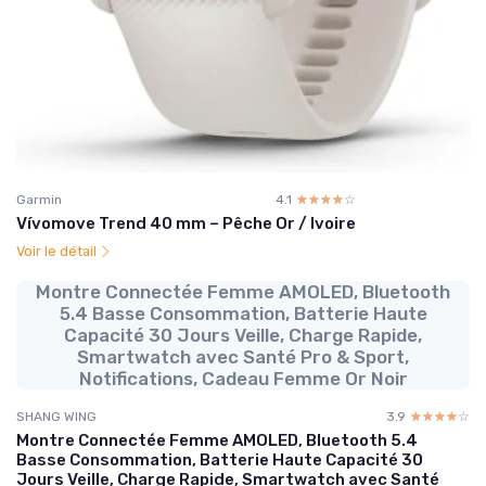
Garmin
4.1
☆☆☆☆☆
★★★★★
Vívomove Trend 40 mm – Pêche Or / Ivoire
Voir le détail
Montre Connectée Femme AMOLED, Bluetooth
5.4 Basse Consommation, Batterie Haute
Capacité 30 Jours Veille, Charge Rapide,
Smartwatch avec Santé Pro & Sport,
Notifications, Cadeau Femme Or Noir
SHANG WING
3.9
☆☆☆☆☆
★★★★★
Montre Connectée Femme AMOLED, Bluetooth 5.4
Basse Consommation, Batterie Haute Capacité 30
Jours Veille, Charge Rapide, Smartwatch avec Santé