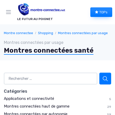
Panneau de gestion des cookies
TOPs
LE FUTUR AU POIGNET
Montre connectee
Shopping
Montres connectées par usage
Montres connectées par usage
Montres connectées santé
Catégories
Applications et connectivité
5
Montres connectées haut de gamme
29
Montres connectées par autonomie
59