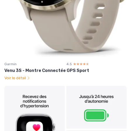
Garmin
4.5
☆☆☆☆☆
★★★★★
Venu 3S - Montre Connectée GPS Sport
Voir le détail