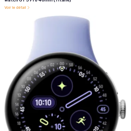
Watch GT 5 Pro 46mm (Titane)
Voir le détail