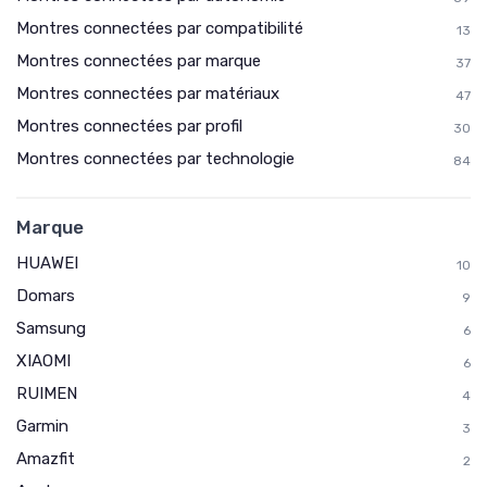
Montres connectées par compatibilité
13
Montres connectées par marque
37
Montres connectées par matériaux
47
Montres connectées par profil
30
Montres connectées par technologie
84
Marque
HUAWEI
10
Domars
9
Samsung
6
XIAOMI
6
RUIMEN
4
Garmin
3
Amazfit
2