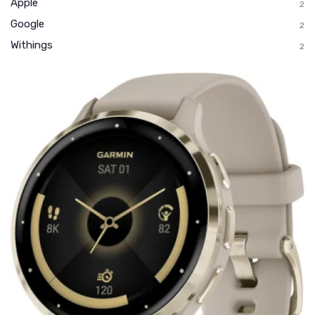
Apple
2
Google
2
Withings
2