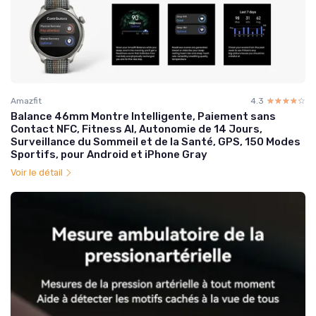
Amazfit
4.3
☆☆☆☆☆
★★★★★
Balance 46mm Montre Intelligente, Paiement sans
Contact NFC, Fitness AI, Autonomie de 14 Jours,
Surveillance du Sommeil et de la Santé, GPS, 150 Modes
Sportifs, pour Android et iPhone Gray
Voir le détail