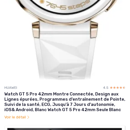
HUAWEI
4.5
☆☆☆☆☆
★★★★★
Watch GT 5 Pro 42mm Montre Connectée, Design aux
Lignes épurées, Programmes d'entraînement de Pointe,
Suivi de la santé, ECG, Jusqu'à 7 Jours d'autonomie,
iOS& Android, Blanc Watch GT 5 Pro 42mm Seule Blanc
Voir le détail