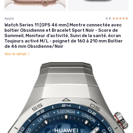
Apple
4.8
☆☆☆☆☆
★★★★★
Watch Series 11 [GPS 46 mm] Montre connectée avec
boîtier Obsidienne et Bracelet Sport Noir - Score de
Sommeil, Moniteur d’activité, Suivi de la santé, écran
Toujours activé M/L - poignet de 160 à 210 mm Boîtier
de 46 mm Obsidienne/Noir
Voir le détail