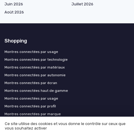
Juin 2026
Juillet 2026
Août 2026
Shopping
Montres connectées par usage
Montres connectées par technologie
Montres connectées par matériaux
Montres connectées par autonomie
Montres connectées par écran
Montres connectées haut de gamme
Montres connectées par usage
Montres connectées par profil
Montres connectées par marque
Montres connectées par compatibilité
Ce site utilise des cookies et vous donne le contrôle sur ceux que
vous souhaitez activer
Applications et connectivité