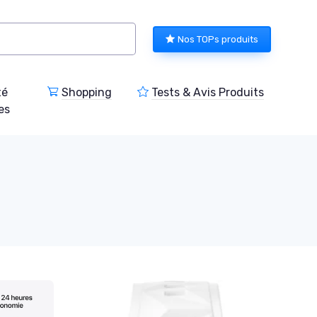
Nos TOPs produits
té
Shopping
Tests & Avis Produits
es