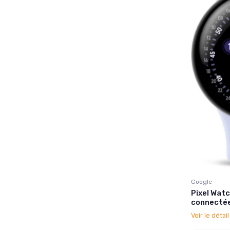
Google
Pixel Wat
connectée
Voir le détai