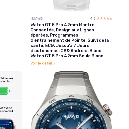
HUAWEI
4.5
☆☆☆☆☆
★★★★★
Watch GT 5 Pro 42mm Montre
Connectée, Design aux Lignes
épurées, Programmes
d'entraînement de Pointe, Suivi de la
santé, ECG, Jusqu'à 7 Jours
d'autonomie, iOS& Android, Blanc
Watch GT 5 Pro 42mm Seule Blanc
Voir le détail