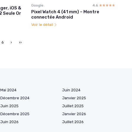
Google
4.6
☆☆☆☆☆
★★★★★
éger, iOS &
Pixel Watch 4 (41 mm) – Montre
2 Seule Or
connectée Android
Voir le détail
6
›
››
Mai 2024
Juin 2024
Décembre 2024
Janvier 2025
Juin 2025
Juillet 2025
Décembre 2025
Janvier 2026
Juin 2026
Juillet 2026