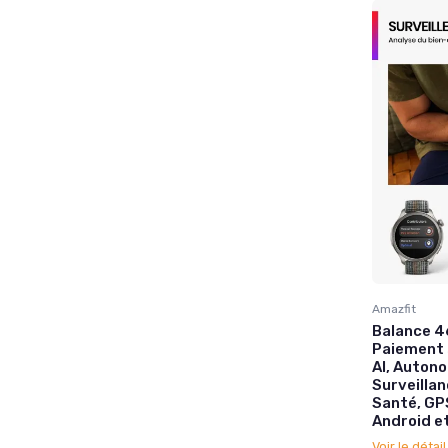
Amazfit
Balance 4
Paiement 
AI, Autono
Surveillan
Santé, GP
Android e
Voir le détai