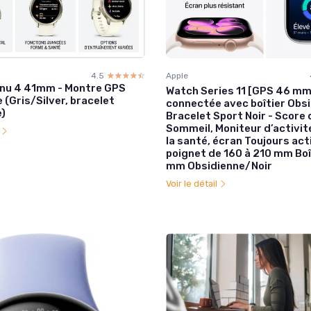
4.5
☆☆☆☆☆
★★★★★
Apple
nu 4 41mm - Montre GPS
Watch Series 11 [GPS 46 mm
(Gris/Silver, bracelet
connectée avec boîtier Obsi
)
Bracelet Sport Noir - Score 
Sommeil, Moniteur d’activité
l
la santé, écran Toujours act
poignet de 160 à 210 mm Boî
mm Obsidienne/Noir
Voir le détail