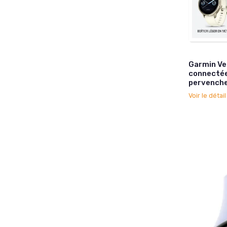
Garmin Ve
connectée 
pervenche
Voir le détai