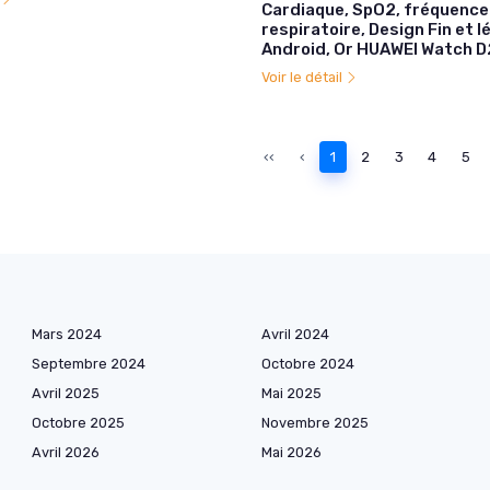
Cardiaque, SpO2, fréquence
respiratoire, Design Fin et l
Android, Or HUAWEI Watch D
Voir le détail
‹‹
‹
1
2
3
4
5
Mars 2024
Avril 2024
Septembre 2024
Octobre 2024
Avril 2025
Mai 2025
Octobre 2025
Novembre 2025
Avril 2026
Mai 2026