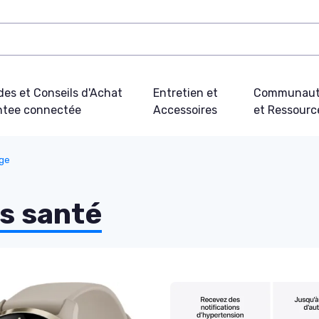
des et Conseils d'Achat
Entretien et
Communau
tee connectée
Accessoires
et Ressourc
age
s santé