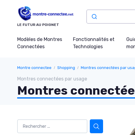
Panneau de gestion des cookies
LE FUTUR AU POIGNET
Modèles de Montres
Fonctionnalités et
Gui
Connectées
Technologies
mon
Montre connectee
Shopping
Montres connectées par us
Montres connectées par usage
Montres connectée