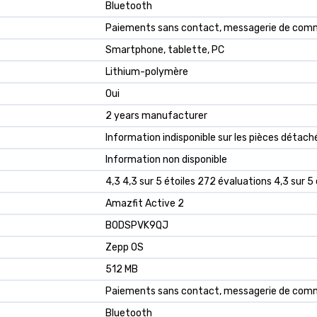
‎Bluetooth
‎Paiements sans contact, messagerie de com
‎Smartphone, tablette, PC
‎Lithium-polymère
‎Oui
‎2 years manufacturer
‎Information indisponible sur les pièces détach
‎Information non disponible
4,3 4,3 sur 5 étoiles 272 évaluations 4,3 sur 5 
Amazfit Active 2
B0DSPVK9QJ
Zepp OS
512 MB
Paiements sans contact, messagerie de com
Bluetooth