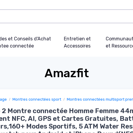
des et Conseils d'Achat
Entretien et
Communau
tee connectée
Accessoires
et Ressourc
Amazfit
sage
Montres connectées sport
Montres connectées multisport pr
e 2 Montre connectée Homme Femme 44
nt NFC, AI, GPS et Cartes Gratuites, Bat
rs,160+ Modes Sportifs, 5 ATM Water Res