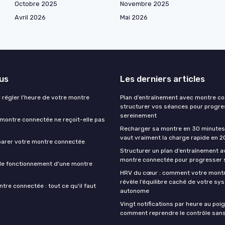
Octobre 2025
Novembre 2025
Avril 2026
Mai 2026
lus
Les derniers articles
 régler l'heure de votre montre
Plan d’entraînement avec montre co
structurer vos séances pour progre
sereinement
montre connectée ne reçoit-elle pas
Recharger sa montre en 30 minutes 
vaut vraiment la charge rapide en 
arer votre montre connectée
Structurer un plan d’entraînement a
montre connectée pour progresser
le fonctionnement d'une montre
HRV du cœur : comment votre mont
révèle l’équilibre caché de votre sy
re connectée : tout ce qu'il faut
autonome
Vingt notifications par heure au poig
comment reprendre le contrôle sans