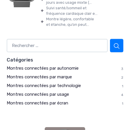
jours avec usage mixte (...
Suivi santé/sommeil et
+
fréquence cardiaque clair e...
Montre légère, confortable
+
et étanche, qu’on peut...
Catégories
Montres connectées par autonomie
3
Montres connectées par marque
2
Montres connectées par technologie
1
Montres connectées par usage
4
Montres connectées par écran
1