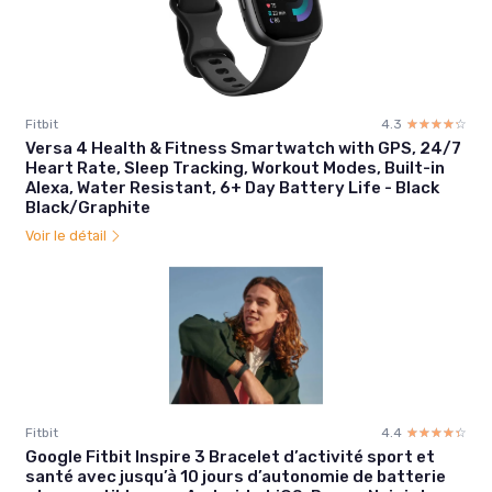
Fitbit
4.3
☆☆☆☆☆
★★★★★
Versa 4 Health & Fitness Smartwatch with GPS, 24/7
Heart Rate, Sleep Tracking, Workout Modes, Built-in
Alexa, Water Resistant, 6+ Day Battery Life - Black
Black/Graphite
Voir le détail
Fitbit
4.4
☆☆☆☆☆
★★★★★
Google Fitbit Inspire 3 Bracelet d’activité sport et
santé avec jusqu’à 10 jours d’autonomie de batterie