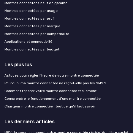
Montres connectées haut de gamme
Montres connectées par usage
Montres connectées par profil
Montres connectées par marque
Montres connectées par compatibilité
Applications et connectivité
Montres connectées par budget
Les plus lus
Astuces pour régler l'heure de votre montre connectée
Pourquoi ma montre connectée ne reçoit-elle pas les SMS ?
Comment réparer votre montre connectée facilement
Comprendre le fonctionnement d'une montre connectée
Chargeur montre connectée : tout ce qu'il faut savoir
Les derniers articles
HRV du cœur : comment votre montre connectée révèle l’équilibre caché