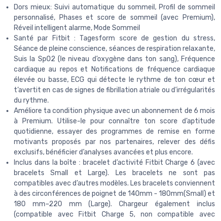
Dors mieux: Suivi automatique du sommeil, Profil de sommeil
personnalisé, Phases et score de sommeil (avec Premium),
Réveil intelligent alarme, Mode Sommeil
Santé par Fitbit : Tagesform score de gestion du stress,
Séance de pleine conscience, séances de respiration relaxante,
Suis la SpO2 (le niveau d’oxygène dans ton sang), Fréquence
cardiaque au repos et Notifications de fréquence cardiaque
élevée ou basse, ECG qui détecte le rythme de ton cœur et
t’avertit en cas de signes de fibrillation atriale ou d’irrégularités
du rythme.
Améliore ta condition physique avec un abonnement de 6 mois
à Premium. Utilise-le pour connaître ton score d’aptitude
quotidienne, essayer des programmes de remise en forme
motivants proposés par nos partenaires, relever des défis
exclusifs, bénéficier d’analyses avancées et plus encore.
Inclus dans la boîte : bracelet d’activité Fitbit Charge 6 (avec
bracelets Small et Large). Les bracelets ne sont pas
compatibles avec d’autres modèles. Les bracelets conviennent
à des circonférences de poignet de 140mm - 180mm(Small) et
180 mm–220 mm (Large). Chargeur également inclus
(compatible avec Fitbit Charge 5, non compatible avec