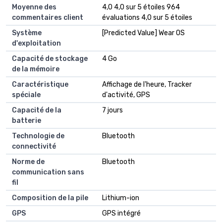
Moyenne des
4,0 4,0 sur 5 étoiles 964
commentaires client
évaluations 4,0 sur 5 étoiles
Système
[Predicted Value] Wear OS
d'exploitation
Capacité de stockage
4 Go
de la mémoire
Caractéristique
Affichage de l'heure, Tracker
spéciale
d'activité, GPS
Capacité de la
7 jours
batterie
Technologie de
Bluetooth
connectivité
Norme de
Bluetooth
communication sans
fil
Composition de la pile
Lithium-ion
GPS
GPS intégré