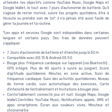
atteindre tes objectifs comme YouTube Music, Google Maps et
Google Wallet, le tout avec 7 jours d’autonomie de batterie. Qu’il
s’agisse de rester motivé, suivre tes progrès quotidiens, être à
l’écoute ou prendre soin de toi*, il n’a jamais été aussi facile de
gérer ta journée et ta routine.
*Les apps et services Google sont indisponibles dans certaines
langues et certains pays. Des frais de données peuvent
s’appliquer.
7 Jours d’autonomie de batterie et étanche jusqu’à 50 m
Compatible avec iOS 15 & Android OS 9.0
Bouge plus: Fréquence cardiaque sur l’appareil (via Bluetooth) ,
GPS intégré, Plus de 40 sports à suivre au poignet, Score
d’aptitude quotidienne, Minutes en zone active, Suivi de
fréquence cardiaque, Suivi des activités quotidiennes, Niveau
de forme cardio, suivi automatique des exercices, Carte
d’intensité de l’entraînement et Invitations à bouger plus
Confortablement connecté jour et nuit: Google Maps, Google
Wallet,Contrôles YouTube Music, Notifications appels, SMS et
apps smartphone, Écran aux couleurs vives, Minuteur et
chronomètre