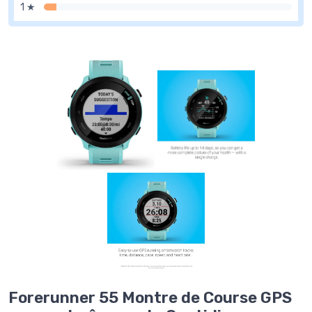
1 ★
Forerunner 55 Montre de Course GPS