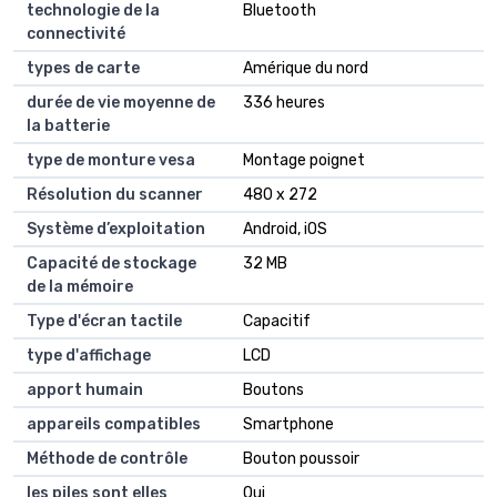
technologie de la
Bluetooth
connectivité
types de carte
Amérique du nord
durée de vie moyenne de
336 heures
la batterie
type de monture vesa
Montage poignet
Résolution du scanner
480 x 272
Système d’exploitation
Android, iOS
Capacité de stockage
32 MB
de la mémoire
Type d'écran tactile
Capacitif
type d'affichage
LCD
apport humain
Boutons
appareils compatibles
Smartphone
Méthode de contrôle
Bouton poussoir
les piles sont elles
Oui