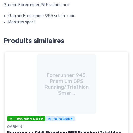
Garmin Forerunner 955 solaire noir
Garmin Forerunner 955 solaire noir
Montres sport
Produits similaires
Forerunner 945,
Premium GPS
Running/Triathlon
Smar...
⭐ TRÈS BIEN NOTÉ
🔥 POPULAIRE
GARMIN
Forerunner 945, Premium GPS Running/Triathlon