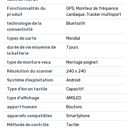
Fonctionnalités du
GPS, Moniteur de fréquence
produit
cardiaque, Tracker multisport
technologie de la
Bluetooth
connectivité
types de carte
Mondial
durée de vie moyenne de
7 jours
la batterie
type de monture vesa
Montage poignet
Résolution du scanner
240 x 240
Système d’exploitation
Android
Type d'écran tactile
Capacitif
type d'affichage
AMOLED
apport humain
Boutons
appareils compatibles
Smartphone
Méthode de contrôle
Tactile