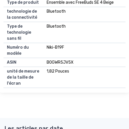
Type de produit
Ensemble avec FreeBuds SE 4 Beige
technologie de
Bluetooth
la connectivité
Type de
Bluetooth
technologie
sans fil
Numéro du
Niki-B19F
modèle
ASIN
B0GWR5JV5X
unité de mesure
1,82 Pouces
de la taille de
l'écran
Les articles par date