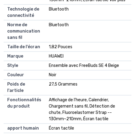
Technologie de
Bluetooth
connectivité
Norme de
Bluetooth
communication
sans fil
Taille de l'écran
1,82 Pouces
Marque
HUAWEI
Style
Ensemble avec FreeBuds SE 4 Beige
Couleur
Noir
Poids de
27,5 Grammes
l'article
Fonctionnalités
Affichage de l'heure, Calendrier,
du produit
Chargement sans fil, Détection de
chute, Fluoroelastomer Strap --
130mm~210mm, Écran tactile
apport humain
Écran tactile