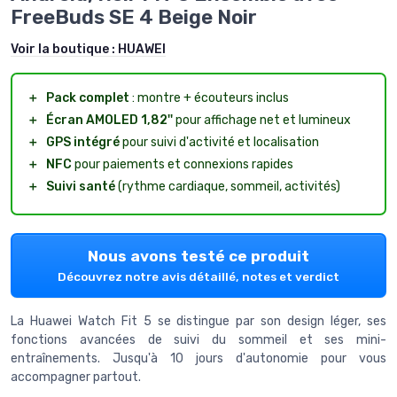
FreeBuds SE 4 Beige Noir
Voir la boutique :
HUAWEI
＋
Pack complet
: montre + écouteurs inclus
＋
Écran AMOLED 1,82''
pour affichage net et lumineux
＋
GPS intégré
pour suivi d'activité et localisation
＋
NFC
pour paiements et connexions rapides
＋
Suivi santé
(rythme cardiaque, sommeil, activités)
Nous avons testé ce produit
Découvrez notre avis détaillé, notes et verdict
La Huawei Watch Fit 5 se distingue par son design léger, ses
fonctions avancées de suivi du sommeil et ses mini-
entraînements. Jusqu'à 10 jours d'autonomie pour vous
accompagner partout.