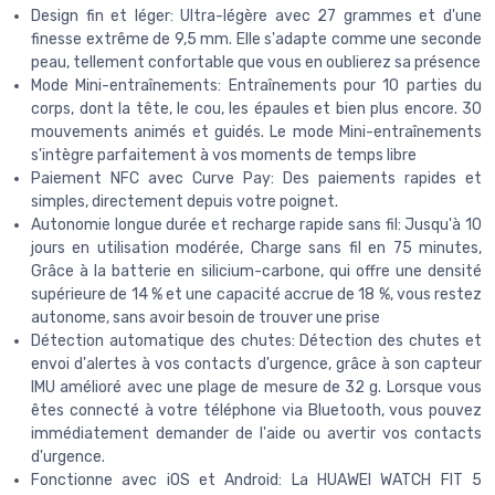
Design fin et léger: Ultra-légère avec 27 grammes et d'une
finesse extrême de 9,5 mm. Elle s'adapte comme une seconde
peau, tellement confortable que vous en oublierez sa présence
Mode Mini-entraînements: Entraînements pour 10 parties du
corps, dont la tête, le cou, les épaules et bien plus encore. 30
mouvements animés et guidés. Le mode Mini-entraînements
s'intègre parfaitement à vos moments de temps libre
Paiement NFC avec Curve Pay: Des paiements rapides et
simples, directement depuis votre poignet.
Autonomie longue durée et recharge rapide sans fil: Jusqu'à 10
jours en utilisation modérée, Charge sans fil en 75 minutes,
Grâce à la batterie en silicium-carbone, qui offre une densité
supérieure de 14 % et une capacité accrue de 18 %, vous restez
autonome, sans avoir besoin de trouver une prise
Détection automatique des chutes: Détection des chutes et
envoi d'alertes à vos contacts d'urgence, grâce à son capteur
IMU amélioré avec une plage de mesure de 32 g. Lorsque vous
êtes connecté à votre téléphone via Bluetooth, vous pouvez
immédiatement demander de l'aide ou avertir vos contacts
d'urgence.
Fonctionne avec iOS et Android: La HUAWEI WATCH FIT 5