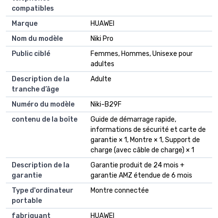
compatibles
Marque
HUAWEI
Nom du modèle
Niki Pro
Public ciblé
Femmes, Hommes, Unisexe pour
adultes
Description de la
Adulte
tranche d’âge
Numéro du modèle
Niki-B29F
contenu de la boîte
Guide de démarrage rapide,
informations de sécurité et carte de
garantie × 1, Montre × 1, Support de
charge (avec câble de charge) × 1
Description de la
Garantie produit de 24 mois +
garantie
garantie AMZ étendue de 6 mois
Type d'ordinateur
Montre connectée
portable
fabriquant
HUAWEI