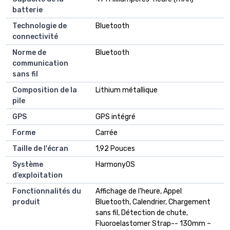
batterie
Technologie de
Bluetooth
connectivité
Norme de
Bluetooth
communication
sans fil
Composition de la
Lithium métallique
pile
GPS
GPS intégré
Forme
Carrée
Taille de l'écran
1,92 Pouces
Système
HarmonyOS
d’exploitation
Fonctionnalités du
Affichage de l'heure, Appel
produit
Bluetooth, Calendrier, Chargement
sans fil, Détection de chute,
Fluoroelastomer Strap-- 130mm ~