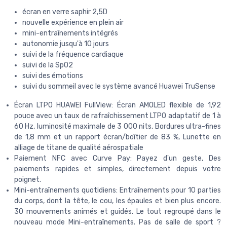
écran en verre saphir 2,5D
nouvelle expérience en plein air
mini-entraînements intégrés
autonomie jusqu'à 10 jours
suivi de la fréquence cardiaque
suivi de la SpO2
suivi des émotions
suivi du sommeil avec le système avancé Huawei TruSense
Écran LTPO HUAWEI FullView: Écran AMOLED flexible de 1,92
pouce avec un taux de rafraîchissement LTPO adaptatif de 1 à
60 Hz, luminosité maximale de 3 000 nits, Bordures ultra-fines
de 1,8 mm et un rapport écran/boîtier de 83 %, Lunette en
alliage de titane de qualité aérospatiale
Paiement NFC avec Curve Pay: Payez d'un geste, Des
paiements rapides et simples, directement depuis votre
poignet.
Mini-entraînements quotidiens: Entraînements pour 10 parties
du corps, dont la tête, le cou, les épaules et bien plus encore.
30 mouvements animés et guidés. Le tout regroupé dans le
nouveau mode Mini-entraînements. Pas de salle de sport ?