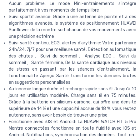
Aucun problème. Le mode Mini-entraînements s'intègre
parfaitement à vos moments de temps libre
Suivi sportif avancé: Grâce à une antenne de pointe et à des
algorithmes avancés, le système de positionnement HUAWEI
Sunflower de la montre suit chacun de vos mouvements avec
une précision extrême
Suivi santé continu, ECG, alertes d'arythmie: Votre partenaire
24h/24, 7j/7 pour une meilleure santé, Détection automatique
des chutes、Suivi du sommeil、Analyse ECG、Suivi du
sommeil、Santé féminine, De la santé cardiaque aux niveaux
de stress en passant par les séances d'entraînement, la
fonctionnalité Aperçu Santé transforme les données brutes
en suggestions personnalisées
Autonomie longue durée et recharge rapide sans fil: Jusqu'à 10
jours en utilisation modérée, Charge sans fil en 75 minutes,
Grâce à la batterie en silicium-carbone, qui offre une densité
supérieure de 14 % et une capacité accrue de 18 %, vous restez
autonome, sans avoir besoin de trouver une prise
Fonctionne avec iOS et Android: La HUAWEI WATCH FIT 5 Pro
Montre connectées fonctionne en toute fluidité avec iOS et
Android. Notifications, synchronisation des données. Tout-en-