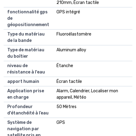
210mm, Écran tactile
fonctionnalité gps
GPS intégré
de
géopositionnement
Type du matériau
Fluoroélastomère
de la bande
Type de matériau
Aluminum alloy
du boîtier
niveau de
Étanche
résistance à l'eau
apport humain
Écran tactile
Application prise
Alarm, Calendrier, Localiser mon
en charge
appareil, Météo
Profondeur
50 Mètres
d'étanchéité à l’eau
Système de
GPS
navigation par
satellite pris en