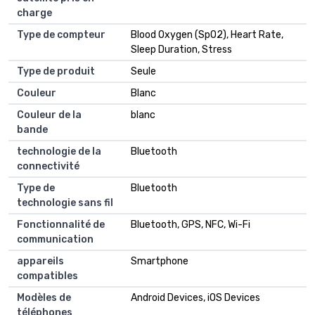
charge
Type de compteur
Blood Oxygen (SpO2), Heart Rate,
Sleep Duration, Stress
Type de produit
Seule
Couleur
Blanc
Couleur de la
blanc
bande
technologie de la
Bluetooth
connectivité
Type de
Bluetooth
technologie sans fil
Fonctionnalité de
Bluetooth, GPS, NFC, Wi-Fi
communication
appareils
Smartphone
compatibles
Modèles de
Android Devices, iOS Devices
téléphones