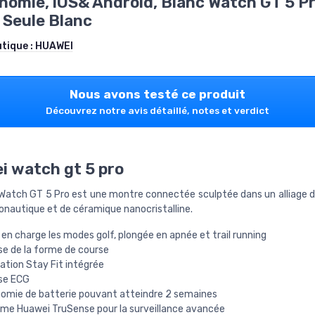
nomie, iOS& Android, Blanc Watch GT 5 P
Seule Blanc
utique :
HUAWEI
Nous avons testé ce produit
Découvrez notre avis détaillé, notes et verdict
 watch gt 5 pro
Watch GT 5 Pro est une montre connectée sculptée dans un alliage d
ronautique et de céramique nanocristalline.
en charge les modes golf, plongée en apnée et trail running
se de la forme de course
ation Stay Fit intégrée
se ECG
omie de batterie pouvant atteindre 2 semaines
me Huawei TruSense pour la surveillance avancée