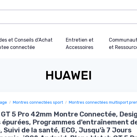
des et Conseils d'Achat
Entretien et
Communau
tee connectée
Accessoires
et Ressourc
HUAWEI
sage
Montres connectées sport
Montres connectées multisport pr
 GT 5 Pro 42mm Montre Connectée, Desi
 épurées, Programmes d'entraînement d
, Suivi de la santé, ECG, Jusqu'à 7 Jours