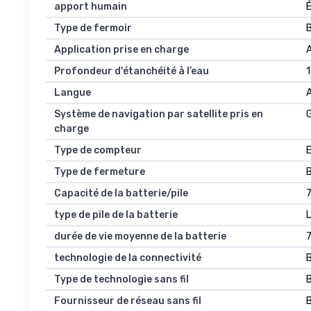
apport humain
É
Type de fermoir
B
Application prise en charge
A
Profondeur d'étanchéité à l’eau
1
Langue
Système de navigation par satellite pris en
charge
Type de compteur
E
Type de fermeture
Capacité de la batterie/pile
7
type de pile de la batterie
durée de vie moyenne de la batterie
7
technologie de la connectivité
Type de technologie sans fil
Fournisseur de réseau sans fil