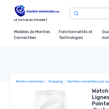
Panneau de gestion des cookies
LE FUTUR AU POIGNET
Modèles de Montres
Fonctionnalités et
Gui
Connectées
Technologies
mon
Montre connectee
Shopping
Montres connectées par u
Watch
Lignes
Pointe