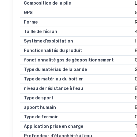
Composition de la pile
GPS
Forme
Taille de l'écran
4
Système d’exploitation
Fonctionnalités du produit
fonctionnalité gps de géopositionnement
Type du matériau de la bande
S
Type de matériau du boîtier
niveau de résistance à l'eau
Type de sport
G
apport humain
Type de fermoir
C
Application prise en charge
T
Profondeur d'étanchéité à l’eau
1