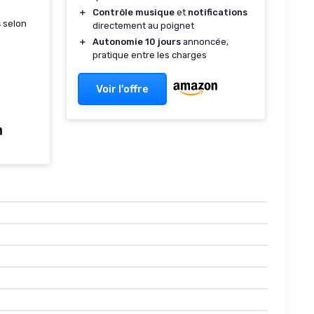
＋
Contrôle musique
et
notifications
s
selon
directement au poignet
＋
Autonomie 10 jours
annoncée,
pratique entre les charges
Voir l'offre