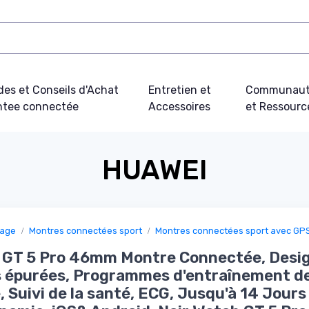
des et Conseils d'Achat
Entretien et
Communau
tee connectée
Accessoires
et Ressourc
HUAWEI
sage
Montres connectées sport
Montres connectées sport avec GPS
 GT 5 Pro 46mm Montre Connectée, Desi
 épurées, Programmes d'entraînement d
, Suivi de la santé, ECG, Jusqu'à 14 Jours