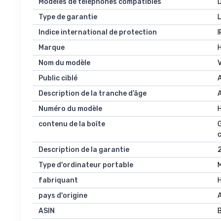
Modèles de téléphones compatibles
D
Type de garantie
L
Indice international de protection
Marque
Nom du modèle
V
Public ciblé
A
Description de la tranche d’âge
Numéro du modèle
contenu de la boîte
G
c
Description de la garantie
2
Type d'ordinateur portable
fabriquant
pays d'origine
ASIN