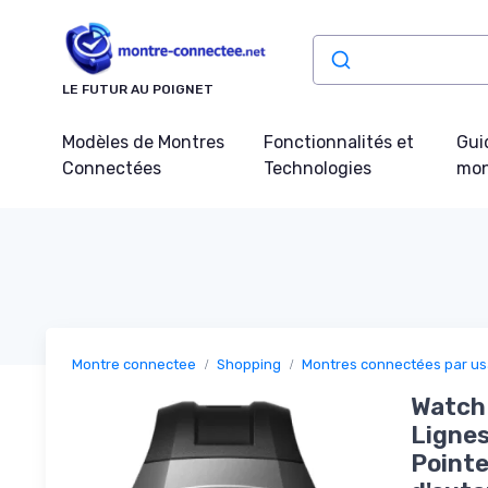
Panneau de gestion des cookies
LE FUTUR AU POIGNET
Modèles de Montres
Fonctionnalités et
Gui
Connectées
Technologies
mon
Montre connectee
Shopping
Montres connectées par u
Watch
Lignes
Pointe