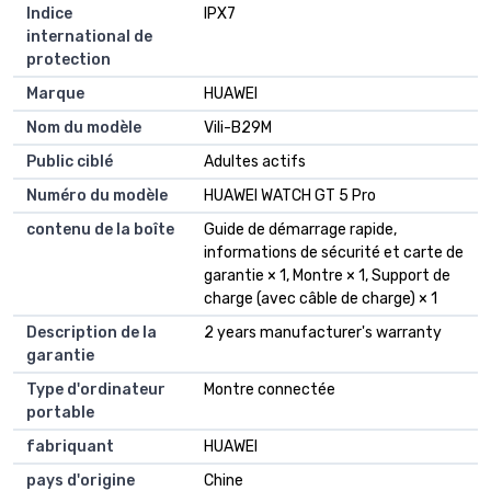
Indice
IPX7
international de
protection
Marque
HUAWEI
Nom du modèle
Vili-B29M
Public ciblé
Adultes actifs
Numéro du modèle
HUAWEI WATCH GT 5 Pro
contenu de la boîte
Guide de démarrage rapide,
informations de sécurité et carte de
garantie × 1, Montre × 1, Support de
charge (avec câble de charge) × 1
Description de la
2 years manufacturer's warranty
garantie
Type d'ordinateur
Montre connectée
portable
fabriquant
HUAWEI
pays d'origine
Chine