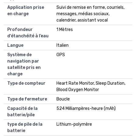
Application prise
Suivi de remise en forme, courriels,
en charge
messages, médias sociaux,
calendrier, assistant vocal
Profondeur
1 Mètres
d'étanchéité à l’eau
Langue
Italien
Système de
GPS
navigation par
satellite pris en
charge
Type de compteur
Heart Rate Monitor, Sleep Duration,
Blood Oxygen Monitor
Type de fermeture
Boucle
Capacité de la
524 Milliampères-heure (mAh)
batterie/pile
type de pile de la
Lithium-polymère
batterie