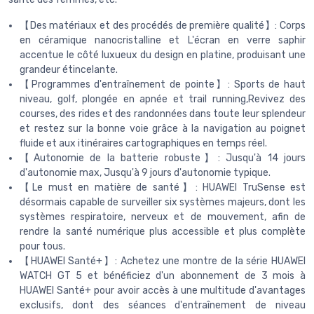
【Des matériaux et des procédés de première qualité】: Corps
en céramique nanocristalline et L'écran en verre saphir
accentue le côté luxueux du design en platine, produisant une
grandeur étincelante.
【Programmes d'entraînement de pointe】: Sports de haut
niveau, golf, plongée en apnée et trail running,Revivez des
courses, des rides et des randonnées dans toute leur splendeur
et restez sur la bonne voie grâce à la navigation au poignet
fluide et aux itinéraires cartographiques en temps réel.
【Autonomie de la batterie robuste】: Jusqu'à 14 jours
d'autonomie max, Jusqu'à 9 jours d'autonomie typique.
【Le must en matière de santé】: HUAWEI TruSense est
désormais capable de surveiller six systèmes majeurs, dont les
systèmes respiratoire, nerveux et de mouvement, afin de
rendre la santé numérique plus accessible et plus complète
pour tous.
【HUAWEI Santé+】: Achetez une montre de la série HUAWEI
WATCH GT 5 et bénéficiez d'un abonnement de 3 mois à
HUAWEI Santé+ pour avoir accès à une multitude d'avantages
exclusifs, dont des séances d'entraînement de niveau