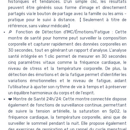
historiques et tendances. D'un simple clic, les résultats
peuvent être générés sous forme d'image et directement
partagés via le bouton de partage avec la famille ou les amis -
pratique pour le suivi à distance. 【Seulement à titre de
référence, sans valeur médicale】
🔎 Fonction de Détection d'IMC/Émotions/Fatigue : Cette
montre de santé pour homme peut surveiller la composition
corporelle et capturer rapidement des données corporelles en
30 secondes, tout en générant un rapport d'analyse. L'analyse
santé intégrée en 1 clic permet de mesurer en 30 secondes
cinq paramètres vitaux comme la fréquence cardiaque, le
niveau de stress et la température corporelle. De plus, la
détection des émotions et de la fatigue permet d'identifier les
variations émotionnelles et le niveau de fatigue, aidant
l'utilisateur à ajuster son rythme de vie à temps et à préserver
un équilibre harmonieux du corps et de l'esprit.
❤️ Montre de Santé 24h/24: Cette montre connectée dispose
également de fonctions de surveillance continue, permettant
de suivre la tension artérielle, la saturation en SpO2, la
fréquence cardiaque, la température corporelle, ainsi que de
surveiller le sommeil pendant la nuit. Elle propose également
des exercices de respiration et un rappel du cycle menstruel