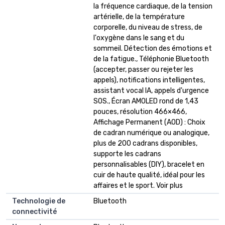
la fréquence cardiaque, de la tension
artérielle, de la température
corporelle, du niveau de stress, de
l'oxygène dans le sang et du
sommeil. Détection des émotions et
de la fatigue., Téléphonie Bluetooth
(accepter, passer ou rejeter les
appels), notifications intelligentes,
assistant vocal IA, appels d'urgence
SOS., Écran AMOLED rond de 1,43
pouces, résolution 466×466,
Affichage Permanent (AOD) : Choix
de cadran numérique ou analogique,
plus de 200 cadrans disponibles,
supporte les cadrans
personnalisables (DIY), bracelet en
cuir de haute qualité, idéal pour les
affaires et le sport. Voir plus
Technologie de
Bluetooth
connectivité