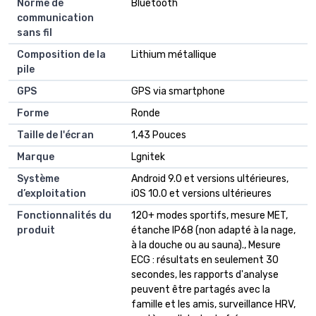
Norme de
Bluetooth
communication
sans fil
Composition de la
Lithium métallique
pile
GPS
GPS via smartphone
Forme
Ronde
Taille de l'écran
1,43 Pouces
Marque
Lgnitek
Système
Android 9.0 et versions ultérieures,
d’exploitation
iOS 10.0 et versions ultérieures
Fonctionnalités du
120+ modes sportifs, mesure MET,
produit
étanche IP68 (non adapté à la nage,
à la douche ou au sauna)., Mesure
ECG : résultats en seulement 30
secondes, les rapports d'analyse
peuvent être partagés avec la
famille et les amis, surveillance HRV,