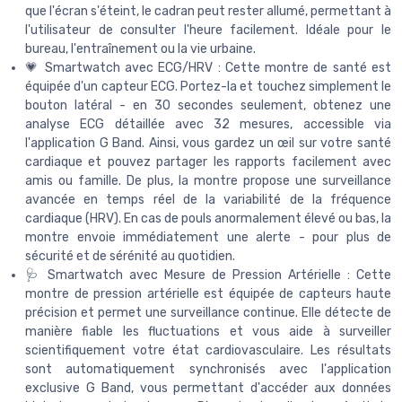
que l'écran s'éteint, le cadran peut rester allumé, permettant à
l'utilisateur de consulter l'heure facilement. Idéale pour le
bureau, l'entraînement ou la vie urbaine.
💗 Smartwatch avec ECG/HRV : Cette montre de santé est
équipée d'un capteur ECG. Portez-la et touchez simplement le
bouton latéral - en 30 secondes seulement, obtenez une
analyse ECG détaillée avec 32 mesures, accessible via
l'application G Band. Ainsi, vous gardez un œil sur votre santé
cardiaque et pouvez partager les rapports facilement avec
amis ou famille. De plus, la montre propose une surveillance
avancée en temps réel de la variabilité de la fréquence
cardiaque (HRV). En cas de pouls anormalement élevé ou bas, la
montre envoie immédiatement une alerte - pour plus de
sécurité et de sérénité au quotidien.
🩺 Smartwatch avec Mesure de Pression Artérielle : Cette
montre de pression artérielle est équipée de capteurs haute
précision et permet une surveillance continue. Elle détecte de
manière fiable les fluctuations et vous aide à surveiller
scientifiquement votre état cardiovasculaire. Les résultats
sont automatiquement synchronisés avec l'application
exclusive G Band, vous permettant d'accéder aux données