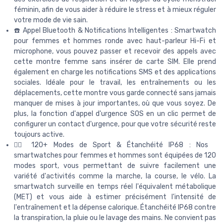
féminin, afin de vous aider à réduire le stress et à mieux réguler
votre mode de vie sain.
☎️ Appel Bluetooth & Notifications Intelligentes : Smartwatch
pour femmes et hommes ronde avec haut-parleur Hi-Fi et
microphone, vous pouvez passer et recevoir des appels avec
cette montre femme sans insérer de carte SIM. Elle prend
également en charge les notifications SMS et des applications
sociales. Idéale pour le travail, les entraînements ou les
déplacements, cette montre vous garde connecté sans jamais
manquer de mises à jour importantes, où que vous soyez. De
plus, la fonction d'appel d'urgence SOS en un clic permet de
configurer un contact d'urgence, pour que votre sécurité reste
toujours active.
🏃‍♂️ 120+ Modes de Sport & Étanchéité IP68 : Nos
smartwatches pour femmes et hommes sont équipées de 120
modes sport, vous permettant de suivre facilement une
variété d'activités comme la marche, la course, le vélo. La
smartwatch surveille en temps réel l'équivalent métabolique
(MET) et vous aide à estimer précisément l'intensité de
l'entraînement et la dépense calorique. Étanchéité IP68 contre
la transpiration, la pluie ou le lavage des mains. Ne convient pas