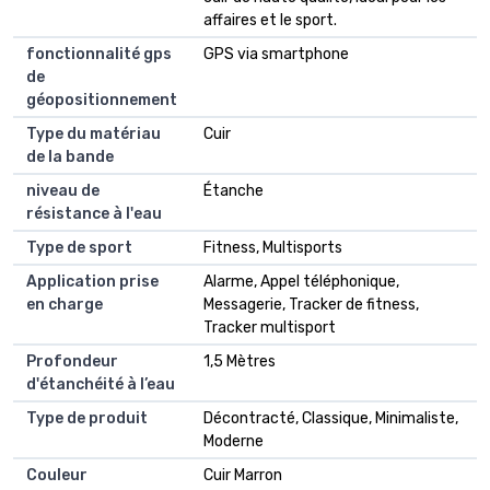
affaires et le sport.
fonctionnalité gps
GPS via smartphone
de
géopositionnement
Type du matériau
Cuir
de la bande
niveau de
Étanche
résistance à l'eau
Type de sport
Fitness, Multisports
Application prise
Alarme, Appel téléphonique,
en charge
Messagerie, Tracker de fitness,
Tracker multisport
Profondeur
1,5 Mètres
d'étanchéité à l’eau
Type de produit
Décontracté, Classique, Minimaliste,
Moderne
Couleur
Cuir Marron