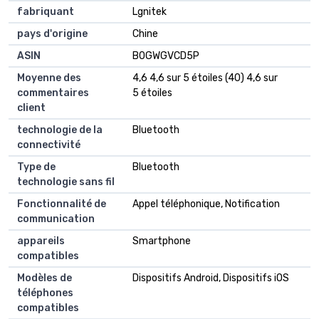
fabriquant
Lgnitek
pays d'origine
Chine
ASIN
B0GWGVCD5P
Moyenne des
4,6 4,6 sur 5 étoiles (40) 4,6 sur
commentaires
5 étoiles
client
technologie de la
Bluetooth
connectivité
Type de
Bluetooth
technologie sans fil
Fonctionnalité de
Appel téléphonique, Notification
communication
appareils
Smartphone
compatibles
Modèles de
Dispositifs Android, Dispositifs iOS
téléphones
compatibles