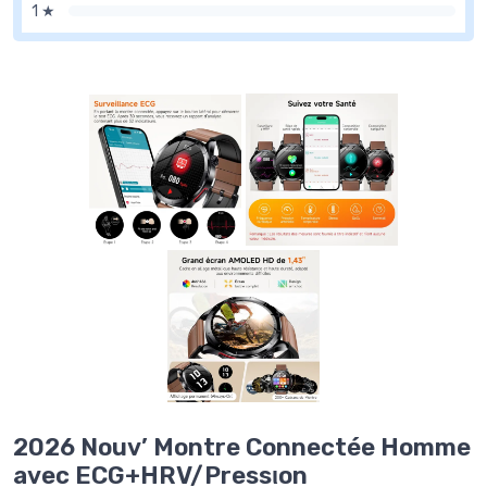
1 ★
2026 Nouv’ Montre Connectée Homme
avec ECG+HRV/Pressιon