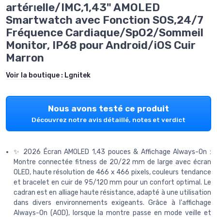
artérιelle/IMC,1,43" AMOLED
Smartwatch avec Fonction SOS,24/7
Fréquence Cardiaque/SpO2/Sommeil
Monitor, IP68 pour Android/iOS Cuir
Marron
Voir la boutique :
Lgnitek
Nous avons testé ce produit
Découvrez notre avis détaillé, notes et verdict
✨ 2026 Écran AMOLED 1,43 pouces & Affichage Always-On :
Montre connectée fitness de 20/22 mm de large avec écran
OLED, haute résolution de 466 x 466 pixels, couleurs tendance
et bracelet en cuir de 95/120 mm pour un confort optimal. Le
cadran est en alliage haute résistance, adapté à une utilisation
dans divers environnements exigeants. Grâce à l'affichage
Always-On (AOD), lorsque la montre passe en mode veille et