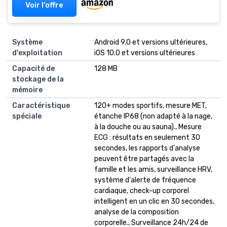
Voir l'offre
Système
Android 9.0 et versions ultérieures,
d'exploitation
iOS 10.0 et versions ultérieures
Capacité de
128 MB
stockage de la
mémoire
Caractéristique
120+ modes sportifs, mesure MET,
spéciale
étanche IP68 (non adapté à la nage,
à la douche ou au sauna)., Mesure
ECG : résultats en seulement 30
secondes, les rapports d'analyse
peuvent être partagés avec la
famille et les amis, surveillance HRV,
système d'alerte de fréquence
cardiaque, check-up corporel
intelligent en un clic en 30 secondes,
analyse de la composition
corporelle., Surveillance 24h/24 de