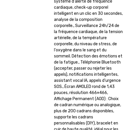
système d'alerte de fréquence
cardiaque, check-up corporel
intelligent en un clic en 30 secondes,
analyse de la composition
corporelle., Surveillance 24h/24 de
la fréquence cardiaque, de la tension
artérielle, de la température
corporelle, du niveau de stress, de
l'oxygène dans le sang et du
sommeil. Détection des émotions et
de la fatigue., Téléphonie Bluetooth
(accepter, passer ou rejeter les
appels), notifications intelligentes,
assistant vocal IA, appels d'urgence
SOS., Écran AMOLED rond de 1,43
pouces, résolution 466×466,
Affichage Permanent (AOD) : Choix
de cadran numérique ou analogique,
plus de 200 cadrans disponibles,
supporte les cadrans
personnalisables (DIY), bracelet en
cuir de haute qualité, idéal pour les