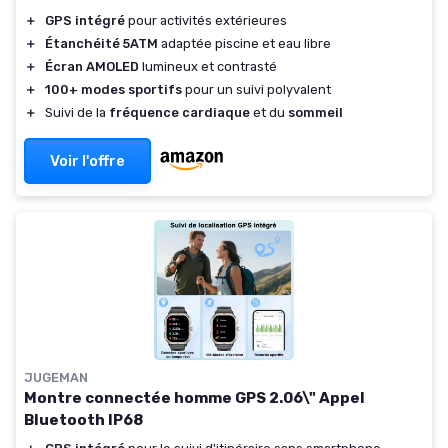
＋
GPS intégré
pour activités extérieures
＋
Étanchéité 5ATM
adaptée piscine et eau libre
＋
Écran AMOLED
lumineux et contrasté
＋
100+ modes sportifs
pour un suivi polyvalent
＋
Suivi de la
fréquence cardiaque
et du
sommeil
Voir l'offre
JUGEMAN
Montre connectée homme GPS 2.06\" Appel
Bluetooth IP68