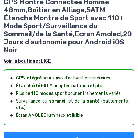
GPS Montre Connectée Homme
48mm,Boîtier en Alliage,5ATM
Étanche Montre de Sport avec 110+
Mode Sport/Surveillance du
Sommeil/de la Santé,Ecran Amoled,20
Jours d'autonomie pour Android iOS
Noir
Voir la boutique :
LIGE
＋
GPS intégré
pour suivis d'activité et itinéraires
＋
Étanchéité 5ATM
adaptée natation et pluie
＋
Plus de
110 modes sport
pour entraînements variés
＋
Surveillance du
sommeil
et de la
santé
(battements,
etc.)
＋
Écran
AMOLED
lumineux et lisible