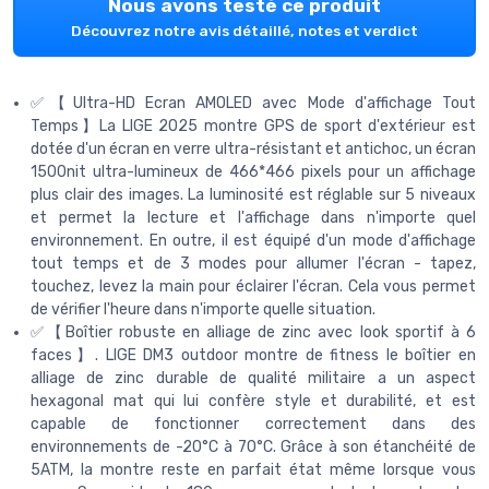
Nous avons testé ce produit
Découvrez notre avis détaillé, notes et verdict
✅【Ultra-HD Ecran AMOLED avec Mode d'affichage Tout
Temps】La LIGE 2025 montre GPS de sport d'extérieur est
dotée d'un écran en verre ultra-résistant et antichoc, un écran
1500nit ultra-lumineux de 466*466 pixels pour un affichage
plus clair des images. La luminosité est réglable sur 5 niveaux
et permet la lecture et l'affichage dans n'importe quel
environnement. En outre, il est équipé d'un mode d'affichage
tout temps et de 3 modes pour allumer l'écran - tapez,
touchez, levez la main pour éclairer l'écran. Cela vous permet
de vérifier l'heure dans n'importe quelle situation.
✅【Boîtier robuste en alliage de zinc avec look sportif à 6
faces】. LIGE DM3 outdoor montre de fitness le boîtier en
alliage de zinc durable de qualité militaire a un aspect
hexagonal mat qui lui confère style et durabilité, et est
capable de fonctionner correctement dans des
environnements de -20°C à 70°C. Grâce à son étanchéité de
5ATM, la montre reste en parfait état même lorsque vous