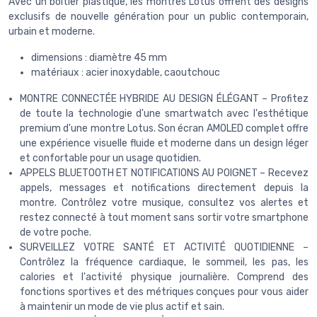
Avec un boîtier plastique, les montres Lotus offrent des designs
exclusifs de nouvelle génération pour un public contemporain,
urbain et moderne.
dimensions : diamètre 45 mm
matériaux : acier inoxydable, caoutchouc
MONTRE CONNECTÉE HYBRIDE AU DESIGN ÉLÉGANT – Profitez
de toute la technologie d'une smartwatch avec l'esthétique
premium d'une montre Lotus. Son écran AMOLED complet offre
une expérience visuelle fluide et moderne dans un design léger
et confortable pour un usage quotidien.
APPELS BLUETOOTH ET NOTIFICATIONS AU POIGNET – Recevez
appels, messages et notifications directement depuis la
montre. Contrôlez votre musique, consultez vos alertes et
restez connecté à tout moment sans sortir votre smartphone
de votre poche.
SURVEILLEZ VOTRE SANTÉ ET ACTIVITÉ QUOTIDIENNE –
Contrôlez la fréquence cardiaque, le sommeil, les pas, les
calories et l'activité physique journalière. Comprend des
fonctions sportives et des métriques conçues pour vous aider
à maintenir un mode de vie plus actif et sain.