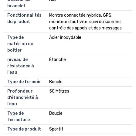
bracelet
Fonctionnalités
Montre connectée hybride, GPS,
du produit
moniteur d'activité, suivi du sommeil,
contrôle des appels et des messages
Type de
Acier inoxydable
matériau du
boîtier
niveau de
Étanche
résistance à
l'eau
Type de fermoir
Boucle
Profondeur
50 Mètres
d'étanchéité à
l’eau
Type de
Boucle
fermeture
Type de produit
Sportif