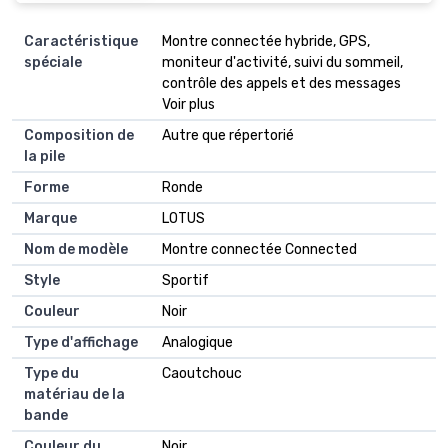
Caractéristique
Montre connectée hybride, GPS,
spéciale
moniteur d'activité, suivi du sommeil,
contrôle des appels et des messages
Voir plus
Composition de
Autre que répertorié
la pile
Forme
Ronde
Marque
LOTUS
Nom de modèle
Montre connectée Connected
Style
Sportif
Couleur
Noir
Type d'affichage
Analogique
Type du
Caoutchouc
matériau de la
bande
Couleur du
Noir