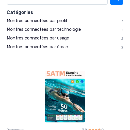
Catégories
Montres connectées par profil
1
Montres connectées par technologie
1
Montres connectées par usage
2
Montres connectées par écran
2
Parsonver
3.9
☆☆☆☆☆
★★★★★