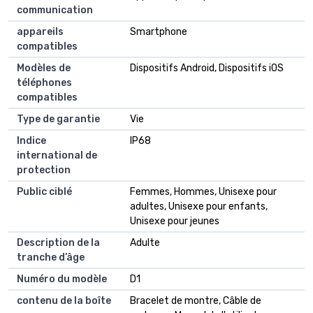
communication
appareils
Smartphone
compatibles
Modèles de
Dispositifs Android, Dispositifs iOS
téléphones
compatibles
Type de garantie
Vie
Indice
IP68
international de
protection
Public ciblé
Femmes, Hommes, Unisexe pour
adultes, Unisexe pour enfants,
Unisexe pour jeunes
Description de la
Adulte
tranche d’âge
Numéro du modèle
D1
contenu de la boîte
Bracelet de montre, Câble de