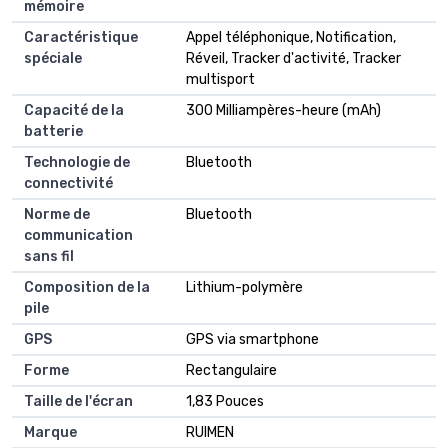
mémoire
Caractéristique
Appel téléphonique, Notification,
spéciale
Réveil, Tracker d'activité, Tracker
multisport
Capacité de la
300 Milliampères-heure (mAh)
batterie
Technologie de
Bluetooth
connectivité
Norme de
Bluetooth
communication
sans fil
Composition de la
Lithium-polymère
pile
GPS
GPS via smartphone
Forme
Rectangulaire
Taille de l'écran
1,83 Pouces
Marque
RUIMEN