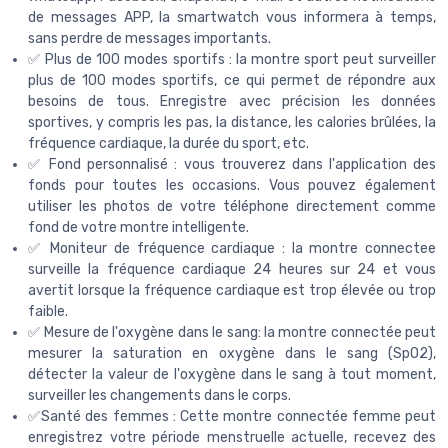
de messages APP, la smartwatch vous informera à temps,
sans perdre de messages importants.
✅ Plus de 100 modes sportifs : la montre sport peut surveiller
plus de 100 modes sportifs, ce qui permet de répondre aux
besoins de tous. Enregistre avec précision les données
sportives, y compris les pas, la distance, les calories brûlées, la
fréquence cardiaque, la durée du sport, etc.
✅ Fond personnalisé : vous trouverez dans l'application des
fonds pour toutes les occasions. Vous pouvez également
utiliser les photos de votre téléphone directement comme
fond de votre montre intelligente.
✅ Moniteur de fréquence cardiaque : la montre connectee
surveille la fréquence cardiaque 24 heures sur 24 et vous
avertit lorsque la fréquence cardiaque est trop élevée ou trop
faible.
✅ Mesure de l'oxygène dans le sang: la montre connectée peut
mesurer la saturation en oxygène dans le sang (SpO2),
détecter la valeur de l'oxygène dans le sang à tout moment,
surveiller les changements dans le corps.
✅Santé des femmes : Cette montre connectée femme peut
enregistrez votre période menstruelle actuelle, recevez des