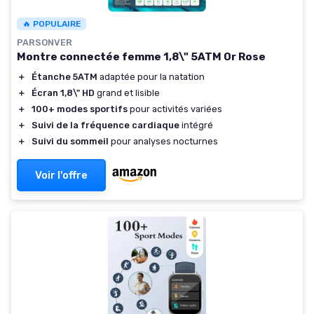
🔥 POPULAIRE
PARSONVER
Montre connectée femme 1,8\" 5ATM Or Rose
＋
Étanche 5ATM
adaptée pour la natation
＋
Écran 1,8\" HD
grand et lisible
＋
100+ modes sportifs
pour activités variées
＋
Suivi de la fréquence cardiaque
intégré
＋
Suivi du sommeil
pour analyses nocturnes
Voir l'offre