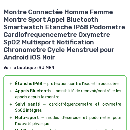
Montre Connectée Homme Femme
Montre Sport Appel Bluetooth
Smartwatch Etanche IP68 Podometre
Cardiofrequencemetre Oxymetre
SpO2 Multisport Notification
Chronometre Cycle Menstruel pour
Android iOS Noir
Voir la boutique :
RUIMEN
＋
Étanche IP68
— protection contre l’eau et la poussière
＋
Appels Bluetooth
— possibilité de recevoir/contrôler les
appels depuis la montre
＋
Suivi santé
— cardiofréquencemètre et oxymètre
SpO2 intégrés
＋
Multi-sport
— modes d’exercice et podomètre pour
l’activité physique