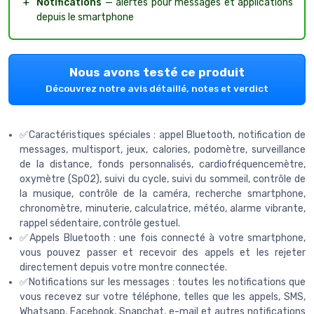
＋
Notifications
— alertes pour messages et applications
depuis le smartphone
Nous avons testé ce produit
Découvrez notre avis détaillé, notes et verdict
✅Caractéristiques spéciales : appel Bluetooth, notification de
messages, multisport, jeux, calories, podomètre, surveillance
de la distance, fonds personnalisés, cardiofréquencemètre,
oxymètre (SpO2), suivi du cycle, suivi du sommeil, contrôle de
la musique, contrôle de la caméra, recherche smartphone,
chronomètre, minuterie, calculatrice, météo, alarme vibrante,
rappel sédentaire, contrôle gestuel.
✅Appels Bluetooth : une fois connecté à votre smartphone,
vous pouvez passer et recevoir des appels et les rejeter
directement depuis votre montre connectée.
✅Notifications sur les messages : toutes les notifications que
vous recevez sur votre téléphone, telles que les appels, SMS,
Whatsapp, Facebook, Snapchat, e-mail et autres notifications