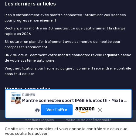
Les derniers articles
Plan d’entraînement avec montre connectée : structurer vos séances
pour progresser sereinement
Recharger sa montre en 30 minutes : ce que vaut vraiment la charge
rapide en 2026
Structurer un plan d’entraînement avec sa montre connectée pour
progresser sereinement
HRV du cœur : comment votre montre connectée révèle l’équilibre caché
de votre système autonome
Vingt notifications par heure au poignet : comment reprendre le contrôle
sans tout couper
Montre connectee
RUIMEN
Montre connectée sport IP68 Bluetooth - Mixte (Android/iOS)
🔥
Voir l'offre
Mentions légales
Politique de confidentialité
© Montre connectee 2026
Ce site utilise des cookies et vous donne le contrôle sur ceux que
vous souhaitez activer