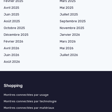
Février 2025
Mars 2025
Avril 2025
Mai 2025
Juin 2025
Juillet 2025
Août 2025
Septembre 2025
Octobre 2025
Novembre 2025
Décembre 2025
Janvier 2026
Février 2026
Mars 2026
Avril 2026
Mai 2026
Juin 2026
Juillet 2026
Août 2026
Shopping
Montres connectées par usage
Montres connectées par technologie
Montres connectées par matériaux