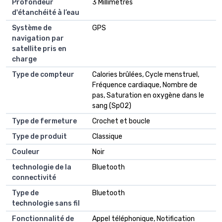
Profondeur
3 Millimètres
d'étanchéité à l’eau
Système de
GPS
navigation par
satellite pris en
charge
Type de compteur
Calories brûlées, Cycle menstruel,
Fréquence cardiaque, Nombre de
pas, Saturation en oxygène dans le
sang (SpO2)
Type de fermeture
Crochet et boucle
Type de produit
Classique
Couleur
Noir
technologie de la
Bluetooth
connectivité
Type de
Bluetooth
technologie sans fil
Fonctionnalité de
Appel téléphonique, Notification