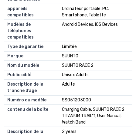
appareils
Ordinateur portable, PC,
compatibles
Smartphone, Tablette
Modèles de
Android Devices, iOS Devices
téléphones
compatibles
Type de garantie
Limitée
Marque
SUUNTO
Nom du modèle
SUUNTO RACE 2
Public ciblé
Unisex Adults
Description de la
Adulte
tranche d’âge
Numéro du modèle
SS051203000
contenu de la boîte
Charging Cable, SUUNTO RACE 2
TITANIUM TRAIL*1, User Manual,
Watch Band
Description de la
2 years