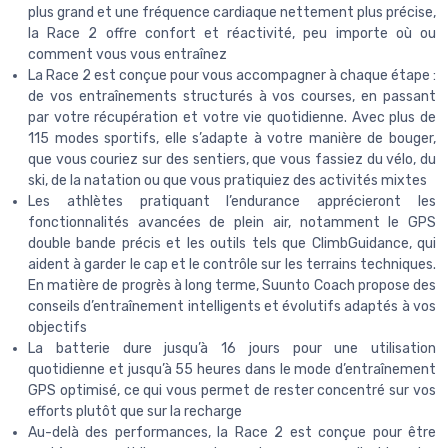
plus grand et une fréquence cardiaque nettement plus précise,
la Race 2 offre confort et réactivité, peu importe où ou
comment vous vous entraînez
La Race 2 est conçue pour vous accompagner à chaque étape :
de vos entraînements structurés à vos courses, en passant
par votre récupération et votre vie quotidienne. Avec plus de
115 modes sportifs, elle s’adapte à votre manière de bouger,
que vous couriez sur des sentiers, que vous fassiez du vélo, du
ski, de la natation ou que vous pratiquiez des activités mixtes
Les athlètes pratiquant l’endurance apprécieront les
fonctionnalités avancées de plein air, notamment le GPS
double bande précis et les outils tels que ClimbGuidance, qui
aident à garder le cap et le contrôle sur les terrains techniques.
En matière de progrès à long terme, Suunto Coach propose des
conseils d’entraînement intelligents et évolutifs adaptés à vos
objectifs
La batterie dure jusqu’à 16 jours pour une utilisation
quotidienne et jusqu’à 55 heures dans le mode d’entraînement
GPS optimisé, ce qui vous permet de rester concentré sur vos
efforts plutôt que sur la recharge
Au-delà des performances, la Race 2 est conçue pour être