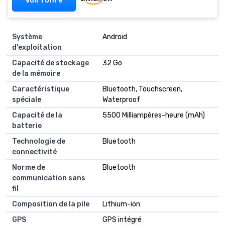
Système
Android
d'exploitation
Capacité de stockage
32 Go
de la mémoire
Caractéristique
Bluetooth, Touchscreen,
spéciale
Waterproof
Capacité de la
5500 Milliampères-heure (mAh)
batterie
Technologie de
Bluetooth
connectivité
Norme de
Bluetooth
communication sans
fil
Composition de la pile
Lithium-ion
GPS
GPS intégré