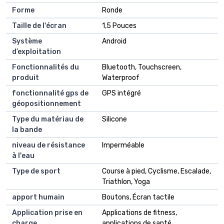
Forme
Ronde
Taille de l'écran
1,5 Pouces
Système
Android
d’exploitation
Fonctionnalités du
Bluetooth, Touchscreen,
produit
Waterproof
fonctionnalité gps de
GPS intégré
géopositionnement
Type du matériau de
Silicone
la bande
niveau de résistance
Imperméable
à l'eau
Type de sport
Course à pied, Cyclisme, Escalade,
Triathlon, Yoga
apport humain
Boutons, Écran tactile
Application prise en
Applications de fitness,
charge
applications de santé,