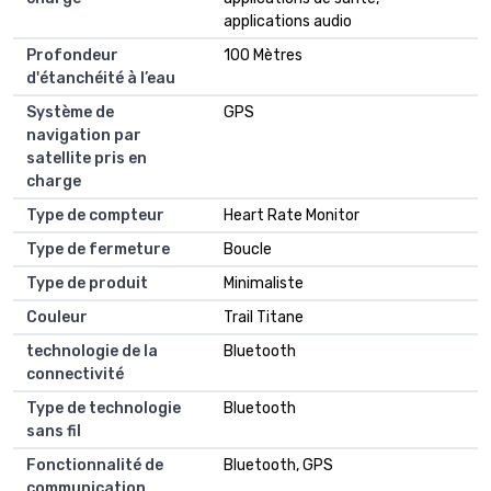
applications audio
Profondeur
100 Mètres
d'étanchéité à l’eau
Système de
GPS
navigation par
satellite pris en
charge
Type de compteur
Heart Rate Monitor
Type de fermeture
Boucle
Type de produit
Minimaliste
Couleur
Trail Titane
technologie de la
Bluetooth
connectivité
Type de technologie
Bluetooth
sans fil
Fonctionnalité de
Bluetooth, GPS
communication