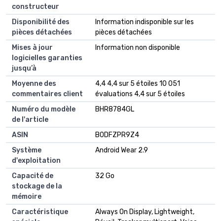
constructeur
Disponibilité des
‎Information indisponible sur les
pièces détachées
pièces détachées
Mises à jour
‎Information non disponible
logicielles garanties
jusqu’à
Moyenne des
4,4 4,4 sur 5 étoiles 10 051
commentaires client
évaluations 4,4 sur 5 étoiles
Numéro du modèle
BHR8784GL
de l'article
ASIN
B0DFZPR9Z4
Système
Android Wear 2.9
d'exploitation
Capacité de
32 Go
stockage de la
mémoire
Caractéristique
Always On Display, Lightweight,