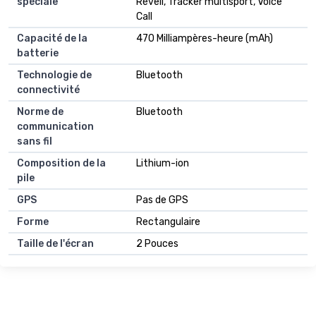
spéciale
Réveil, Tracker multisport, Voice
Call
Capacité de la
470 Milliampères-heure (mAh)
batterie
Technologie de
Bluetooth
connectivité
Norme de
Bluetooth
communication
sans fil
Composition de la
Lithium-ion
pile
GPS
Pas de GPS
Forme
Rectangulaire
Taille de l'écran
2 Pouces