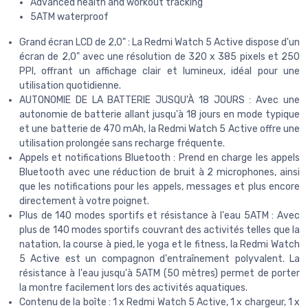
Advanced health and workout tracking
5ATM waterproof
Grand écran LCD de 2,0" : La Redmi Watch 5 Active dispose d'un
écran de 2,0" avec une résolution de 320 x 385 pixels et 250
PPI, offrant un affichage clair et lumineux, idéal pour une
utilisation quotidienne.
AUTONOMIE DE LA BATTERIE JUSQU'À 18 JOURS : Avec une
autonomie de batterie allant jusqu'à 18 jours en mode typique
et une batterie de 470 mAh, la Redmi Watch 5 Active offre une
utilisation prolongée sans recharge fréquente.
Appels et notifications Bluetooth : Prend en charge les appels
Bluetooth avec une réduction de bruit à 2 microphones, ainsi
que les notifications pour les appels, messages et plus encore
directement à votre poignet.
Plus de 140 modes sportifs et résistance à l'eau 5ATM : Avec
plus de 140 modes sportifs couvrant des activités telles que la
natation, la course à pied, le yoga et le fitness, la Redmi Watch
5 Active est un compagnon d'entraînement polyvalent. La
résistance à l'eau jusqu'à 5ATM (50 mètres) permet de porter
la montre facilement lors des activités aquatiques.
Contenu de la boîte : 1 x Redmi Watch 5 Active, 1 x chargeur, 1 x