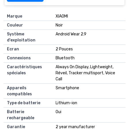
Marque
‎XIAOMI
Couleur
‎Noir
Système
‎Android Wear 2.9
d'exploitation
Ecran
‎2 Pouces
Connexions
‎Bluetooth
Caractéristiques
‎Always On Display, Lightweight,
spéciales
Réveil, Tracker multisport, Voice
Call
Appareils
‎Smartphone
compatibles
Type de batterie
‎Lithium-ion
Batterie
‎Oui
rechargeable
Garantie
‎2 year manufacturer