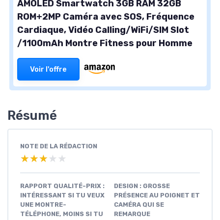
AMOLED Smartwatch 3GB RAM 32GB
ROM+2MP Caméra avec SOS, Fréquence
Cardiaque, Vidéo Calling/WiFi/SIM Slot
/1100mAh Montre Fitness pour Homme
Voir l'offre
Résumé
NOTE DE LA RÉDACTION
★★★★★
★★★★★
RAPPORT QUALITÉ-PRIX :
DESIGN : GROSSE
INTÉRESSANT SI TU VEUX
PRÉSENCE AU POIGNET ET
UNE MONTRE-
CAMÉRA QUI SE
TÉLÉPHONE, MOINS SI TU
REMARQUE