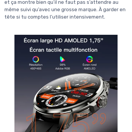
et ça montre bien qu’il ne faut pas s’attendre au
même suivi qu’avec une grosse marque. À garder en
tête si tu comptes l’utiliser intensivement.