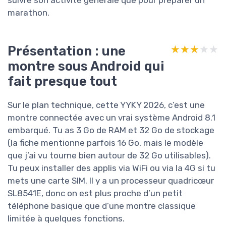
suivre son activité générale que pour préparer un
marathon.
Présentation : une
★★★★★
★★★★★
montre sous Android qui
fait presque tout
Sur le plan technique, cette YYKY 2026, c’est une
montre connectée avec un vrai système Android 8.1
embarqué. Tu as 3 Go de RAM et 32 Go de stockage
(la fiche mentionne parfois 16 Go, mais le modèle
que j’ai vu tourne bien autour de 32 Go utilisables).
Tu peux installer des applis via WiFi ou via la 4G si tu
mets une carte SIM. Il y a un processeur quadricœur
SL8541E, donc on est plus proche d’un petit
téléphone basique que d’une montre classique
limitée à quelques fonctions.