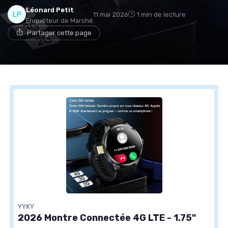
Léonard Petit
11 mai 2026
1 min de lecture
Enquêteur de Marché
Partager cette page
YYKY
2026 Montre Connectée 4G LTE - 1.75"