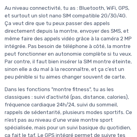
Au niveau connectivité, tu as : Bluetooth, WiFi, GPS,
et surtout un slot nano SIM compatible 2G/3G/4G.
Ça veut dire que tu peux passer des appels
directement depuis la montre, envoyer des SMS, et
même faire des appels vidéo grâce à la caméra 2 MP
intégrée. Pas besoin de téléphone à côté, la montre
peut fonctionner en autonomie complète si tu veux.
Par contre, il faut bien insérer la SIM montre éteinte,
sinon elle a du mal à la reconnaître, et ça c’est un
peu pénible si tu aimes changer souvent de carte.
Dans les fonctions "montre fitness", tu as les
classiques : suivi d’activité (pas, distance, calories),
fréquence cardiaque 24h/24, suivi du sommeil,
rappels de sédentarité, plusieurs modes sportifs. Ce
n’est pas au niveau d’une vraie montre sport
spécialisée, mais pour un suivi basique du quotidien,
ça fait le taf. Le GPS intégré permet de suivre tes