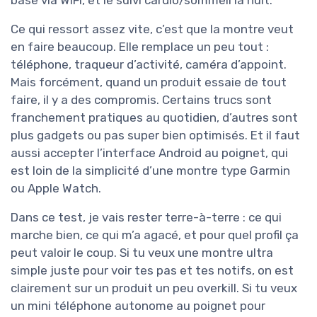
base via WiFi, et le suivi cardio/sommeil la nuit.
Ce qui ressort assez vite, c’est que la montre veut
en faire beaucoup. Elle remplace un peu tout :
téléphone, traqueur d’activité, caméra d’appoint.
Mais forcément, quand un produit essaie de tout
faire, il y a des compromis. Certains trucs sont
franchement pratiques au quotidien, d’autres sont
plus gadgets ou pas super bien optimisés. Et il faut
aussi accepter l’interface Android au poignet, qui
est loin de la simplicité d’une montre type Garmin
ou Apple Watch.
Dans ce test, je vais rester terre-à-terre : ce qui
marche bien, ce qui m’a agacé, et pour quel profil ça
peut valoir le coup. Si tu veux une montre ultra
simple juste pour voir tes pas et tes notifs, on est
clairement sur un produit un peu overkill. Si tu veux
un mini téléphone autonome au poignet pour