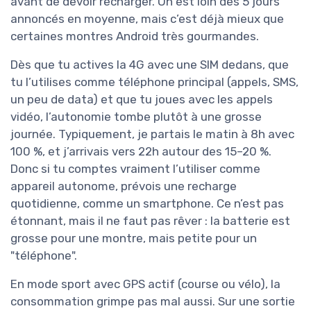
avant de devoir recharger. On est loin des 5 jours
annoncés en moyenne, mais c’est déjà mieux que
certaines montres Android très gourmandes.
Dès que tu actives la 4G avec une SIM dedans, que
tu l’utilises comme téléphone principal (appels, SMS,
un peu de data) et que tu joues avec les appels
vidéo, l’autonomie tombe plutôt à une grosse
journée. Typiquement, je partais le matin à 8h avec
100 %, et j’arrivais vers 22h autour des 15–20 %.
Donc si tu comptes vraiment l’utiliser comme
appareil autonome, prévois une recharge
quotidienne, comme un smartphone. Ce n’est pas
étonnant, mais il ne faut pas rêver : la batterie est
grosse pour une montre, mais petite pour un
"téléphone".
En mode sport avec GPS actif (course ou vélo), la
consommation grimpe pas mal aussi. Sur une sortie