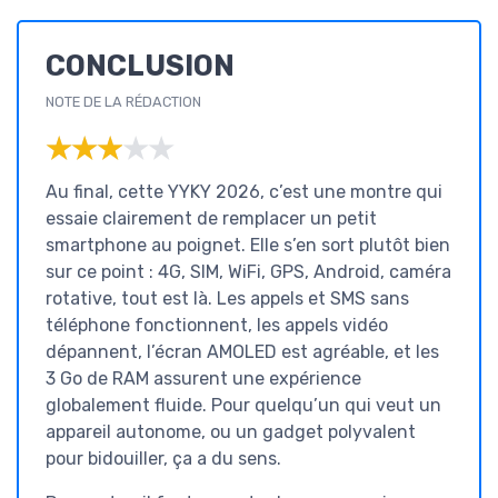
CONCLUSION
NOTE DE LA RÉDACTION
★★★★★
★★★★★
Au final, cette YYKY 2026, c’est une montre qui
essaie clairement de remplacer un petit
smartphone au poignet. Elle s’en sort plutôt bien
sur ce point : 4G, SIM, WiFi, GPS, Android, caméra
rotative, tout est là. Les appels et SMS sans
téléphone fonctionnent, les appels vidéo
dépannent, l’écran AMOLED est agréable, et les
3 Go de RAM assurent une expérience
globalement fluide. Pour quelqu’un qui veut un
appareil autonome, ou un gadget polyvalent
pour bidouiller, ça a du sens.