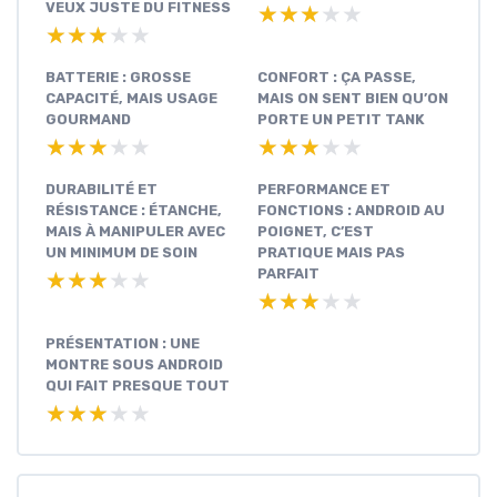
VEUX JUSTE DU FITNESS
★★★★★
★★★★★
★★★★★
★★★★★
BATTERIE : GROSSE
CONFORT : ÇA PASSE,
CAPACITÉ, MAIS USAGE
MAIS ON SENT BIEN QU’ON
GOURMAND
PORTE UN PETIT TANK
★★★★★
★★★★★
★★★★★
★★★★★
DURABILITÉ ET
PERFORMANCE ET
RÉSISTANCE : ÉTANCHE,
FONCTIONS : ANDROID AU
MAIS À MANIPULER AVEC
POIGNET, C’EST
UN MINIMUM DE SOIN
PRATIQUE MAIS PAS
PARFAIT
★★★★★
★★★★★
★★★★★
★★★★★
PRÉSENTATION : UNE
MONTRE SOUS ANDROID
QUI FAIT PRESQUE TOUT
★★★★★
★★★★★