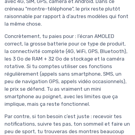
avec 4G, SIM, GPS, caméra et Android. Dans ce
créneau "montre-téléphone", le prix reste plutôt
raisonnable par rapport à d’autres modèles qui font
la même chose.
Concrètement, tu paies pour : l’écran AMOLED
correct, la grosse batterie pour ce type de produit,
la connectivité complète (4G, WiFi, GPS, Bluetooth),
les 3 Go de RAM + 32 Go de stockage et la caméra
rotative. Si tu comptes utiliser ces fonctions
régulièrement (appels sans smartphone, SMS, un
peu de navigation GPS, appels vidéo occasionnels),
le prix se défend. Tu as vraiment un mini
smartphone au poignet, avec les limites que ça
implique, mais ça reste fonctionnel.
Par contre, si ton besoin c’est juste : recevoir tes
notifications, suivre tes pas, ton sommeil et faire un
peu de sport, tu trouveras des montres beaucoup