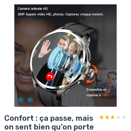
Confort : ça passe, mais
★★★★★
★★★★★
on sent bien qu’on porte