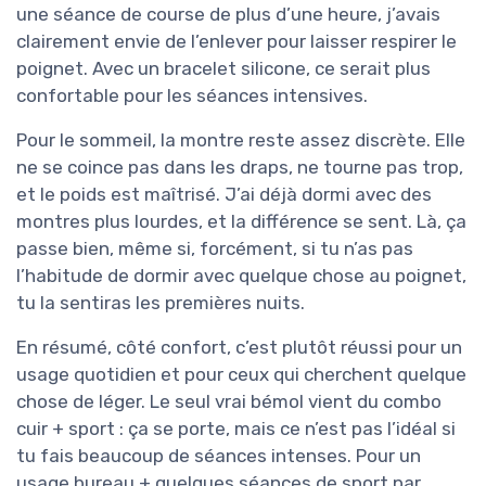
une séance de course de plus d’une heure, j’avais
clairement envie de l’enlever pour laisser respirer le
poignet. Avec un bracelet silicone, ce serait plus
confortable pour les séances intensives.
Pour le sommeil, la montre reste assez discrète. Elle
ne se coince pas dans les draps, ne tourne pas trop,
et le poids est maîtrisé. J’ai déjà dormi avec des
montres plus lourdes, et la différence se sent. Là, ça
passe bien, même si, forcément, si tu n’as pas
l’habitude de dormir avec quelque chose au poignet,
tu la sentiras les premières nuits.
En résumé, côté confort, c’est plutôt réussi pour un
usage quotidien et pour ceux qui cherchent quelque
chose de léger. Le seul vrai bémol vient du combo
cuir + sport : ça se porte, mais ce n’est pas l’idéal si
tu fais beaucoup de séances intenses. Pour un
usage bureau + quelques séances de sport par