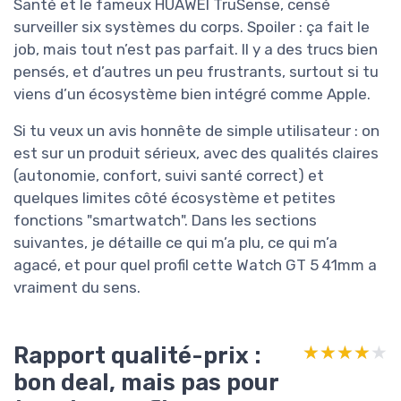
Santé et le fameux HUAWEI TruSense, censé
surveiller six systèmes du corps. Spoiler : ça fait le
job, mais tout n’est pas parfait. Il y a des trucs bien
pensés, et d’autres un peu frustrants, surtout si tu
viens d’un écosystème bien intégré comme Apple.
Si tu veux un avis honnête de simple utilisateur : on
est sur un produit sérieux, avec des qualités claires
(autonomie, confort, suivi santé correct) et
quelques limites côté écosystème et petites
fonctions "smartwatch". Dans les sections
suivantes, je détaille ce qui m’a plu, ce qui m’a
agacé, et pour quel profil cette Watch GT 5 41mm a
vraiment du sens.
Rapport qualité-prix :
★★★★★
★★★★★
bon deal, mais pas pour