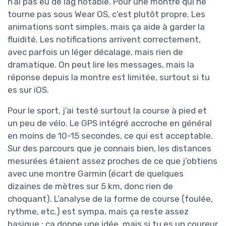
n’ai pas eu de lag notable. Pour une montre qui ne
tourne pas sous Wear OS, c’est plutôt propre. Les
animations sont simples, mais ça aide à garder la
fluidité. Les notifications arrivent correctement,
avec parfois un léger décalage, mais rien de
dramatique. On peut lire les messages, mais la
réponse depuis la montre est limitée, surtout si tu
es sur iOS.
Pour le sport, j’ai testé surtout la course à pied et
un peu de vélo. Le GPS intégré accroche en général
en moins de 10-15 secondes, ce qui est acceptable.
Sur des parcours que je connais bien, les distances
mesurées étaient assez proches de ce que j’obtiens
avec une montre Garmin (écart de quelques
dizaines de mètres sur 5 km, donc rien de
choquant). L’analyse de la forme de course (foulée,
rythme, etc.) est sympa, mais ça reste assez
basique : ça donne une idée, mais si tu es un coureur