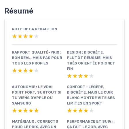
Résumé
NOTE DE LA RÉDACTION
★★★★★
★★★★★
RAPPORT QUALITÉ-PRIX :
DESIGN : DISCRÈTE,
BON DEAL, MAIS PAS POUR
PLUTÔT RÉUSSIE, MAIS
TOUS LES PROFILS
TRÈS ORIENTÉE POIGNET
FIN
★★★★★
★★★★★
★★★★★
★★★★★
AUTONOMIE : LE VRAI
CONFORT : LÉGÈRE,
POINT FORT, SURTOUT SI
DISCRÈTE, MAIS LE CUIR
TU VIENS D’APPLE OU
BLANC MONTRE VITE SES
SAMSUNG
LIMITES EN SPORT
★★★★★
★★★★★
★★★★★
★★★★★
MATÉRIAUX : CORRECTS
PERFORMANCE ET SUIVI :
POUR LE PRIX, AVEC UN
ÇA FAIT LE JOB, AVEC