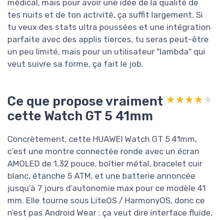
médical, mais pour avoir une idée de la qualité de
tes nuits et de ton activité, ça suffit largement. Si
tu veux des stats ultra poussées et une intégration
parfaite avec des applis tierces, tu seras peut-être
un peu limité, mais pour un utilisateur "lambda" qui
veut suivre sa forme, ça fait le job.
Ce que propose vraiment
★★★★★
★★★★★
cette Watch GT 5 41mm
Concrètement, cette HUAWEI Watch GT 5 41mm,
c’est une montre connectée ronde avec un écran
AMOLED de 1,32 pouce, boîtier métal, bracelet cuir
blanc, étanche 5 ATM, et une batterie annoncée
jusqu’à 7 jours d’autonomie max pour ce modèle 41
mm. Elle tourne sous LiteOS / HarmonyOS, donc ce
n’est pas Android Wear : ça veut dire interface fluide,