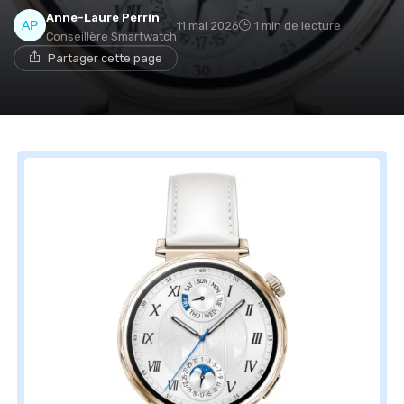
Anne-Laure Perrin
11 mai 2026
1 min de lecture
Conseillère Smartwatch
Partager cette page