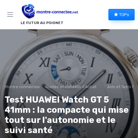
Panneau de gestion des cookies
TOPs
LE FUTUR AU POIGNET
Montre connectee
Guides et Conseils d'Achat montee connectée
Avis et Tests Pr
Test HUAWEI Watch GT 5
41mm : la compacte qui mise
tout sur l'autonomie et le
suivi santé