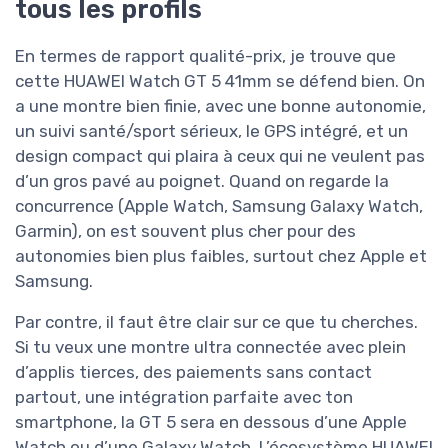
tous les profils
En termes de rapport qualité-prix, je trouve que
cette HUAWEI Watch GT 5 41mm se défend bien. On
a une montre bien finie, avec une bonne autonomie,
un suivi santé/sport sérieux, le GPS intégré, et un
design compact qui plaira à ceux qui ne veulent pas
d’un gros pavé au poignet. Quand on regarde la
concurrence (Apple Watch, Samsung Galaxy Watch,
Garmin), on est souvent plus cher pour des
autonomies bien plus faibles, surtout chez Apple et
Samsung.
Par contre, il faut être clair sur ce que tu cherches.
Si tu veux une montre ultra connectée avec plein
d’applis tierces, des paiements sans contact
partout, une intégration parfaite avec ton
smartphone, la GT 5 sera en dessous d’une Apple
Watch ou d’une Galaxy Watch. L’écosystème HUAWEI