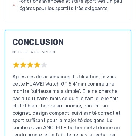
Fonctions avancées et stats sportives un peu
légères pour les sportifs très exigeants
CONCLUSION
NOTE DE LA RÉDACTION
★★★★★
★★★★★
Après ces deux semaines d’utilisation, je vois
cette HUAWEI Watch GT 5 41mm comme une
montre "sérieuse mais simple". Elle ne cherche
pas à tout faire, mais ce qu’elle fait, elle le fait
plutôt bien : bonne autonomie, confort au
poignet, design compact, suivi santé correct et
sport suffisant pour la majorité des gens. Le
combo écran AMOLED + boîtier métal donne un
rendu propre, et le fait de ne pas la recharger