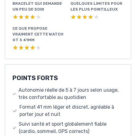
BRACELET QUI DEMANDE
QUELQUES LIMITES POUR
UN PEU DE SOIN
LES PLUS POINTILLEUX
★★★★★
★★★★★
★★★★★
★★★★★
CE QUE PROPOSE
VRAIMENT CETTE WATCH
GT 5 41MM
★★★★★
★★★★★
POINTS FORTS
Autonomie réelle de 5 à 7 jours selon usage,
très confortable au quotidien
Format 41 mm léger et discret, agréable à
porter jour et nuit
Suivi santé et sport globalement fiable
(cardio, sommeil, GPS corrects)