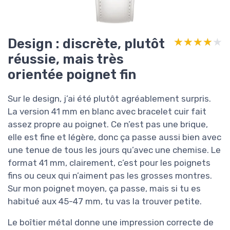
Design : discrète, plutôt
★★★★★
★★★★★
réussie, mais très
orientée poignet fin
Sur le design, j’ai été plutôt agréablement surpris.
La version 41 mm en blanc avec bracelet cuir fait
assez propre au poignet. Ce n’est pas une brique,
elle est fine et légère, donc ça passe aussi bien avec
une tenue de tous les jours qu’avec une chemise. Le
format 41 mm, clairement, c’est pour les poignets
fins ou ceux qui n’aiment pas les grosses montres.
Sur mon poignet moyen, ça passe, mais si tu es
habitué aux 45-47 mm, tu vas la trouver petite.
Le boîtier métal donne une impression correcte de