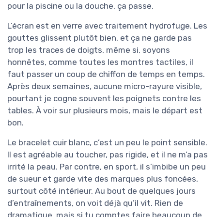
pour la piscine ou la douche, ça passe.
L’écran est en verre avec traitement hydrofuge. Les
gouttes glissent plutôt bien, et ça ne garde pas
trop les traces de doigts, même si, soyons
honnêtes, comme toutes les montres tactiles, il
faut passer un coup de chiffon de temps en temps.
Après deux semaines, aucune micro-rayure visible,
pourtant je cogne souvent les poignets contre les
tables. À voir sur plusieurs mois, mais le départ est
bon.
Le bracelet cuir blanc, c’est un peu le point sensible.
Il est agréable au toucher, pas rigide, et il ne m’a pas
irrité la peau. Par contre, en sport, il s’imbibe un peu
de sueur et garde vite des marques plus foncées,
surtout côté intérieur. Au bout de quelques jours
d’entraînements, on voit déjà qu’il vit. Rien de
dramatique, mais si tu comptes faire beaucoup de