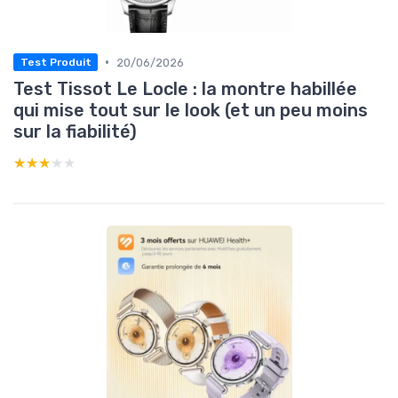
•
20/06/2026
Test Produit
Test Tissot Le Locle : la montre habillée
qui mise tout sur le look (et un peu moins
sur la fiabilité)
★★★★★
★★★★★