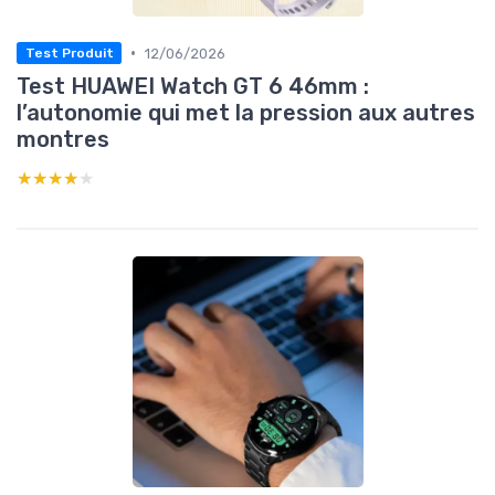
•
12/06/2026
Test Produit
Test HUAWEI Watch GT 6 46mm :
l’autonomie qui met la pression aux autres
montres
★★★★★
★★★★★