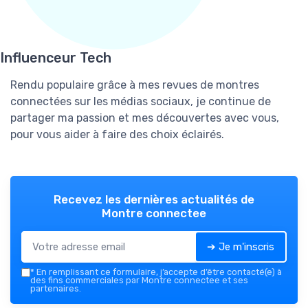
Influenceur Tech
Rendu populaire grâce à mes revues de montres
connectées sur les médias sociaux, je continue de
partager ma passion et mes découvertes avec vous,
pour vous aider à faire des choix éclairés.
Recevez les dernières actualités de
Montre connectee
➔ Je m'inscris
*
En remplissant ce formulaire, j’accepte d’être contacté(e) à
des fins commerciales par Montre connectee et ses
partenaires.