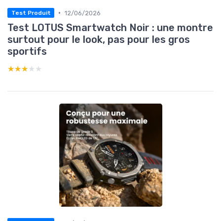
•
12/06/2026
Test Produit
Test LOTUS Smartwatch Noir : une montre
surtout pour le look, pas pour les gros
sportifs
★★★★★
★★★★★