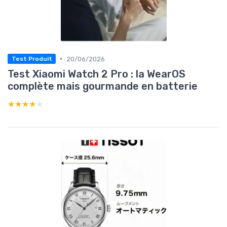
•
20/06/2026
Test Produit
Test Xiaomi Watch 2 Pro : la WearOS
complète mais gourmande en batterie
★★★★★
★★★★★