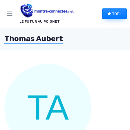
Panneau de gestion des cookies
TOPs
LE FUTUR AU POIGNET
Thomas Aubert