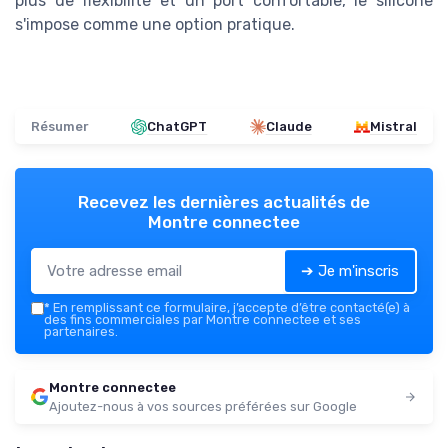
plus de flexibilité et un port confortable, le silicone
s'impose comme une option pratique.
Résumer
ChatGPT
Claude
Mistral
Recevez les dernières actualités de
Montre connectee
➔ Je m'inscris
*
En remplissant ce formulaire, j’accepte d’être contacté(e) à
des fins commerciales par Montre connectee et ses
partenaires.
Montre connectee
Ajoutez-nous à vos sources préférées sur Google