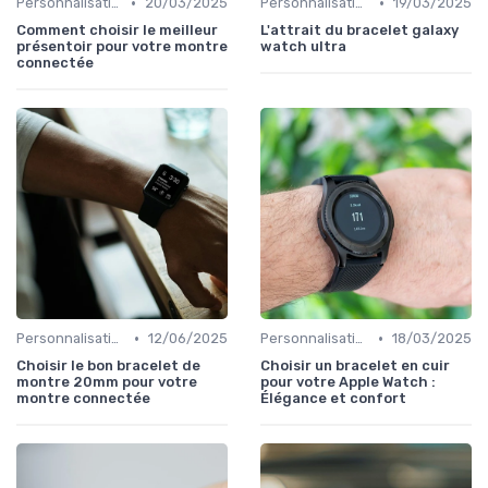
•
•
Personnalisation avec des Bracelets
20/03/2025
Personnalisation avec des Bracelets
19/03/2025
Comment choisir le meilleur
L'attrait du bracelet galaxy
présentoir pour votre montre
watch ultra
connectée
•
•
Personnalisation avec des Bracelets
12/06/2025
Personnalisation avec des Bracelets
18/03/2025
Choisir le bon bracelet de
Choisir un bracelet en cuir
montre 20mm pour votre
pour votre Apple Watch :
montre connectée
Élégance et confort