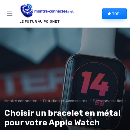
Panneau de gestion des cookies
TOPs
LE FUTUR AU POIGNET
Montre connectee
Entretien et Accessoires
Personnalisation av
Choisir un bracelet en métal
pour votre Apple Watch