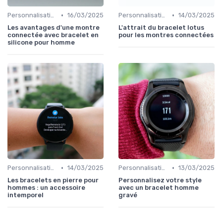
•
•
Personnalisation avec des Bracelets
16/03/2025
Personnalisation avec des Bracelets
14/03/2025
Les avantages d'une montre
L'attrait du bracelet lotus
connectée avec bracelet en
pour les montres connectées
silicone pour homme
•
•
Personnalisation avec des Bracelets
14/03/2025
Personnalisation avec des Bracelets
13/03/2025
Les bracelets en pierre pour
Personnalisez votre style
hommes : un accessoire
avec un bracelet homme
intemporel
gravé