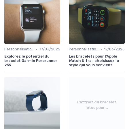
•
•
Personnalisation avec des Bracelets
17/03/2025
Personnalisation avec des Bracelets
17/03/2025
Explorez le potentiel du
Les bracelets pour l'Apple
bracelet Garmin Forerunner
Watch Ultra : choisissez le
255
style qui vous convient
L'attrait du bracelet
lotus pour...