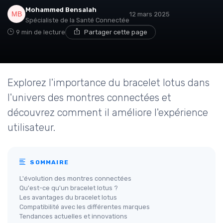
Mohammed Bensalah
12 mars 2025
Spécialiste de la Santé Connectée
9 min de lecture
Partager cette page
Explorez l'importance du bracelet lotus dans
l'univers des montres connectées et
découvrez comment il améliore l'expérience
utilisateur.
SOMMAIRE
L'évolution des montres connectées
Qu'est-ce qu'un bracelet lotus ?
Les avantages du bracelet lotus
Compatibilité avec les différentes marques
Tendances actuelles et innovations