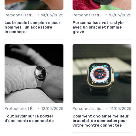
•
•
Personnalisation avec des Bracelets
14/03/2025
Personnalisation avec des Bracelets
13/03/2025
Les bracelets en pierre pour
Personnalisez votre style
hommes : un accessoire
avec un bracelet homme
intemporel
gravé
•
•
Protection et Étuis
12/03/2025
Personnalisation avec des Bracelets
11/03/2025
Tout savoir sur le boîtier
Comment choisir le meilleur
d'une montre connectée
bracelet de connexion pour
votre montre connectée