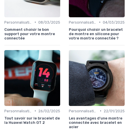
•
•
Personnalisation avec des Bracelets
08/03/2025
Personnalisation avec des Bracelets
04/03/2025
Comment choisir le bon
Pourquoi choisir un bracelet
support pour votre montre
de montre en silicone pour
connectée
votre montre connectée ?
•
•
Personnalisation avec des Bracelets
26/02/2025
Personnalisation avec des Bracelets
22/01/2025
Tout savoir sur le bracelet de
Les avantages d'une montre
la Huawei Watch GT 2
connectée avec bracelet en
acier