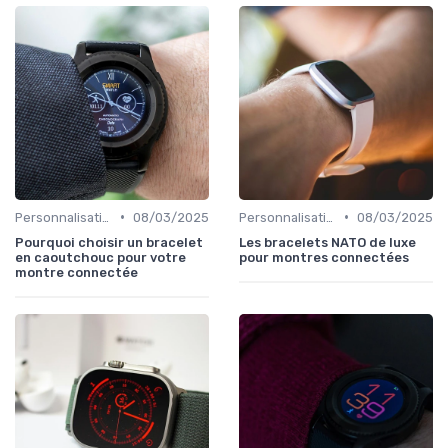
•
•
Personnalisation avec des Bracelets
08/03/2025
Personnalisation avec des Bracelets
08/03/2025
Pourquoi choisir un bracelet
Les bracelets NATO de luxe
en caoutchouc pour votre
pour montres connectées
montre connectée