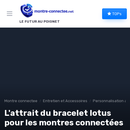
Panneau de gestion des cookies
TOPs
LE FUTUR AU POIGNET
Montre connectee
Entretien et Accessoires
Personnalisation av
L'attrait du bracelet lotus
pour les montres connectées