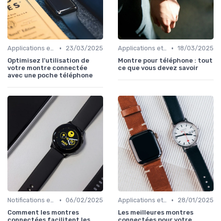
•
•
Applications et Intégration Mobile
23/03/2025
Applications et Intégration Mobile
18/03/2025
Optimisez l'utilisation de
Montre pour téléphone : tout
votre montre connectée
ce que vous devez savoir
avec une poche téléphone
•
•
Notifications et Communications
06/02/2025
Applications et Intégration Mobile
28/01/2025
Comment les montres
Les meilleures montres
connectées facilitent les
connectées pour votre