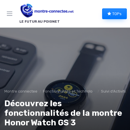
Panneau de gestion des cookies
TOPs
LE FUTUR AU POIGNET
Montre connectee
Fonctionnalités et Technologies
Suivi d'Activité 
Découvrez les
fonctionnalités de la montre
Honor Watch GS 3