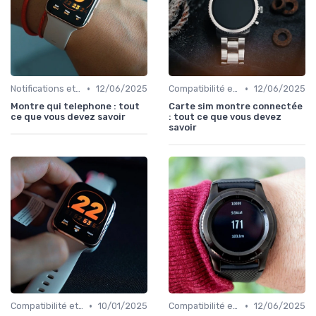
•
•
Notifications et Communications
12/06/2025
Compatibilité et Connectivité
12/06/2025
Montre qui telephone : tout
Carte sim montre connectée
ce que vous devez savoir
: tout ce que vous devez
savoir
•
•
Compatibilité et Connectivité
10/01/2025
Compatibilité et Connectivité
12/06/2025