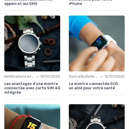
appels et les SMS
iPhone
•
•
Notifications et Communications
19/01/2025
Suivi d'Activité et Santé
10/01/2025
Les avantages d'une montre
La montre connectée ECG :
connectée avec carte SIM 4G
un allié pour votre santé
intégrée