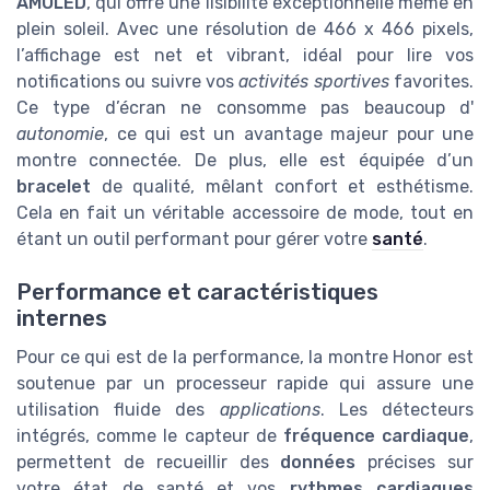
AMOLED
, qui offre une lisibilité exceptionnelle même en
plein soleil. Avec une résolution de 466 x 466 pixels,
l’affichage est net et vibrant, idéal pour lire vos
notifications ou suivre vos
activités sportives
favorites.
Ce type d’écran ne consomme pas beaucoup d'
autonomie
, ce qui est un avantage majeur pour une
montre connectée. De plus, elle est équipée d’un
bracelet
de qualité, mêlant confort et esthétisme.
Cela en fait un véritable accessoire de mode, tout en
étant un outil performant pour gérer votre
santé
.
Performance et caractéristiques
internes
Pour ce qui est de la performance, la montre Honor est
soutenue par un processeur rapide qui assure une
utilisation fluide des
applications
. Les détecteurs
intégrés, comme le capteur de
fréquence cardiaque
,
permettent de recueillir des
données
précises sur
votre état de santé et vos
rythmes cardiaques