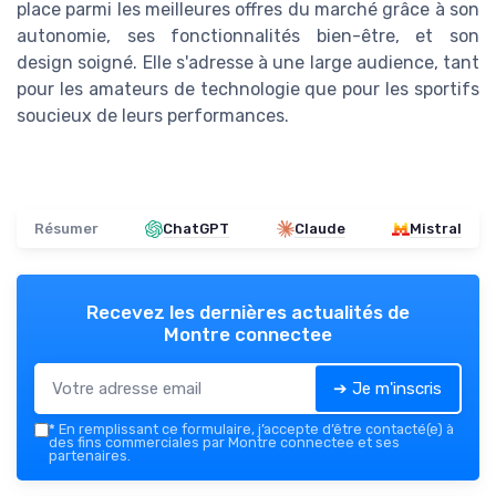
place parmi les meilleures offres du marché grâce à son
autonomie, ses fonctionnalités bien-être, et son
design soigné. Elle s'adresse à une large audience, tant
pour les amateurs de technologie que pour les sportifs
soucieux de leurs performances.
Résumer
ChatGPT
Claude
Mistral
Recevez les dernières actualités de
Montre connectee
➔ Je m'inscris
*
En remplissant ce formulaire, j’accepte d’être contacté(e) à
des fins commerciales par Montre connectee et ses
partenaires.